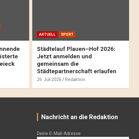
AKTUELL
SPORT
pannende
Städtelauf Plauen–Hof 2026:
isterte
Jetzt anmelden und
reieck
gemeinsam die
Städtepartnerschaft erlaufen
26. Juli 2026
Redaktion
Nachricht an die Redaktion
Deine E-Mail-Adresse