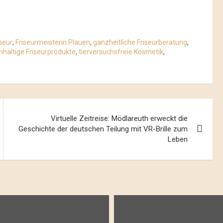
seur
,
Friseurmeisterin Plauen
,
ganzheitliche Friseurberatung
,
hhaltige Friseurprodukte
,
tierversuchsfreie Kosmetik
,
Virtuelle Zeitreise: Mödlareuth erweckt die
Geschichte der deutschen Teilung mit VR-Brille zum
Leben