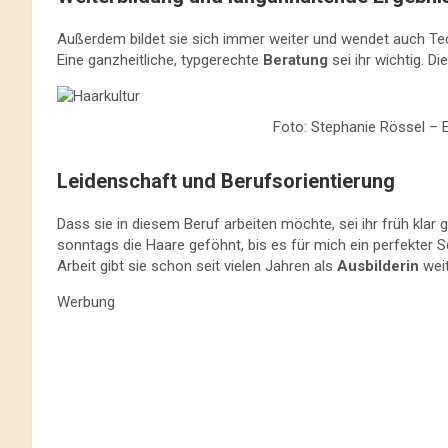
Außerdem bildet sie sich immer weiter und wendet auch Te
Eine ganzheitliche, typgerechte
Beratung
sei ihr wichtig. D
Foto: Stephanie Rössel – Ei
Leidenschaft und Berufsorientierung
Dass sie in diesem Beruf arbeiten möchte, sei ihr früh kla
sonntags die Haare geföhnt, bis es für mich ein perfekter Sc
Arbeit gibt sie schon seit vielen Jahren als
Ausbilderin
weit
Werbung