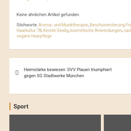
Keine ähnlichen Artikel gefunden.
Stichworte:
Aroma- und Musiktherapie
,
Berufsorientierung Fri
Haarkultur 78
,
Kerstin Seelig
,
kosmetische Anwendungen
,
nac
vegane Haarpflege
Beitrags-
Heimstärke bewiesen: SVV Plauen triumphiert
Navigation
gegen SG Stadtwerke München
Sport