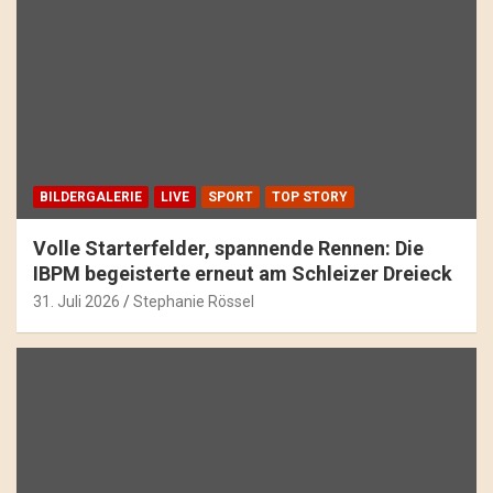
BILDERGALERIE
LIVE
SPORT
TOP STORY
Volle Starterfelder, spannende Rennen: Die
IBPM begeisterte erneut am Schleizer Dreieck
31. Juli 2026
Stephanie Rössel