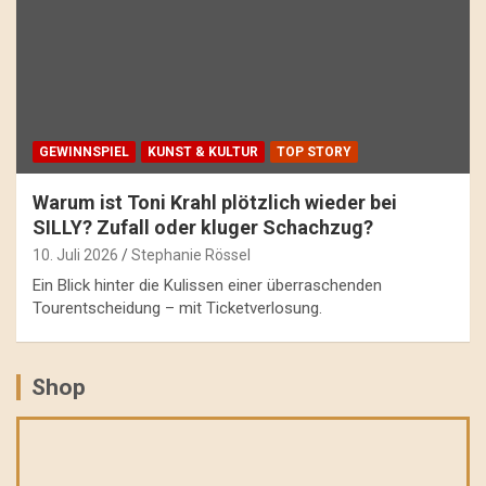
GEWINNSPIEL
KUNST & KULTUR
TOP STORY
Warum ist Toni Krahl plötzlich wieder bei
SILLY? Zufall oder kluger Schachzug?
10. Juli 2026
Stephanie Rössel
Ein Blick hinter die Kulissen einer überraschenden
Tourentscheidung – mit Ticketverlosung.
Shop