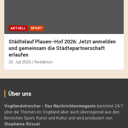
AKTUELL
SPORT
Städtelauf Plauen–Hof 2026: Jetzt anmelden
und gemeinsam die Städtepartnerschaft
erlaufen
26. Juli 2026
Redaktion
Über uns
Vogtlandstreicher
- Das Nachrichtenmagazin
berichtet 24/7
über die Themen im Vogtland aber auch überregional aus den
Bereichen Sport, Kunst und Kultur und wird produziert von
Stephanie Rössel
.