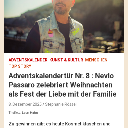
ADVENTSKALENDER
KUNST & KULTUR
MENSCHEN
TOP STORY
Adventskalendertür Nr. 8 : Nevio
Passaro zelebriert Weihnachten
als Fest der Liebe mit der Familie
8. Dezember 2025
Stephanie Rössel
Titelfoto: Leon Hahn
Zu gewinnen gibt es heute Kosmetiktaschen und