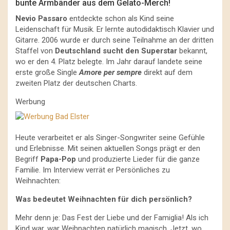
bunte Armbänder aus dem Gelato-Merch!
Nevio Passaro
entdeckte schon als Kind seine
Leidenschaft für Musik. Er lernte autodidaktisch Klavier und
Gitarre. 2006 wurde er durch seine Teilnahme an der dritten
Staffel von
Deutschland sucht den Superstar
bekannt,
wo er den 4. Platz belegte. Im Jahr darauf landete seine
erste große Single
Amore per sempre
direkt auf dem
zweiten Platz der deutschen Charts.
Werbung
Heute verarbeitet er als Singer-Songwriter seine Gefühle
und Erlebnisse. Mit seinen aktuellen Songs prägt er den
Begriff
Papa-Pop
und produzierte Lieder für die ganze
Familie. Im Interview verrät er Persönliches zu
Weihnachten:
Was bedeutet Weihnachten für dich persönlich?
Mehr denn je: Das Fest der Liebe und der Famiglia! Als ich
Kind war, war Weihnachten natürlich magisch. Jetzt, wo