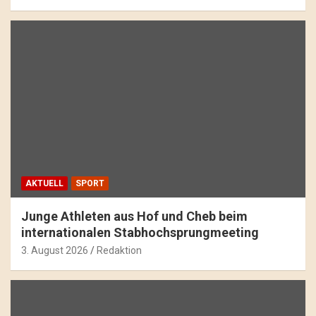
AKTUELL
SPORT
Junge Athleten aus Hof und Cheb beim
internationalen Stabhochsprungmeeting
3. August 2026
Redaktion