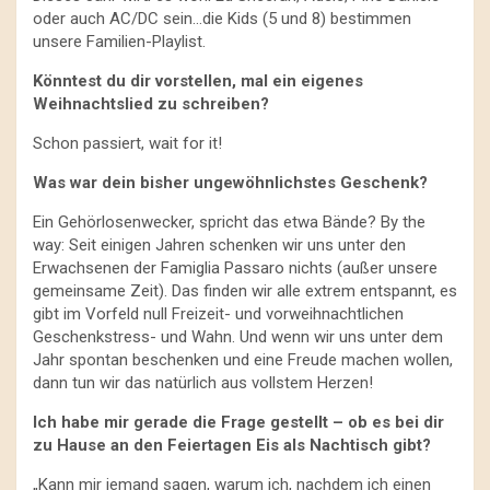
oder auch AC/DC sein…die Kids (5 und 8) bestimmen
unsere Familien-Playlist.
Könntest du dir vorstellen, mal ein eigenes
Weihnachtslied zu schreiben?
Schon passiert, wait for it!
Was war dein bisher ungewöhnlichstes Geschenk?
Ein Gehörlosenwecker, spricht das etwa Bände? By the
way: Seit einigen Jahren schenken wir uns unter den
Erwachsenen der Famiglia Passaro nichts (außer unsere
gemeinsame Zeit). Das finden wir alle extrem entspannt, es
gibt im Vorfeld null Freizeit- und vorweihnachtlichen
Geschenkstress- und Wahn. Und wenn wir uns unter dem
Jahr spontan beschenken und eine Freude machen wollen,
dann tun wir das natürlich aus vollstem Herzen!
Ich habe mir gerade die Frage gestellt – ob es bei dir
zu Hause an den Feiertagen Eis als Nachtisch gibt?
„Kann mir jemand sagen, warum ich, nachdem ich einen