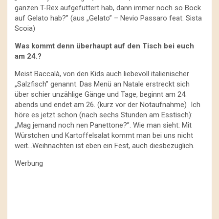
ganzen T-Rex aufgefuttert hab, dann immer noch so Bock
auf Gelato hab?” (aus „Gelato” – Nevio Passaro feat. Sista
Scoia)
Was kommt denn überhaupt auf den Tisch bei euch
am 24.?
Meist Baccalà, von den Kids auch liebevoll italienischer
„Salzfisch” genannt. Das Menü an Natale erstreckt sich
über schier unzählige Gänge und Tage, beginnt am 24.
abends und endet am 26. (kurz vor der Notaufnahme) Ich
höre es jetzt schon (nach sechs Stunden am Esstisch):
„Mag jemand noch nen Panettone?”. Wie man sieht: Mit
Würstchen und Kartoffelsalat kommt man bei uns nicht
weit…Weihnachten ist eben ein Fest, auch diesbezüglich.
Werbung