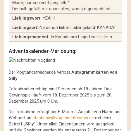
Musik, nur schlecht gespielte.“
Deshalb gefällt mir quasi alles, was gut gemacht ist.
Lieblingswort:
YEAH!
Lieblingsort:
Na schon lieber Lieblingsland: KANADA!
Lieblingsmoment:
In Kanada am Lagerfeuer sitzen.
Adventskalender-Verlosung:
Der Vogtlandstreicher.de verlost
Autogrammkarten von
Silly
.
Teilnahmeberechtigt sind Personen ab 18 Jahren. Das
Gewinnspiel läuft vom 18. Dezember 2025 bis zum 20.
Dezember 2025 um 0 Uhr.
Die Teilnahme erfolgt per E-Mail mit Angabe von Name und
Wohnort an
stephanie@vogtlandstreicher.de
mit dem
Betreff „
Silly
“. Unter allen Einsendungen wird ausgelost
und die Gewinner werden bis spätestens 21. Dezember per