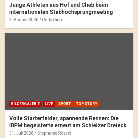
Junge Athleten aus Hof und Cheb beim
internationalen Stabhochsprungmeeting
3. August 2026
Redaktion
BILDERGALERIE
LIVE
SPORT
TOP STORY
Volle Starterfelder, spannende Rennen: Die
IBPM begeisterte erneut am Schleizer Dreieck
31. Juli 2026
Stephanie Rössel