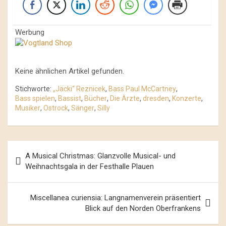
Werbung
Keine ähnlichen Artikel gefunden.
Stichworte:
„Jäcki“ Reznicek
,
Bass Paul McCartney
,
Bass spielen
,
Bassist
,
Bücher
,
Die Ärzte
,
dresden
,
Konzerte
,
Musiker
,
Ostrock
,
Sänger
,
Silly
Beitrags-
A Musical Christmas: Glanzvolle Musical- und
Navigation
Weihnachtsgala in der Festhalle Plauen
Miscellanea curiensia: Langnamenverein präsentiert
Blick auf den Norden Oberfrankens