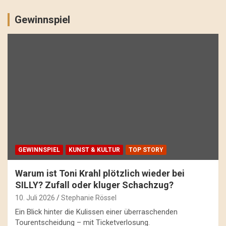
Gewinnspiel
GEWINNSPIEL
KUNST & KULTUR
TOP STORY
Warum ist Toni Krahl plötzlich wieder bei
SILLY? Zufall oder kluger Schachzug?
10. Juli 2026
Stephanie Rössel
Ein Blick hinter die Kulissen einer überraschenden
Tourentscheidung – mit Ticketverlosung.