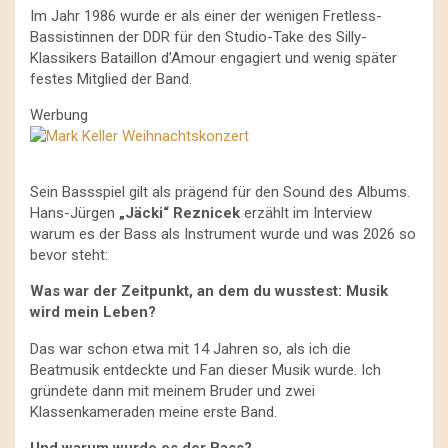
Im Jahr 1986 wurde er als einer der wenigen Fretless-
Bassistinnen der DDR für den Studio-Take des Silly-
Klassikers Bataillon d’Amour engagiert und wenig später
festes Mitglied der Band.
Werbung
Sein Bassspiel gilt als prägend für den Sound des Albums.
Hans-Jürgen
„Jäcki“ Reznicek
erzählt im Interview
warum es der Bass als Instrument wurde und was 2026 so
bevor steht:
Was war der Zeitpunkt, an dem du wusstest: Musik
wird mein Leben?
Das war schon etwa mit 14 Jahren so, als ich die
Beatmusik entdeckte und Fan dieser Musik wurde. Ich
gründete dann mit meinem Bruder und zwei
Klassenkameraden meine erste Band.