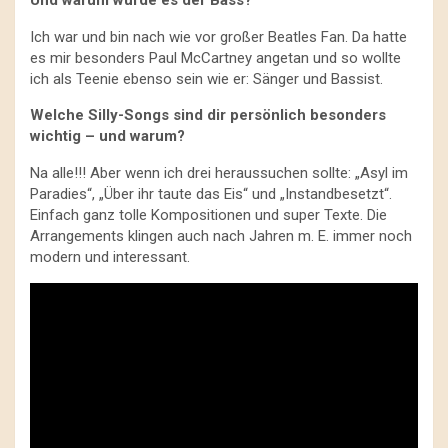
Und warum wurde es der Bass?
Ich war und bin nach wie vor großer Beatles Fan. Da hatte
es mir besonders Paul McCartney angetan und so wollte
ich als Teenie ebenso sein wie er: Sänger und Bassist.
Welche Silly-Songs sind dir persönlich besonders
wichtig – und warum?
Na alle!!! Aber wenn ich drei heraussuchen sollte: „Asyl im
Paradies“, „Über ihr taute das Eis“ und „Instandbesetzt“.
Einfach ganz tolle Kompositionen und super Texte. Die
Arrangements klingen auch nach Jahren m. E. immer noch
modern und interessant.