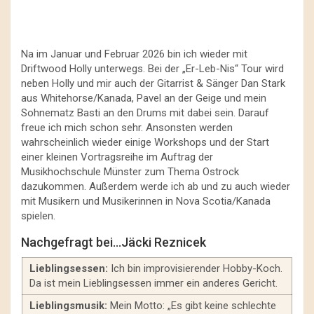
Na im Januar und Februar 2026 bin ich wieder mit
Driftwood Holly unterwegs. Bei der „Er-Leb-Nis“ Tour wird
neben Holly und mir auch der Gitarrist & Sänger Dan Stark
aus Whitehorse/Kanada, Pavel an der Geige und mein
Sohnematz Basti an den Drums mit dabei sein. Darauf
freue ich mich schon sehr. Ansonsten werden
wahrscheinlich wieder einige Workshops und der Start
einer kleinen Vortragsreihe im Auftrag der
Musikhochschule Münster zum Thema Ostrock
dazukommen. Außerdem werde ich ab und zu auch wieder
mit Musikern und Musikerinnen in Nova Scotia/Kanada
spielen.
Nachgefragt bei…Jäcki Reznicek
Lieblingsessen:
Ich bin improvisierender Hobby-Koch.
Da ist mein Lieblingsessen immer ein anderes Gericht.
Lieblingsmusik:
Mein Motto: „Es gibt keine schlechte