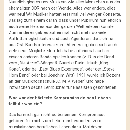
Natürlich ging es uns Musikern wie allen Menschen aus der
ehemaligen DDR nach der Wende. Alles war anders, alles
war neu! Wir Musiker hatten erst mal viel weniger Konzerte.
Das lag zum einem daran, dass unser Publikum nun endlich
auch seine Heroes aus der ganzen Welt erleben konnte.
Zum anderen gab es auf einmal nicht mehr so viele
Auftrittsmöglichkeiten und auch Agenturen, die sich für
uns Ost-Bands interessierten. Aber es ergaben sich auch
viele neue Möglichkeiten: Ich habe auf einmal auch in
einigen anderen Bands spielen können (z. B. in der Band
vom „Die Ärzte“-Sänger & Gitarrist Farin Urlaub „King
Kong“, oder bei „East Blues Experience“, oder der „Steve
Horn Band“ oder bei Joachim Witt). 1991 wurde ich Dozent
an der Musikhochschule „C. M. v. Weber“ und habe
inzwischen sechs Lehrbücher für Bassisten geschrieben.
Was war der härteste Kompromiss deines Lebens –
fällt dir was ein?
Das kann ich gar nicht so benennen! Kompromisse
gehören für mich zum Leben, insbesondere zum
musikalischen beruflichen Leben dazu. Mal davon