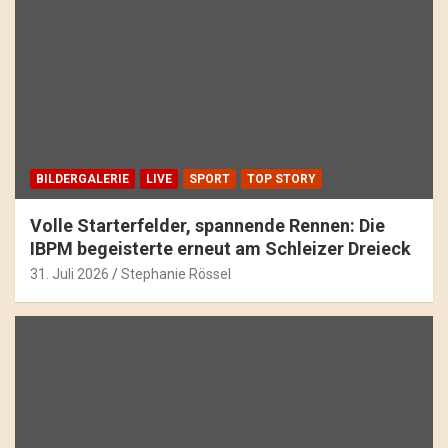
BILDERGALERIE
LIVE
SPORT
TOP STORY
Volle Starterfelder, spannende Rennen: Die
IBPM begeisterte erneut am Schleizer Dreieck
31. Juli 2026
Stephanie Rössel