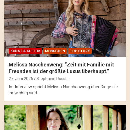
KUNST & KULTUR
MENSCHEN
TOP STORY
Melissa Naschenweng: “Zeit mit Familie mit
Freunden ist der größte Luxus überhaupt.”
27. Juni 2026
Stephanie Rössel
Im Interview spricht Melissa Naschenweng über Dinge die
ihr wichtig sind.