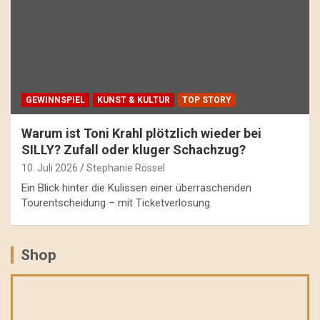
GEWINNSPIEL
KUNST & KULTUR
TOP STORY
Warum ist Toni Krahl plötzlich wieder bei
SILLY? Zufall oder kluger Schachzug?
10. Juli 2026
Stephanie Rössel
Ein Blick hinter die Kulissen einer überraschenden
Tourentscheidung – mit Ticketverlosung.
Shop