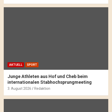
AKTUELL
SPORT
Junge Athleten aus Hof und Cheb beim
internationalen Stabhochsprungmeeting
3. August 2026
Redaktion