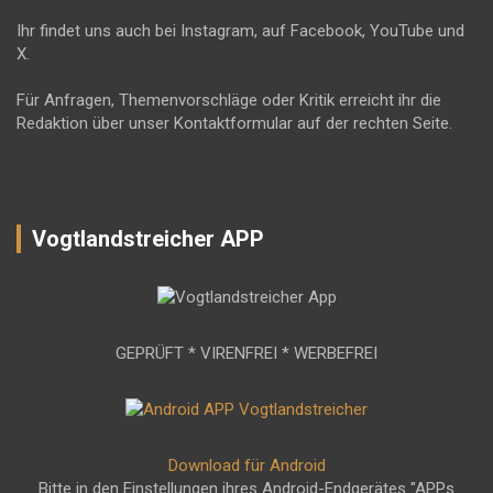
Ihr findet uns auch bei Instagram, auf Facebook, YouTube und
X.
Für Anfragen, Themenvorschläge oder Kritik erreicht ihr die
Redaktion über unser Kontaktformular auf der rechten Seite.
Vogtlandstreicher APP
GEPRÜFT * VIRENFREI * WERBEFREI
Download für Android
Bitte in den Einstellungen ihres Android-Endgerätes "APPs