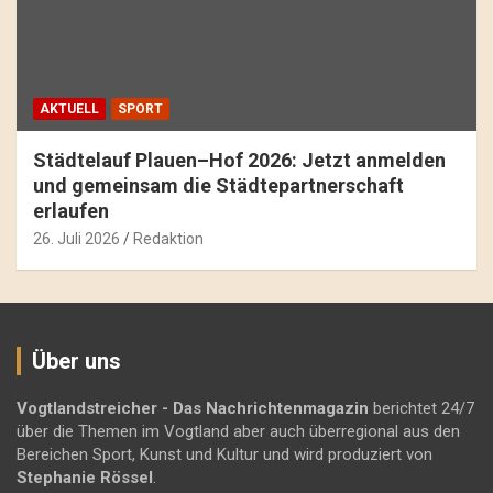
AKTUELL
SPORT
Städtelauf Plauen–Hof 2026: Jetzt anmelden
und gemeinsam die Städtepartnerschaft
erlaufen
26. Juli 2026
Redaktion
Über uns
Vogtlandstreicher
- Das Nachrichtenmagazin
berichtet 24/7
über die Themen im Vogtland aber auch überregional aus den
Bereichen Sport, Kunst und Kultur und wird produziert von
Stephanie Rössel
.