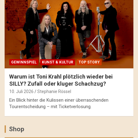
GEWINNSPIEL
KUNST & KULTUR
TOP STORY
Warum ist Toni Krahl plötzlich wieder bei
SILLY? Zufall oder kluger Schachzug?
10. Juli 2026
Stephanie Rössel
Ein Blick hinter die Kulissen einer überraschenden
Tourentscheidung – mit Ticketverlosung.
Shop