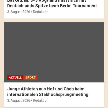
Basketball: 3×3 Vogtland misst sich mit
Deutschlands Spitze beim Berlin Tournament
3. August 2026
Redaktion
AKTUELL
SPORT
Junge Athleten aus Hof und Cheb beim
internationalen Stabhochsprungmeeting
3. August 2026
Redaktion