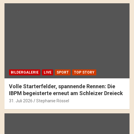
BILDERGALERIE
LIVE
SPORT
TOP STORY
Volle Starterfelder, spannende Rennen: Die
IBPM begeisterte erneut am Schleizer Dreieck
31. Juli 2026
Stephanie Rössel