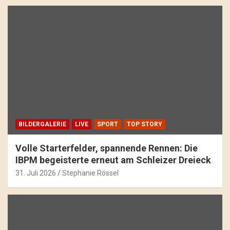
BILDERGALERIE
LIVE
SPORT
TOP STORY
Volle Starterfelder, spannende Rennen: Die
IBPM begeisterte erneut am Schleizer Dreieck
31. Juli 2026
Stephanie Rössel