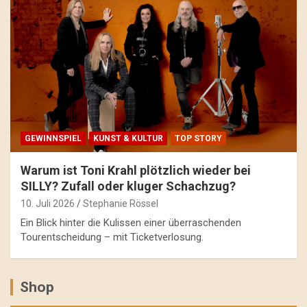
GEWINNSPIEL
KUNST & KULTUR
TOP STORY
Warum ist Toni Krahl plötzlich wieder bei
SILLY? Zufall oder kluger Schachzug?
10. Juli 2026
Stephanie Rössel
Ein Blick hinter die Kulissen einer überraschenden
Tourentscheidung – mit Ticketverlosung.
Shop