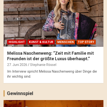
HIGHLIGHT
KUNST & KULTUR
MENSCHEN
TOP STORY
Melissa Naschenweng: “Zeit mit Familie mit
Freunden ist der größte Luxus überhaupt.”
27. Juni 2026
Stephanie Rössel
Im Interview spricht Melissa Naschenweng über Dinge die
ihr wichtig sind.
Gewinnspiel