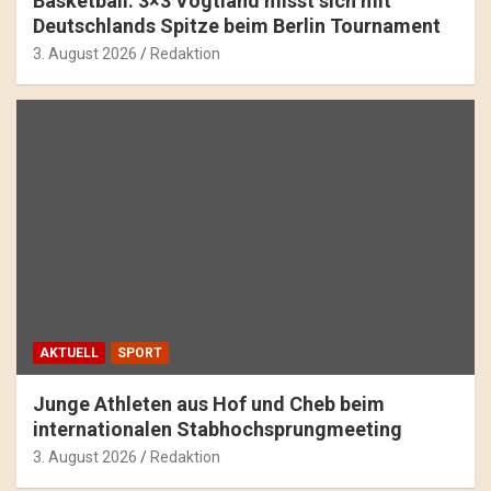
Basketball: 3×3 Vogtland misst sich mit
Deutschlands Spitze beim Berlin Tournament
3. August 2026
Redaktion
AKTUELL
SPORT
Junge Athleten aus Hof und Cheb beim
internationalen Stabhochsprungmeeting
3. August 2026
Redaktion