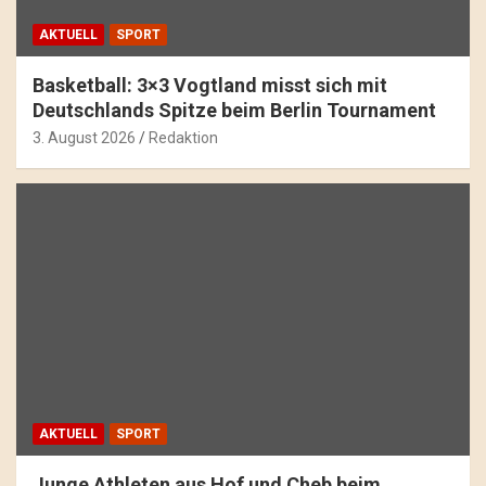
AKTUELL
SPORT
Basketball: 3×3 Vogtland misst sich mit
Deutschlands Spitze beim Berlin Tournament
3. August 2026
Redaktion
AKTUELL
SPORT
Junge Athleten aus Hof und Cheb beim