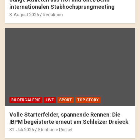
internationalen Stabhochsprungmeeting
3. August 2026
Redaktion
BILDERGALERIE
LIVE
SPORT
TOP STORY
Volle Starterfelder, spannende Rennen: Die
IBPM begeisterte erneut am Schleizer Dreieck
31. Juli 2026
Stephanie Rössel