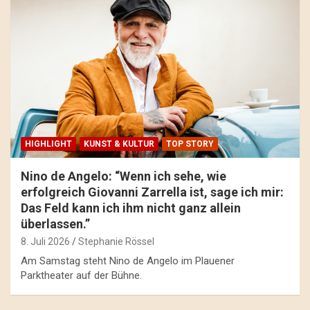
HIGHLIGHT
KUNST & KULTUR
TOP STORY
Nino de Angelo: “Wenn ich sehe, wie
erfolgreich Giovanni Zarrella ist, sage ich mir:
Das Feld kann ich ihm nicht ganz allein
überlassen.”
8. Juli 2026
Stephanie Rössel
Am Samstag steht Nino de Angelo im Plauener
Parktheater auf der Bühne.