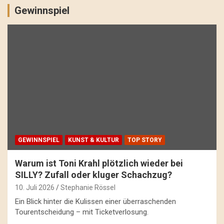
Gewinnspiel
GEWINNSPIEL
KUNST & KULTUR
TOP STORY
Warum ist Toni Krahl plötzlich wieder bei
SILLY? Zufall oder kluger Schachzug?
10. Juli 2026
Stephanie Rössel
Ein Blick hinter die Kulissen einer überraschenden
Tourentscheidung – mit Ticketverlosung.