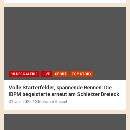
BILDERGALERIE
LIVE
SPORT
TOP STORY
Volle Starterfelder, spannende Rennen: Die
IBPM begeisterte erneut am Schleizer Dreieck
31. Juli 2026
Stephanie Rössel