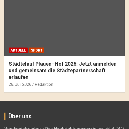
AKTUELL
SPORT
Städtelauf Plauen–Hof 2026: Jetzt anmelden
und gemeinsam die Städtepartnerschaft
erlaufen
26. Juli 2026
Redaktion
Über uns
Vogtlandstreicher
- Das Nachrichtenmagazin
berichtet 24/7