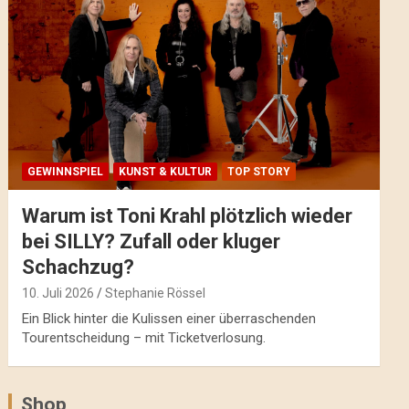
GEWINNSPIEL
KUNST & KULTUR
TOP STORY
Warum ist Toni Krahl plötzlich wieder
bei SILLY? Zufall oder kluger
Schachzug?
10. Juli 2026
Stephanie Rössel
Ein Blick hinter die Kulissen einer überraschenden
Tourentscheidung – mit Ticketverlosung.
Shop