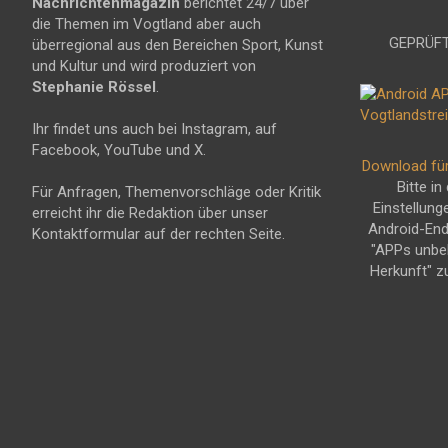
Nachrichtenmagazin
berichtet 24/7 über
die Themen im Vogtland aber auch
GEPRÜFT
überregional aus den Bereichen Sport, Kunst
und Kultur und wird produziert von
Stephanie Rössel
.
Ihr findet uns auch bei Instagram, auf
Facebook, YouTube und X.
Download fü
Bitte in
Für Anfragen, Themenvorschläge oder Kritik
Einstellung
erreicht ihr die Redaktion über unser
Android-En
Kontaktformular auf der rechten Seite.
"APPs unbe
Herkunft" z