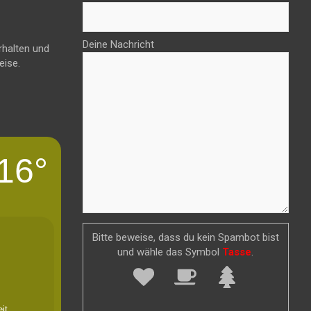
Deine Nachricht
rhalten und
eise.
16°
Bitte beweise, dass du kein Spambot bist
und wähle das Symbol
Tasse
.
it