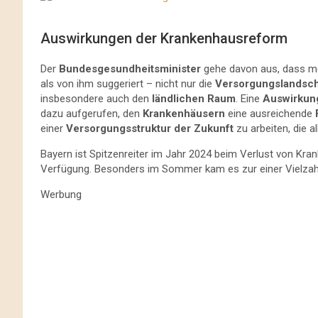
Auswirkungen der Krankenhausreform
Der
Bundesgesundheitsminister
gehe davon aus, dass m
als von ihm suggeriert – nicht nur die
Versorgungslandsch
insbesondere auch den
ländlichen Raum
. Eine
Auswirkun
dazu aufgerufen, den
Krankenhäusern
eine ausreichende
einer
Versorgungsstruktur der Zukunft
zu arbeiten, die a
Bayern ist Spitzenreiter im Jahr 2024 beim Verlust von Kra
Verfügung. Besonders im Sommer kam es zur einer Vielzah
Werbung