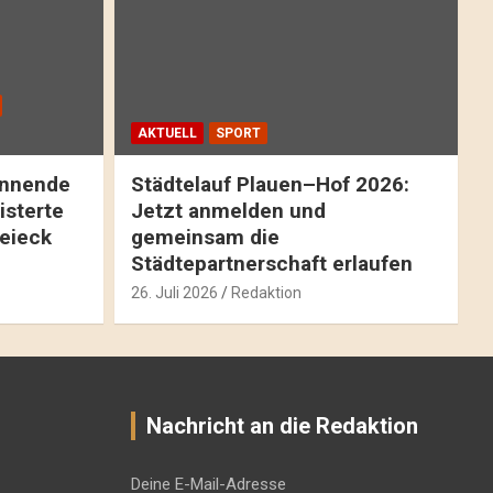
AKTUELL
SPORT
pannende
Städtelauf Plauen–Hof 2026:
isterte
Jetzt anmelden und
reieck
gemeinsam die
Städtepartnerschaft erlaufen
26. Juli 2026
Redaktion
Nachricht an die Redaktion
Deine E-Mail-Adresse