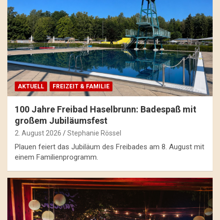
AKTUELL
FREIZEIT & FAMILIE
100 Jahre Freibad Haselbrunn: Badespaß mit
großem Jubiläumsfest
2. August 2026
Stephanie Rössel
Plauen feiert das Jubiläum des Freibades am 8. August mit
einem Familienprogramm.