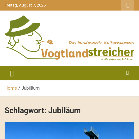
gehe
Freitag, August 7, 2026
zum
Inhalt
aktuell & mittendrin
Vogtlandstreicher
Home
Jubiläum
Schlagwort:
Jubiläum