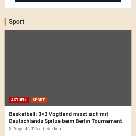
Sport
AKTUELL
SPORT
Basketball: 3×3 Vogtland misst sich mit
Deutschlands Spitze beim Berlin Tournament
3. August 2026
Redaktion