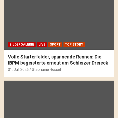
BILDERGALERIE
LIVE
SPORT
TOP STORY
Volle Starterfelder, spannende Rennen: Die
IBPM begeisterte erneut am Schleizer Dreieck
31. Juli 2026
Stephanie Rössel