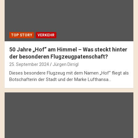
TOP STORY
VERKEHR
50 Jahre „Hof“ am Himmel – Was steckt hinter
der besonderen Flugzeugpatenschaft?
25. September 2024
Jürgen Dirrigl
Dieses besondere Flugzeug mit dem Namen „Hof“ fliegt als
Botschafterin der Stadt und der Marke Lufthansa…