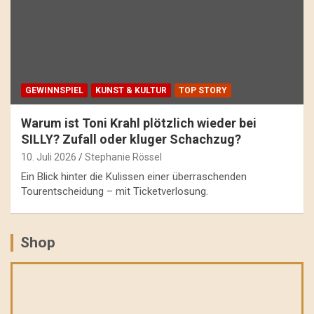
GEWINNSPIEL
KUNST & KULTUR
TOP STORY
Warum ist Toni Krahl plötzlich wieder bei
SILLY? Zufall oder kluger Schachzug?
10. Juli 2026
Stephanie Rössel
Ein Blick hinter die Kulissen einer überraschenden
Tourentscheidung – mit Ticketverlosung.
Shop