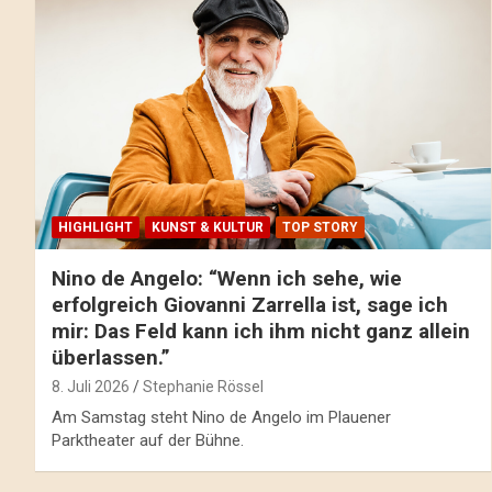
HIGHLIGHT
KUNST & KULTUR
TOP STORY
Nino de Angelo: “Wenn ich sehe, wie
erfolgreich Giovanni Zarrella ist, sage ich
mir: Das Feld kann ich ihm nicht ganz allein
überlassen.”
8. Juli 2026
Stephanie Rössel
Am Samstag steht Nino de Angelo im Plauener
Parktheater auf der Bühne.