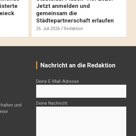
isterte
Jetzt anmelden und
reieck
gemeinsam die
Städtepartnerschaft erlaufen
26. Juli 2026
Redaktion
Nachricht an die Redaktion
Deine E-Mail-Adresse
Deine Nachricht
rhalten und
eise.