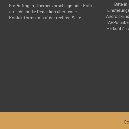
Bitte in
Für Anfragen, Themenvorschläge oder Kritik
Einstellung
erreicht ihr die Redaktion über unser
Android-En
Kontaktformular auf der rechten Seite.
"APPs unbe
Herkunft" z
Co