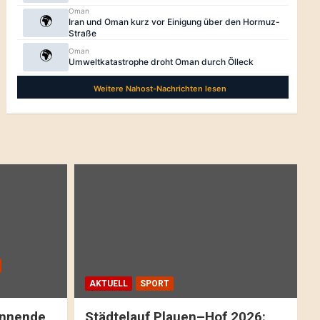
AKTUELL
SPORT
pannende
Städtelauf Plauen–Hof 2026: