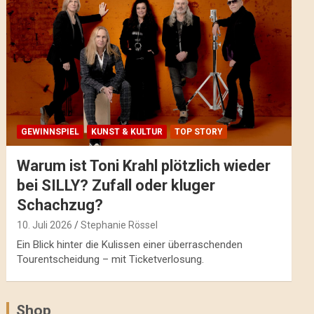
GEWINNSPIEL
KUNST & KULTUR
TOP STORY
Warum ist Toni Krahl plötzlich wieder
bei SILLY? Zufall oder kluger
Schachzug?
10. Juli 2026
Stephanie Rössel
Ein Blick hinter die Kulissen einer überraschenden
Tourentscheidung – mit Ticketverlosung.
Shop