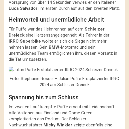
Vorsprung von über 14 Sekunden verwies er den Italiener
Luca Salvadori
im ersten Durchlauf auf den zweiten Platz.
Heimvorteil und unermüdliche Arbeit
Für Puffe war das Heimrennen auf dem
Schleizer
Dreieck
eine Herzensangelegenheit. Als Fahrer in der
IRRC Superbike
wollte er sich die Siege nicht mehr
nehmen lassen. Sein
BMW
-Motorrad und sein
unermüdliches Team ermöglichten ihm, diesen Vorsatz in
die Tat umzusetzen.
Foto: Stephanie Rössel – Julian Puffe Erstplatzierter IRRC
2024 am Schleizer Dreieck
Spannung bis zum Schluss
Im zweiten Lauf kämpfte Puffe erneut mit Leidenschaft.
Ville Valtonen aus Finnland und Come Green
komplettierten das Podium. Der Schleizer
Nachwuchsfahrer
Micky Winkler
zeigte ebenfalls eine