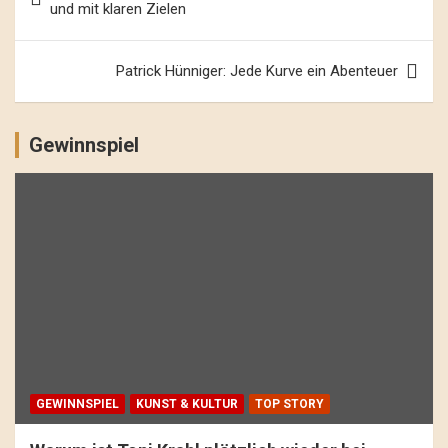
Navigation
und mit klaren Zielen
Patrick Hünniger: Jede Kurve ein Abenteuer
Gewinnspiel
GEWINNSPIEL
KUNST & KULTUR
TOP STORY