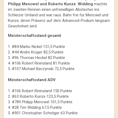
Philipp Mencwel und Roberto Kunze
.
Widding
machte
im zweiten Rennen einen unfreiwilligen Abstecher ins
Schleizer Umland und war raus. Bahn frei für Mencwel und
Kunze, deren Präsenz auf dem Advanced-Podium langsam
Gewohnheit wird.
Meisterschaftsstand gesamt
1. #84 Marko Nickel 151,5 Punkte
2. #44 Andre Krüger 82,5 Punkte
3. #96 Thomas Heckel 82 Punkte
4. #106 Robert Rininsland 81 Punkte
5. #107 Michael Baczynski 72,5 Punkte
Meisterschaftsstand ADV
1. #106 Robert Rininsland 150 Punkte
2. #63 Roberto Kunze 123,5 Punkte
3. #789 Philipp Mencwel 101,5 Punkte
4. #28 Tim Widding 67,5 Punkte
5. #901 Christopher Schnitger 63 Punkte