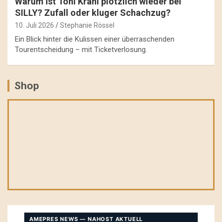
Warum ist Toni Krahl plötzlich wieder bei
SILLY? Zufall oder kluger Schachzug?
10. Juli 2026
Stephanie Rössel
Ein Blick hinter die Kulissen einer überraschenden
Tourentscheidung – mit Ticketverlosung.
Shop