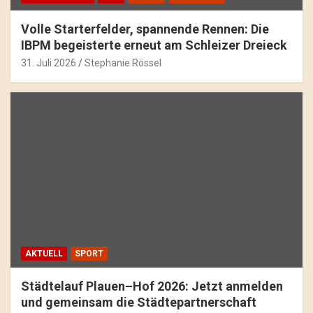
Volle Starterfelder, spannende Rennen: Die
IBPM begeisterte erneut am Schleizer Dreieck
31. Juli 2026
Stephanie Rössel
AKTUELL
SPORT
Städtelauf Plauen–Hof 2026: Jetzt anmelden
und gemeinsam die Städtepartnerschaft