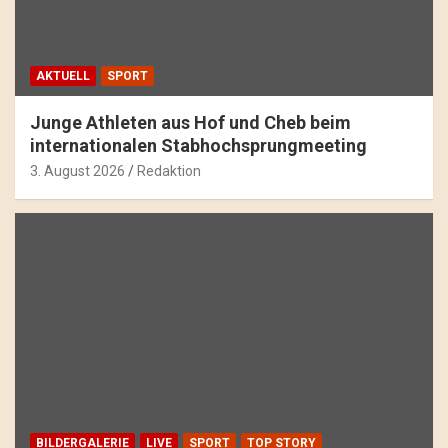
AKTUELL
SPORT
Junge Athleten aus Hof und Cheb beim
internationalen Stabhochsprungmeeting
3. August 2026
Redaktion
BILDERGALERIE
LIVE
SPORT
TOP STORY