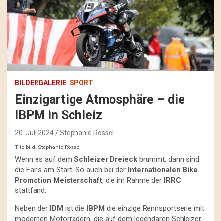
BILDERGALERIE
SPORT
Einzigartige Atmosphäre – die
IBPM in Schleiz
20. Juli 2024
Stephanie Rössel
Titelbild: Stephanie Rössel
Wenn es auf dem
Schleizer Dreieck
brummt, dann sind
die Fans am Start. So auch bei der
Internationalen Bike
Promotion Meisterschaft
, die im Rahme der
IRRC
stattfand.
Neben der
IDM
ist die
IBPM
die einzige Rennsportserie mit
modernen Motorrädern, die auf dem legendären Schleizer