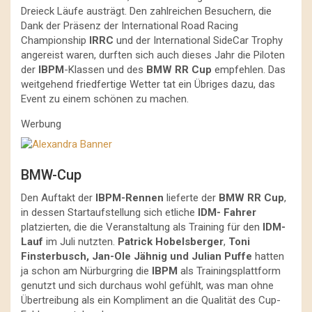
Dreieck Läufe austrägt. Den zahlreichen Besuchern, die
Dank der Präsenz der International Road Racing
Championship
IRRC
und der International SideCar Trophy
angereist waren, durften sich auch dieses Jahr die Piloten
der
IBPM
-Klassen und des
BMW RR Cup
empfehlen. Das
weitgehend friedfertige Wetter tat ein Übriges dazu, das
Event zu einem schönen zu machen.
Werbung
BMW-Cup
Den Auftakt der
IBPM-Rennen
lieferte der
BMW RR Cup
,
in dessen Startaufstellung sich etliche
IDM- Fahrer
platzierten, die die Veranstaltung als Training für den
IDM-
Lauf
im Juli nutzten.
Patrick Hobelsberger
,
Toni
Finsterbusch, Jan-Ole Jähnig und Julian Puffe
hatten
ja schon am Nürburgring die
IBPM
als Trainingsplattform
genutzt und sich durchaus wohl gefühlt, was man ohne
Übertreibung als ein Kompliment an die Qualität des Cup-