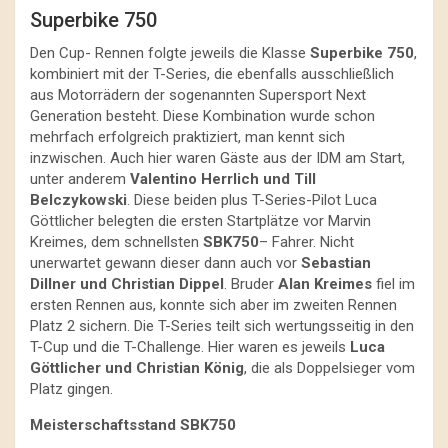
Superbike 750
Den Cup- Rennen folgte jeweils die Klasse
Superbike 750
,
kombiniert mit der T-Series, die ebenfalls ausschließlich
aus Motorrädern der sogenannten Supersport Next
Generation besteht. Diese Kombination wurde schon
mehrfach erfolgreich praktiziert, man kennt sich
inzwischen. Auch hier waren Gäste aus der IDM am Start,
unter anderem
Valentino Herrlich und Till
Belczykowski
. Diese beiden plus T-Series-Pilot Luca
Göttlicher belegten die ersten Startplätze vor Marvin
Kreimes, dem schnellsten
SBK750
– Fahrer. Nicht
unerwartet gewann dieser dann auch vor
Sebastian
Dillner und Christian Dippel
. Bruder
Alan Kreimes
fiel im
ersten Rennen aus, konnte sich aber im zweiten Rennen
Platz 2 sichern. Die T-Series teilt sich wertungsseitig in den
T-Cup und die T-Challenge. Hier waren es jeweils
Luca
Göttlicher und Christian König
, die als Doppelsieger vom
Platz gingen.
Meisterschaftsstand SBK750