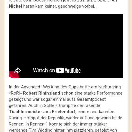
Nickel
heran kam keiner, geschweige vorbei.
In der Advanced- Wertung des Cups hatte am Nürburgring
«RoRi»
Robert Rininsland
schon eine starke Performance
gezeigt und war sogar einmal aufs Gesamtpodest
gefahren. Auch in Schleiz trumpfte der rasende
Tischlermeister aus Frielendorf
, einem anerkannten
Racing-Hotspot der Republik, wieder auf und gewann beide
Rennen. In Rennen 1 konnte sich der immer stärker
werdende Tim Widding hinter ihm platzieren, gefolgt von