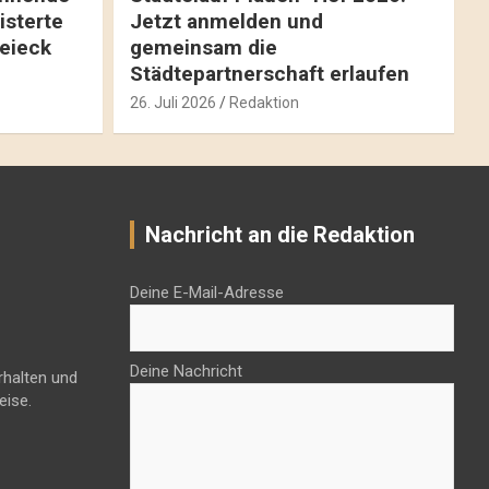
isterte
Jetzt anmelden und
reieck
gemeinsam die
Städtepartnerschaft erlaufen
26. Juli 2026
Redaktion
Nachricht an die Redaktion
Deine E-Mail-Adresse
Deine Nachricht
rhalten und
eise.