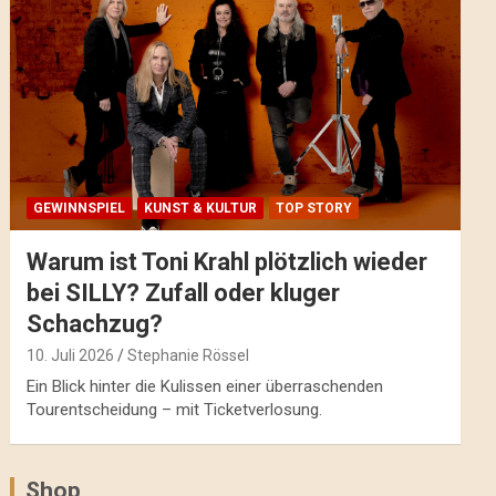
GEWINNSPIEL
KUNST & KULTUR
TOP STORY
Warum ist Toni Krahl plötzlich wieder
bei SILLY? Zufall oder kluger
Schachzug?
10. Juli 2026
Stephanie Rössel
Ein Blick hinter die Kulissen einer überraschenden
Tourentscheidung – mit Ticketverlosung.
Shop