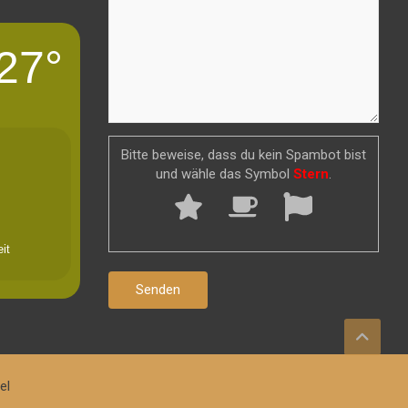
27°
Bitte beweise, dass du kein Spambot bist
und wähle das Symbol
Stern
.
it
el