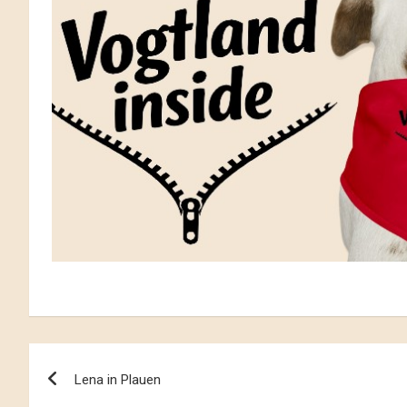
Beitrags-
Lena in Plauen
Navigation