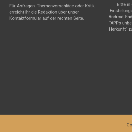
Bitte in
Für Anfragen, Themenvorschläge oder Kritik
Einstellung
erreicht ihr die Redaktion über unser
Android-En
Kontaktformular auf der rechten Seite.
"APPs unbe
Herkunft" z
Co