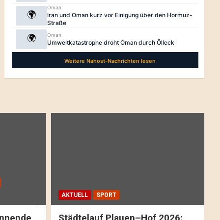
AKTUELL
SPORT
pannende
Städtelauf Plauen–Hof 2026: