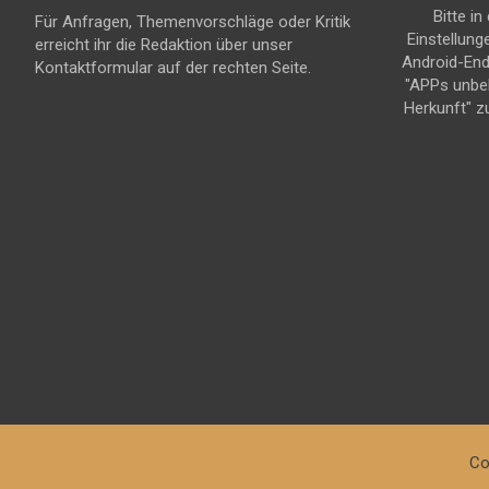
Bitte in
Für Anfragen, Themenvorschläge oder Kritik
Einstellung
erreicht ihr die Redaktion über unser
Android-En
Kontaktformular auf der rechten Seite.
"APPs unbe
Herkunft" z
Co