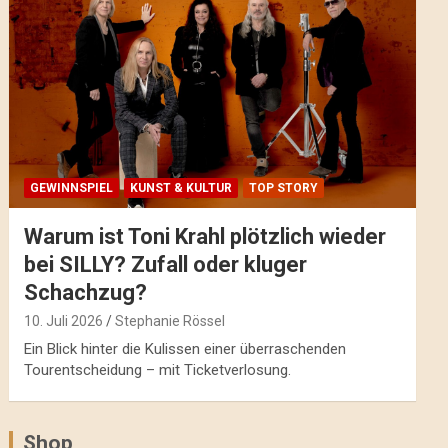
GEWINNSPIEL
KUNST & KULTUR
TOP STORY
Warum ist Toni Krahl plötzlich wieder
bei SILLY? Zufall oder kluger
Schachzug?
10. Juli 2026
Stephanie Rössel
Ein Blick hinter die Kulissen einer überraschenden
Tourentscheidung – mit Ticketverlosung.
Shop