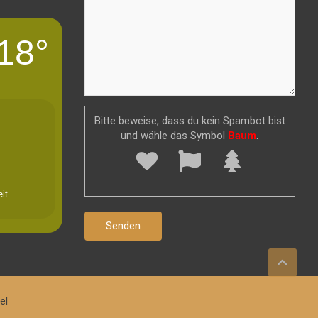
18°
Bitte beweise, dass du kein Spambot bist
und wähle das Symbol
Baum
.
it
el