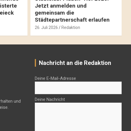
isterte
Jetzt anmelden und
reieck
gemeinsam die
Städtepartnerschaft erlaufen
26. Juli 2026
Redaktion
Nachricht an die Redaktion
Deine E-Mail-Adresse
Deine Nachricht
rhalten und
eise.