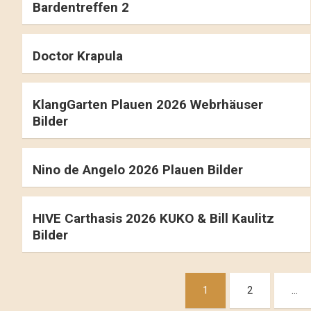
Bardentreffen 2
Doctor Krapula
KlangGarten Plauen 2026 Webrhäuser
Bilder
Nino de Angelo 2026 Plauen Bilder
HIVE Carthasis 2026 KUKO & Bill Kaulitz
Bilder
Beitragsnavigation
1
2
…