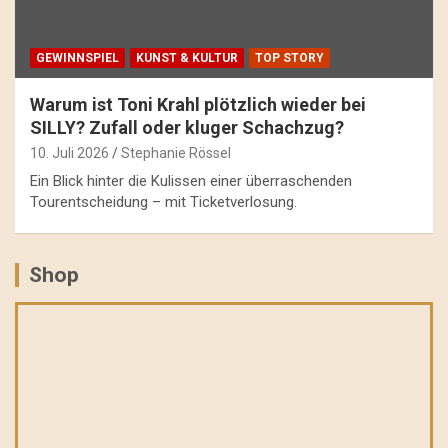
GEWINNSPIEL
KUNST & KULTUR
TOP STORY
Warum ist Toni Krahl plötzlich wieder bei
SILLY? Zufall oder kluger Schachzug?
10. Juli 2026
Stephanie Rössel
Ein Blick hinter die Kulissen einer überraschenden
Tourentscheidung – mit Ticketverlosung.
Shop