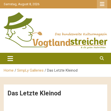
gehe
Samstag, August 8, 2026
zum
Inhalt
aktuell & mittendrin
Vogtlandstreicher
Home
SimpLy Galleries
Das Letzte Kleinod
Das Letzte Kleinod