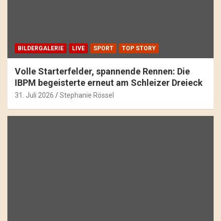
BILDERGALERIE
LIVE
SPORT
TOP STORY
Volle Starterfelder, spannende Rennen: Die
IBPM begeisterte erneut am Schleizer Dreieck
31. Juli 2026
Stephanie Rössel