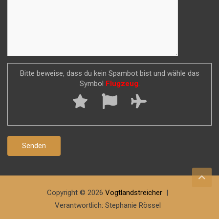
Bitte beweise, dass du kein Spambot bist und wähle das
Symbol
Flugzeug
.
Copyright © 2026
Vogtlandstreicher
Verantwortlich: Stephanie Rössel