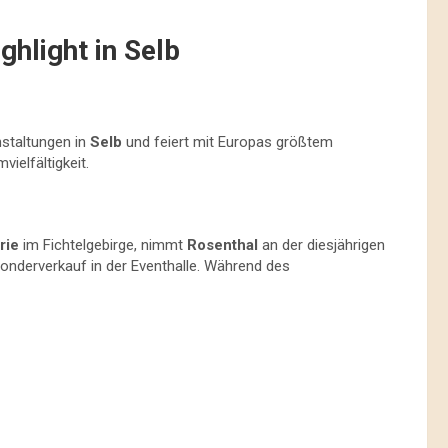
ghlight in Selb
nstaltungen in
Selb
und feiert mit Europas größtem
ielfältigkeit.
rie
im Fichtelgebirge, nimmt
Rosenthal
an der diesjährigen
 Sonderverkauf in der Eventhalle. Während des