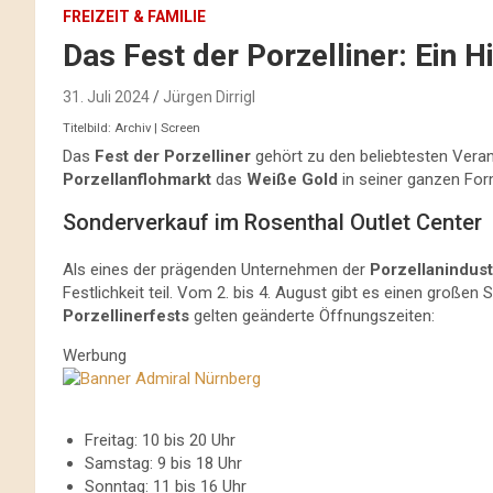
FREIZEIT & FAMILIE
Das Fest der Porzelliner: Ein Hi
31. Juli 2024
Jürgen Dirrigl
Titelbild: Archiv | Screen
Das
Fest der Porzelliner
gehört zu den beliebtesten Vera
Porzellanflohmarkt
das
Weiße Gold
in seiner ganzen Formv
Sonderverkauf im Rosenthal Outlet Center
Als eines der prägenden Unternehmen der
Porzellanindust
Festlichkeit teil. Vom 2. bis 4. August gibt es einen großen
Porzellinerfests
gelten geänderte Öffnungszeiten:
Werbung
Freitag: 10 bis 20 Uhr
Samstag: 9 bis 18 Uhr
Sonntag: 11 bis 16 Uhr