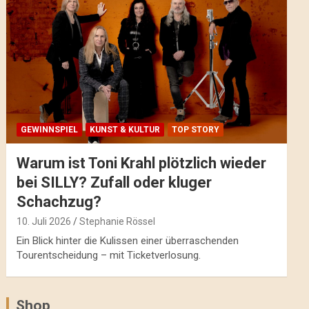
GEWINNSPIEL
KUNST & KULTUR
TOP STORY
Warum ist Toni Krahl plötzlich wieder
bei SILLY? Zufall oder kluger
Schachzug?
10. Juli 2026
Stephanie Rössel
Ein Blick hinter die Kulissen einer überraschenden
Tourentscheidung – mit Ticketverlosung.
Shop