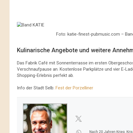
Foto: katie-finest-pubmusic.com – Ban
Kulinarische Angebote und weitere Annehm
Das Fabrik Café mit Sonnenterrasse im ersten Obergesch
Verschnaufpause an. Kostenlose Parkplätze und vier E-Lad
Shopping-Erlebnis perfekt ab.
Info der Stadt Selb:
Fest der Porzelliner
Nach 20 Jahren Krieg, Kri