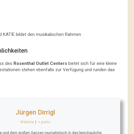
d KATIE bildet den musikalischen Rahmen
lichkeiten
oss des
Rosenthal Outlet Centers
bietet sich für eine kleine
estationen stehen ebenfalls zur Verfügung und runden das
Jürgen Dirrigl
Website
|
+ posts
se und dem großen Ganzen journalistisch in das beschauliche