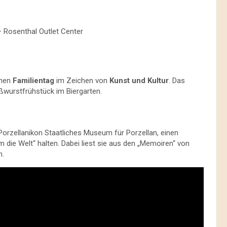
– Rosenthal Outlet Center
inen
Familientag
im Zeichen von
Kunst und Kultur
. Das
ßwurstfrühstück im Biergarten.
Porzellanikon Staatliches Museum für Porzellan, einen
 die Welt“ halten. Dabei liest sie aus den „Memoiren“ von
n.