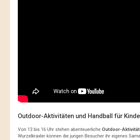
Outdoor-Aktivitäten und Handball für Kinde
Von 13 bis 16 Uhr stehen abenteuerliche
Outdoor-Aktivitä
Wurzelkraxler können die jungen Besucher ihr eigenes Same