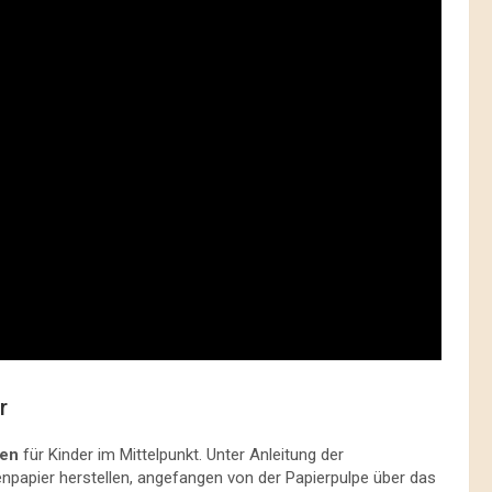
r
ten
für Kinder im Mittelpunkt. Unter Anleitung der
npapier herstellen, angefangen von der Papierpulpe über das