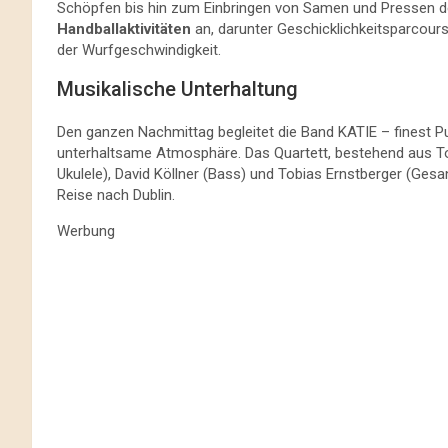
Schöpfen bis hin zum Einbringen von Samen und Pressen 
Handballaktivitäten
an, darunter Geschicklichkeitsparcour
der Wurfgeschwindigkeit.
Musikalische Unterhaltung
Den ganzen Nachmittag begleitet die Band KATIE – finest P
unterhaltsame Atmosphäre. Das Quartett, bestehend aus Tob
Ukulele), David Köllner (Bass) und Tobias Ernstberger (Gesa
Reise nach Dublin.
Werbung