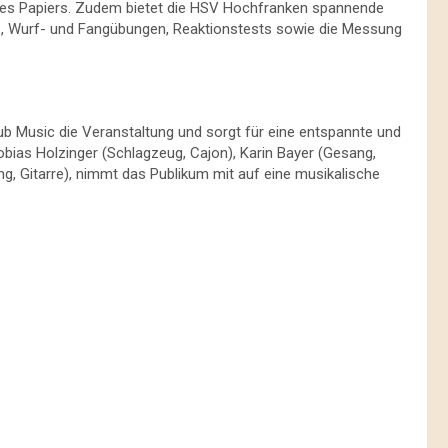
des Papiers. Zudem bietet die HSV Hochfranken spannende
s, Wurf- und Fangübungen, Reaktionstests sowie die Messung
ub Music die Veranstaltung und sorgt für eine entspannte und
ias Holzinger (Schlagzeug, Cajon), Karin Bayer (Gesang,
ng, Gitarre), nimmt das Publikum mit auf eine musikalische