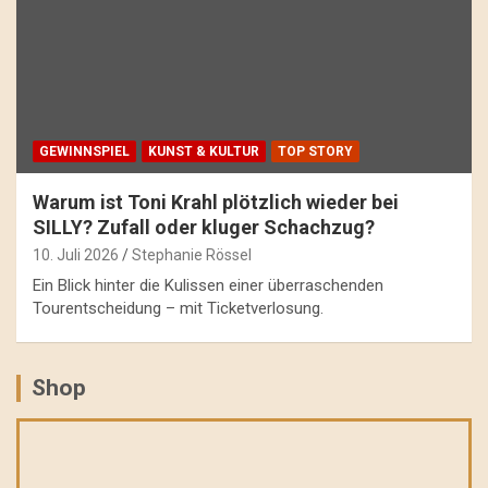
GEWINNSPIEL
KUNST & KULTUR
TOP STORY
Warum ist Toni Krahl plötzlich wieder bei
SILLY? Zufall oder kluger Schachzug?
10. Juli 2026
Stephanie Rössel
Ein Blick hinter die Kulissen einer überraschenden
Tourentscheidung – mit Ticketverlosung.
Shop