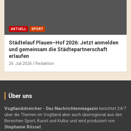
AKTUELL
SPORT
Städtelauf Plauen–Hof 2026: Jetzt anmelden
und gemeinsam die Städtepartnerschaft
erlaufen
26. Juli 2026
Redaktion
Über uns
Vogtlandstreicher
- Das Nachrichtenmagazin
berichtet 24/7
über die Themen im Vogtland aber auch überregional aus den
Bereichen Sport, Kunst und Kultur und wird produziert von
Stephanie Rössel
.