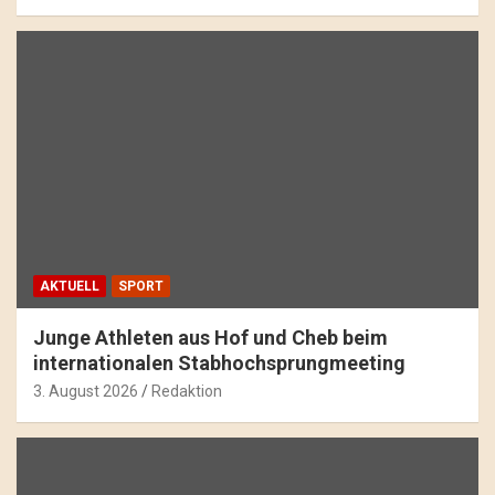
AKTUELL
SPORT
Junge Athleten aus Hof und Cheb beim
internationalen Stabhochsprungmeeting
3. August 2026
Redaktion