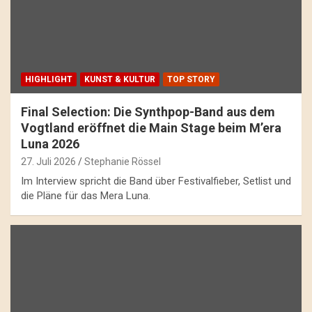
HIGHLIGHT
KUNST & KULTUR
TOP STORY
Final Selection: Die Synthpop-Band aus dem
Vogtland eröffnet die Main Stage beim M’era
Luna 2026
27. Juli 2026
Stephanie Rössel
Im Interview spricht die Band über Festivalfieber, Setlist und
die Pläne für das Mera Luna.