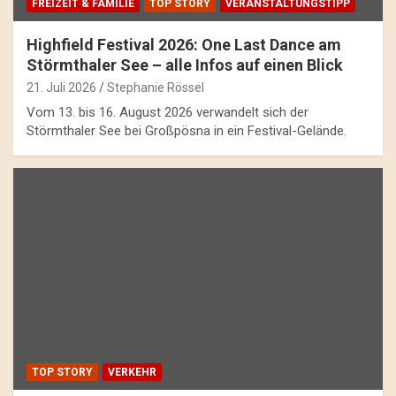
FREIZEIT & FAMILIE
TOP STORY
VERANSTALTUNGSTIPP
Highfield Festival 2026: One Last Dance am
Störmthaler See – alle Infos auf einen Blick
21. Juli 2026
Stephanie Rössel
Vom 13. bis 16. August 2026 verwandelt sich der
Störmthaler See bei Großpösna in ein Festival-Gelände.
TOP STORY
VERKEHR