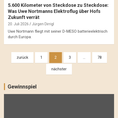
5.600 Kilometer von Steckdose zu Steckdose:
Was Uwe Nortmanns Elektroflug über Hofs
Zukunft verrät
20. Juli 2026
Jürgen Dirrigl
Uwe Nortmann fliegt mit seiner D-MESO batterieelektrisch
durch Europa.
Beitragsnavigation
zurück
1
2
3
…
78
nächster
Gewinnspiel