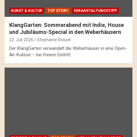
KUNST & KULTUR
TOP STORY
VERANSTALTUNGSTIPP
KlangGarten: Sommerabend mit Indie, House
und Jubiläums-Special in den Weberhäusern
22. Juli 2026
Stephanie Rössel
Der KlangGarten verwandelt die Weberhäuser in eine Open-
Air-Kulisse – bei freiem Eintritt.