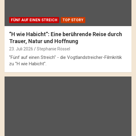
FÜNF AUF EINEN STREICH
TOP STORY
“H wie Habicht”: Eine berührende Reise durch
Trauer, Natur und Hoffnung
23. Juli 2026
Stephanie Rössel
"Fünf auf einen Streich" - die Vogtlandstreicher-Filmkritik
zu "H wie Habicht".