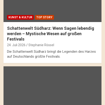
KUNST & KULTUR
TOP STORY
Schattenwelt Südharz: Wenn Sagen lebendig
werden – Mystische Wesen auf großen
Festivals
24. Juli 2026
Stephanie Rössel
Die Schattenwelt Südharz bringt die Legenden des Harzes
auf Deutschlands größte Festivals.