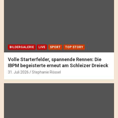
BILDERGALERIE
LIVE
SPORT
TOP STORY
Volle Starterfelder, spannende Rennen: Die
IBPM begeisterte erneut am Schleizer Dreieck
31. Juli 2026
Stephanie Rössel