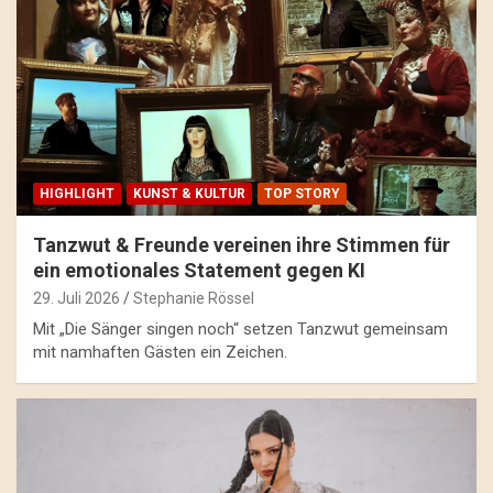
HIGHLIGHT
KUNST & KULTUR
TOP STORY
Tanzwut & Freunde vereinen ihre Stimmen für
ein emotionales Statement gegen KI
29. Juli 2026
Stephanie Rössel
Mit „Die Sänger singen noch“ setzen Tanzwut gemeinsam
mit namhaften Gästen ein Zeichen.