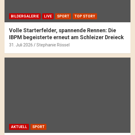
BILDERGALERIE
LIVE
SPORT
TOP STORY
Volle Starterfelder, spannende Rennen: Die
IBPM begeisterte erneut am Schleizer Dreieck
31. Juli 2026
Stephanie Rössel
AKTUELL
SPORT