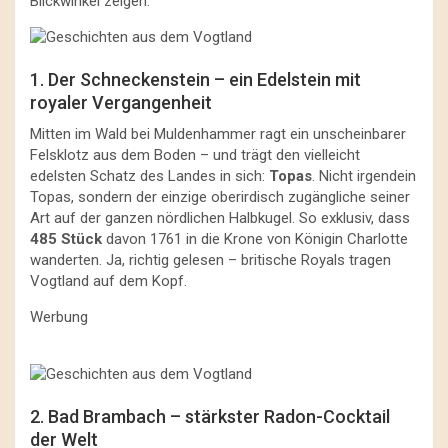
Blickwinkel zeigen.
1. Der Schneckenstein – ein Edelstein mit
royaler Vergangenheit
Mitten im Wald bei Muldenhammer ragt ein unscheinbarer
Felsklotz aus dem Boden – und trägt den vielleicht
edelsten Schatz des Landes in sich:
Topas
. Nicht irgendein
Topas, sondern der einzige oberirdisch zugängliche seiner
Art auf der ganzen nördlichen Halbkugel. So exklusiv, dass
485 Stück
davon 1761 in die Krone von Königin Charlotte
wanderten. Ja, richtig gelesen – britische Royals tragen
Vogtland auf dem Kopf.
Werbung
2. Bad Brambach – stärkster Radon-Cocktail
der Welt