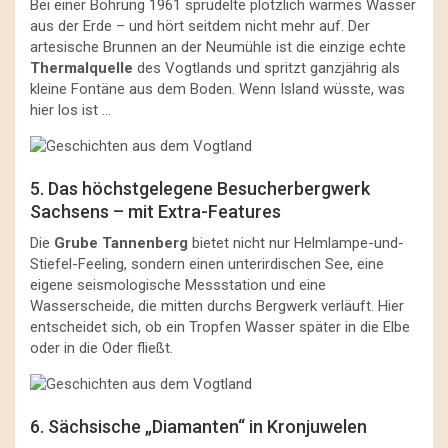
Bei einer Bohrung 1961 sprudelte plötzlich warmes Wasser
aus der Erde – und hört seitdem nicht mehr auf. Der
artesische Brunnen an der Neumühle ist die einzige echte
Thermalquelle
des Vogtlands und spritzt ganzjährig als
kleine Fontäne aus dem Boden. Wenn Island wüsste, was
hier los ist …
5. Das höchstgelegene Besucherbergwerk
Sachsens – mit Extra-Features
Die
Grube Tannenberg
bietet nicht nur Helmlampe-und-
Stiefel-Feeling, sondern einen unterirdischen See, eine
eigene seismologische Messstation und eine
Wasserscheide, die mitten durchs Bergwerk verläuft. Hier
entscheidet sich, ob ein Tropfen Wasser später in die Elbe
oder in die Oder fließt.
6. Sächsische „Diamanten“ in Kronjuwelen