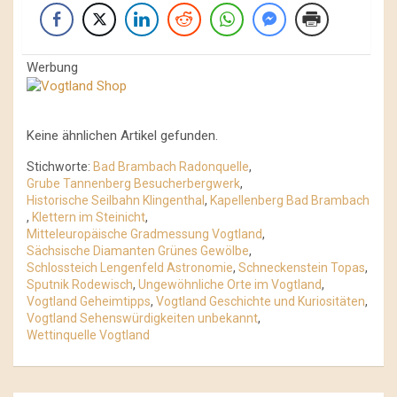
Werbung
Keine ähnlichen Artikel gefunden.
Stichworte:
Bad Brambach Radonquelle
,
Grube Tannenberg Besucherbergwerk
,
Historische Seilbahn Klingenthal
,
Kapellenberg Bad Brambach
,
Klettern im Steinicht
,
Mitteleuropäische Gradmessung Vogtland
,
Sächsische Diamanten Grünes Gewölbe
,
Schlossteich Lengenfeld Astronomie
,
Schneckenstein Topas
,
Sputnik Rodewisch
,
Ungewöhnliche Orte im Vogtland
,
Vogtland Geheimtipps
,
Vogtland Geschichte und Kuriositäten
,
Vogtland Sehenswürdigkeiten unbekannt
,
Wettinquelle Vogtland