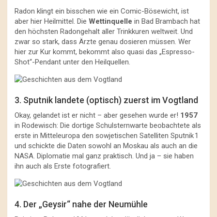
Radon klingt ein bisschen wie ein Comic-Bösewicht, ist
aber hier Heilmittel. Die
Wettinquelle
in Bad Brambach hat
den höchsten Radongehalt aller Trinkkuren weltweit. Und
zwar so stark, dass Ärzte genau dosieren müssen. Wer
hier zur Kur kommt, bekommt also quasi das „Espresso-
Shot“-Pendant unter den Heilquellen.
3. Sputnik landete (optisch) zuerst im Vogtland
Okay, gelandet ist er nicht – aber gesehen wurde er!
1957
in Rodewisch: Die dortige Schulsternwarte beobachtete als
erste in Mitteleuropa den sowjetischen Satelliten Sputnik 1
und schickte die Daten sowohl an Moskau als auch an die
NASA. Diplomatie mal ganz praktisch. Und ja – sie haben
ihn auch als Erste fotografiert.
4. Der „Geysir“ nahe der Neumühle