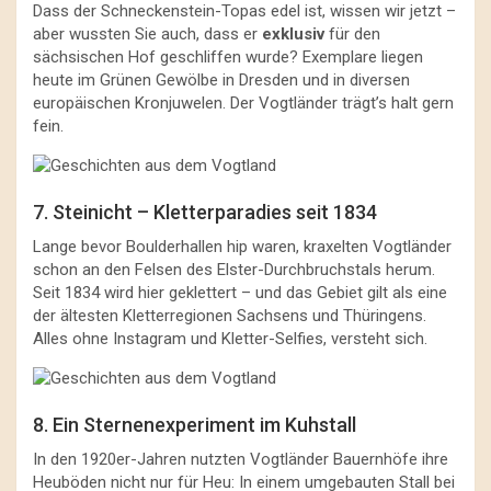
Dass der Schneckenstein-Topas edel ist, wissen wir jetzt –
aber wussten Sie auch, dass er
exklusiv
für den
sächsischen Hof geschliffen wurde? Exemplare liegen
heute im Grünen Gewölbe in Dresden und in diversen
europäischen Kronjuwelen. Der Vogtländer trägt’s halt gern
fein.
7. Steinicht – Kletterparadies seit 1834
Lange bevor Boulderhallen hip waren, kraxelten Vogtländer
schon an den Felsen des Elster-Durchbruchstals herum.
Seit 1834 wird hier geklettert – und das Gebiet gilt als eine
der ältesten Kletterregionen Sachsens und Thüringens.
Alles ohne Instagram und Kletter-Selfies, versteht sich.
8. Ein Sternenexperiment im Kuhstall
In den 1920er-Jahren nutzten Vogtländer Bauernhöfe ihre
Heuböden nicht nur für Heu: In einem umgebauten Stall bei