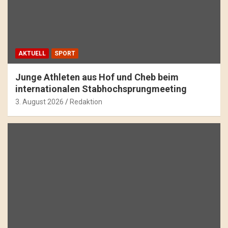
AKTUELL
SPORT
Junge Athleten aus Hof und Cheb beim
internationalen Stabhochsprungmeeting
3. August 2026
Redaktion