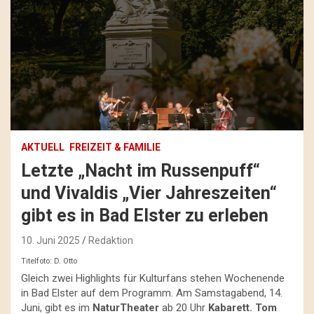
AKTUELL
FREIZEIT & FAMILIE
Letzte „Nacht im Russenpuff“
und Vivaldis „Vier Jahreszeiten“
gibt es in Bad Elster zu erleben
10. Juni 2025
Redaktion
Titelfoto: D. Otto
Gleich zwei Highlights für Kulturfans stehen Wochenende
in Bad Elster auf dem Programm. Am Samstagabend, 14.
Juni, gibt es im
NaturTheater
ab 20 Uhr
Kabarett.
Tom