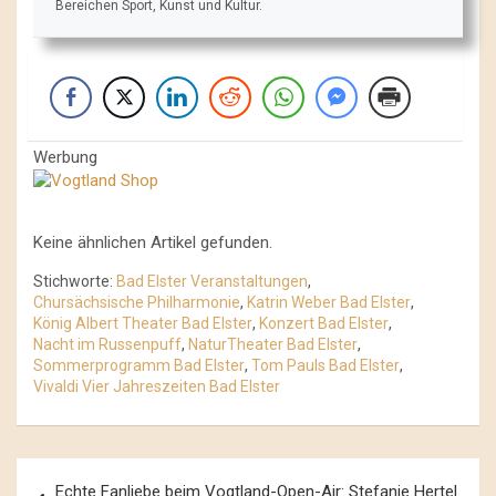
Bereichen Sport, Kunst und Kultur.
Werbung
Keine ähnlichen Artikel gefunden.
Stichworte:
Bad Elster Veranstaltungen
,
Chursächsische Philharmonie
,
Katrin Weber Bad Elster
,
König Albert Theater Bad Elster
,
Konzert Bad Elster
,
Nacht im Russenpuff
,
NaturTheater Bad Elster
,
Sommerprogramm Bad Elster
,
Tom Pauls Bad Elster
,
Vivaldi Vier Jahreszeiten Bad Elster
Beitrags-
Echte Fanliebe beim Vogtland-Open-Air: Stefanie Hertel