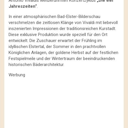
Antonio Vivaldis weltberühmten Konzertzyklus
„Die vier
Jahreszeiten“
.
In einer atmosphärischen Bad-Elster-Bilderschau
verschmelzen die zeitlosen Klänge von Vivaldi mit liebevoll
inszenierten Impressionen der traditionsreichen Kurstadt.
Diese exklusive Produktion wurde speziell für den Ort
entwickelt. Die Zuschauer erwartet der Frühling im
idyllischen Elstertal, der Sommer in den prachtvollen
Königlichen Anlagen, der goldene Herbst auf der festlichen
Festspielmeile und der Wintertraum der beeindruckenden
historischen Bäderarchitektur.
Werbung