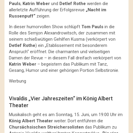
Pauls
,
Katrin Weber
und
Detlef Rothe
werden die
allerletzte Aufführung der Erfolgsrevue
„Nacht im
Russenpuff“
zeigen.
In dieser humorvollen Show schlüpft
Tom Pauls
in die
Rolle des Semjon Alexandrowitsch, der zusammen mit
seinem schießwütigen Gehilfen Kusma (verkörpert von
Detlef Rothe
) ein „Etablissement mit besonderem
Anspruch“ eröffnet. Die charmanten und vielseitigen
Damen der Revue – in diesem Fall dreifach verkörpert von
Katrin Weber
– begeistern das Publikum mit Tanz,
Gesang, Humor und einer gehörigen Portion Selbstironie.
Werbung
Vivaldis „Vier Jahreszeiten“ im König Albert
Theater
Musikalisch geht es am Sonntag, 15. Juni, um 19:00 Uhr im
König Albert Theater
weiter. Dort entführen die
Chursächsischen Streichersolisten
das Publikum zu