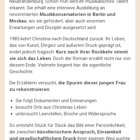
Neubrandenburg. Schon früh wird ihr musikalisches Talent
erkannt. Sie erhält eine intensive Ausbildung an
renommierten
Musikkonservatorien in Berlin und
Moskau
, wo sie gefördert, aber auch enormen
Erwartungen und Disziplin ausgesetzt wird.
1985 kehrt Christina nach Deutschland zurück. Ihr Leben,
das von Kunst, Ehrgeiz und äußerem Druck geprägt ist,
endet jedoch tragisch:
Kurz nach ihrer Rückkehr nimmt
sie sich das Leben
. Doch der Roman erzählt nicht nur von
diesem Ende. Vielmehr beginnt hier die eigentliche
Geschichte.
Die Erzählerin versucht,
die Spuren dieser jungen Frau
zu rekonstruieren
:
Sie folgt Dokumenten und Erinnerungen
besucht Orte aus Christinas Leben
untersucht Leerstellen, Brüche und Widersprüche
So entsteht Stück für Stück das Bild einer Persönlichkeit,
die zwischen
künstlerischem Anspruch, Einsamkeit
und gesellschaftlichem Druck
ihren eigenen Weg suchte