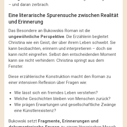
– und daran zerbrach.
Eine literarische Spurensuche zwischen Realität
und Erinnerung
Das Besondere an Bukowskis Roman ist die
ungewöhnliche Perspektive
. Die Erzählerin begleitet
Christina wie ein Geist, der über ihrem Leben schwebt. Sie
kann beobachten, erinnern und interpretieren – doch sie
kann nicht eingreifen. Selbst den entscheidenden Moment
kann sie nicht verhindern: Christina springt aus dem
Fenster.
Diese erzählerische Konstruktion macht den Roman zu
einer intensiven Reflexion über Fragen wie:
Wie lässt sich ein fremdes Leben verstehen?
Welche Geschichten bleiben von Menschen zurück?
Wie prägen Erwartungen und gesellschaftliche Zwänge
eine Künstlerexistenz?
Bukowski setzt
Fragmente, Erinnerungen und
dokumentarische Spuren
zu einem literarischen Mosaik