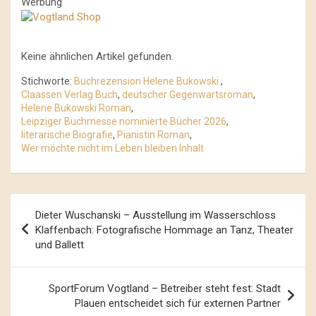
Werbung
Keine ähnlichen Artikel gefunden.
Stichworte:
Buchrezension Helene Bukowski.
,
Claassen Verlag Buch
,
deutscher Gegenwartsroman
,
Helene Bukowski Roman
,
Leipziger Buchmesse nominierte Bücher 2026
,
literarische Biografie
,
Pianistin Roman
,
Wer möchte nicht im Leben bleiben Inhalt
Beitrags-
Dieter Wuschanski – Ausstellung im Wasserschloss
Navigation
Klaffenbach: Fotografische Hommage an Tanz, Theater
und Ballett
SportForum Vogtland – Betreiber steht fest: Stadt
Plauen entscheidet sich für externen Partner