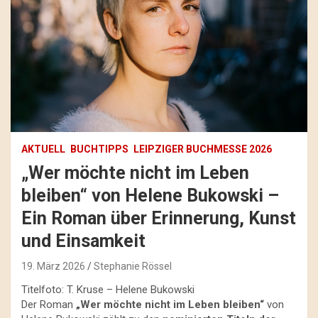
AKTUELL
BUCHTIPPS
LEIPZIGER BUCHMESSE 2026
„Wer möchte nicht im Leben
bleiben“ von Helene Bukowski –
Ein Roman über Erinnerung, Kunst
und Einsamkeit
19. März 2026
Stephanie Rössel
Titelfoto: T. Kruse – Helene Bukowski
Der Roman
„Wer möchte nicht im Leben bleiben“
von