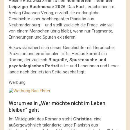
Helene Bukowski zählt zu den
nominierten Titeln der
Leipziger Buchmesse 2026
. Das Buch, erschienen im
Verlag Claassen Verlag, erzählt die eindringliche
Geschichte einer hochbegabten Pianistin aus
Neubrandenburg – und stellt zugleich die Frage, wie viel
von einem Menschen übrig bleibt, wenn nur Fragmente,
Erinnerungen und Spuren existieren.
Bukowski nähert sich dieser Geschichte mit literarischer
Präzision und emotionaler Tiefe. Heraus kommt ein
Roman, der zugleich
Biografie, Spurensuche und
psychologisches Porträt
ist – und Leserinnen und Leser
lange nach der letzten Seite beschäftigt.
Werbung
Worum es in „Wer möchte nicht im Leben
bleiben“ geht
Im Mittelpunkt des Romans steht
Christina
, eine
außergewöhnlich talentierte junge Pianistin aus