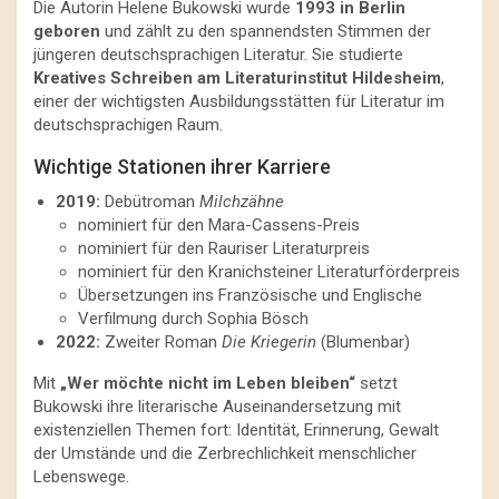
Die Autorin Helene Bukowski wurde
1993 in Berlin
geboren
und zählt zu den spannendsten Stimmen der
jüngeren deutschsprachigen Literatur. Sie studierte
Kreatives Schreiben am Literaturinstitut Hildesheim
,
einer der wichtigsten Ausbildungsstätten für Literatur im
deutschsprachigen Raum.
Wichtige Stationen ihrer Karriere
2019:
Debütroman
Milchzähne
nominiert für den Mara-Cassens-Preis
nominiert für den Rauriser Literaturpreis
nominiert für den Kranichsteiner Literaturförderpreis
Übersetzungen ins Französische und Englische
Verfilmung durch Sophia Bösch
2022:
Zweiter Roman
Die Kriegerin
(Blumenbar)
Mit
„Wer möchte nicht im Leben bleiben“
setzt
Bukowski ihre literarische Auseinandersetzung mit
existenziellen Themen fort: Identität, Erinnerung, Gewalt
der Umstände und die Zerbrechlichkeit menschlicher
Lebenswege.