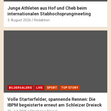
Junge Athleten aus Hof und Cheb beim
internationalen Stabhochsprungmeeting
3. August 2026
Redaktion
BILDERGALERIE
LIVE
SPORT
TOP STORY
Volle Starterfelder, spannende Rennen: Die
IBPM begeisterte erneut am Schleizer Dreieck