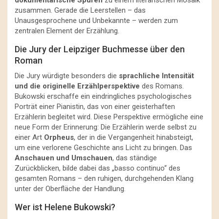
zusammen. Gerade die Leerstellen – das
Unausgesprochene und Unbekannte – werden zum
zentralen Element der Erzählung.
Die Jury der Leipziger Buchmesse über den
Roman
Die Jury würdigte besonders die
sprachliche Intensität
und die originelle Erzählperspektive
des Romans.
Bukowski erschaffe ein eindringliches psychologisches
Porträt einer Pianistin, das von einer geisterhaften
Erzählerin begleitet wird. Diese Perspektive ermögliche eine
neue Form der Erinnerung: Die Erzählerin werde selbst zu
einer Art
Orpheus
, der in die Vergangenheit hinabsteigt,
um eine verlorene Geschichte ans Licht zu bringen. Das
Anschauen und Umschauen
, das ständige
Zurückblicken, bilde dabei das „basso continuo“ des
gesamten Romans – den ruhigen, durchgehenden Klang
unter der Oberfläche der Handlung.
Wer ist Helene Bukowski?