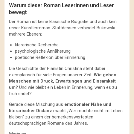
Warum dieser Roman Leserinnen und Leser
bewegt
Der Roman ist keine klassische Biografie und auch kein
reiner Künstlerroman. Stattdessen verbindet Bukowski
mehrere Ebenen:
literarische Recherche
psychologische Annäherung
poetische Reflexion über Erinnerung
Die Geschichte der Pianistin Christina steht dabei
exemplarisch für viele Fragen unserer Zeit:
Wie gehen
Menschen mit Druck, Erwartungen und Einsamkeit
um?
Und wie bleibt ein Leben in Erinnerung, wenn es zu
früh endet?
Gerade diese Mischung aus
emotionaler Nähe und
literarischer Distanz
macht „Wer möchte nicht im Leben
bleiben“ zu einem der bemerkenswertesten
deutschsprachigen Romane des Jahres.
Werbung