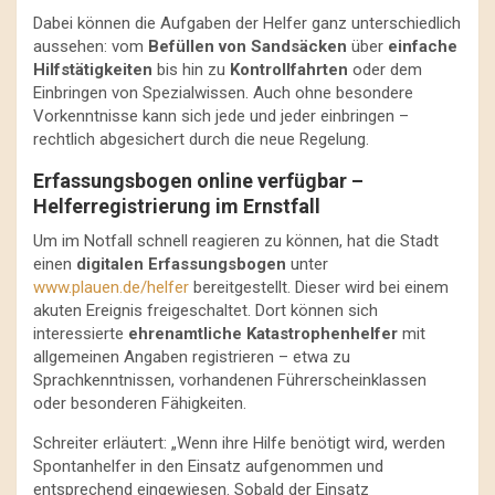
Dabei können die Aufgaben der Helfer ganz unterschiedlich
aussehen: vom
Befüllen von Sandsäcken
über
einfache
Hilfstätigkeiten
bis hin zu
Kontrollfahrten
oder dem
Einbringen von Spezialwissen. Auch ohne besondere
Vorkenntnisse kann sich jede und jeder einbringen –
rechtlich abgesichert durch die neue Regelung.
Erfassungsbogen online verfügbar –
Helferregistrierung im Ernstfall
Um im Notfall schnell reagieren zu können, hat die Stadt
einen
digitalen Erfassungsbogen
unter
www.plauen.de/helfer
bereitgestellt. Dieser wird bei einem
akuten Ereignis freigeschaltet. Dort können sich
interessierte
ehrenamtliche Katastrophenhelfer
mit
allgemeinen Angaben registrieren – etwa zu
Sprachkenntnissen, vorhandenen Führerscheinklassen
oder besonderen Fähigkeiten.
Schreiter erläutert: „Wenn ihre Hilfe benötigt wird, werden
Spontanhelfer in den Einsatz aufgenommen und
entsprechend eingewiesen. Sobald der Einsatz