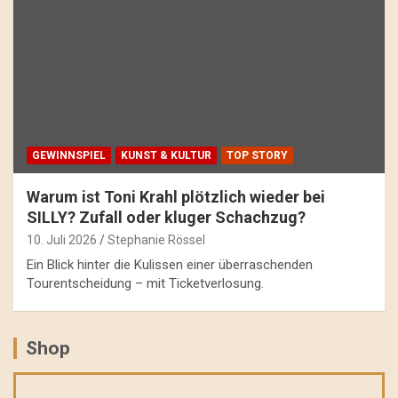
GEWINNSPIEL
KUNST & KULTUR
TOP STORY
Warum ist Toni Krahl plötzlich wieder bei
SILLY? Zufall oder kluger Schachzug?
10. Juli 2026
Stephanie Rössel
Ein Blick hinter die Kulissen einer überraschenden
Tourentscheidung – mit Ticketverlosung.
Shop