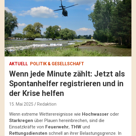
AKTUELL
POLITIK & GESELLSCHAFT
Wenn jede Minute zählt: Jetzt als
Spontanhelfer registrieren und in
der Krise helfen
15. Mai 2025
Redaktion
Wenn extreme Wetterereignisse wie
Hochwasser
oder
Starkregen
über Plauen hereinbrechen, sind die
Einsatzkräfte von
Feuerwehr
,
THW
und
Rettungsdiensten
schnell an ihrer Belastungsgrenze. In