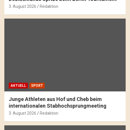
3. August 2026
Redaktion
AKTUELL
SPORT
Junge Athleten aus Hof und Cheb beim
internationalen Stabhochsprungmeeting
3. August 2026
Redaktion