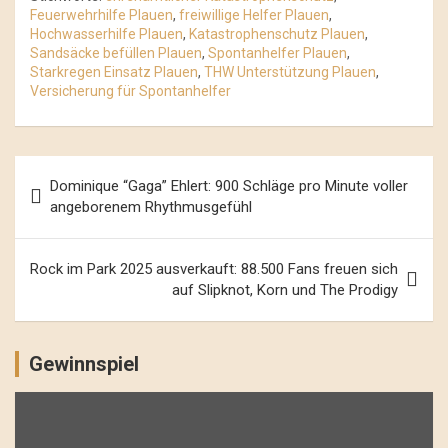
Feuerwehrhilfe Plauen
,
freiwillige Helfer Plauen
,
Hochwasserhilfe Plauen
,
Katastrophenschutz Plauen
,
Sandsäcke befüllen Plauen
,
Spontanhelfer Plauen
,
Starkregen Einsatz Plauen
,
THW Unterstützung Plauen
,
Versicherung für Spontanhelfer
Beitrags-
Dominique “Gaga” Ehlert: 900 Schläge pro Minute voller
Navigation
angeborenem Rhythmusgefühl
Rock im Park 2025 ausverkauft: 88.500 Fans freuen sich
auf Slipknot, Korn und The Prodigy
Gewinnspiel