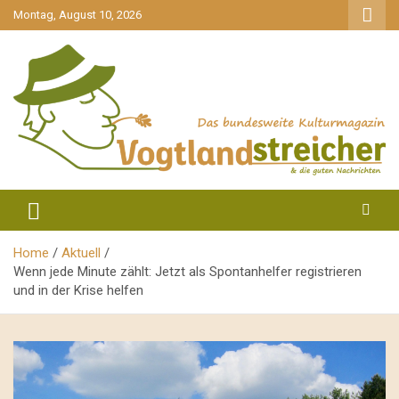
gehe
Montag, August 10, 2026
zum
Inhalt
aktuell & mittendrin
Vogtlandstreicher
Home
Aktuell
Wenn jede Minute zählt: Jetzt als Spontanhelfer registrieren
und in der Krise helfen