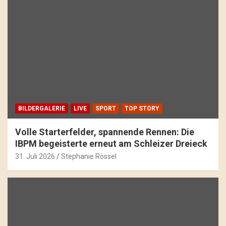
BILDERGALERIE
LIVE
SPORT
TOP STORY
Volle Starterfelder, spannende Rennen: Die
IBPM begeisterte erneut am Schleizer Dreieck
31. Juli 2026
Stephanie Rössel