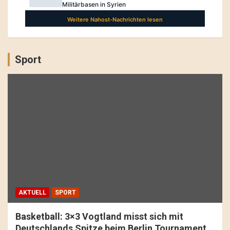
Sport
AKTUELL
SPORT
Basketball: 3×3 Vogtland misst sich mit
Deutschlands Spitze beim Berlin Tournament