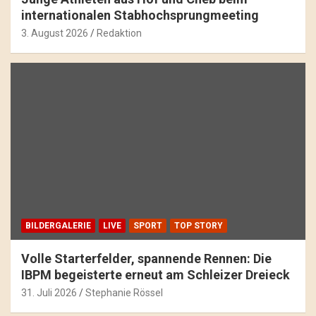
internationalen Stabhochsprungmeeting
3. August 2026
Redaktion
BILDERGALERIE
LIVE
SPORT
TOP STORY
Volle Starterfelder, spannende Rennen: Die
IBPM begeisterte erneut am Schleizer Dreieck
31. Juli 2026
Stephanie Rössel