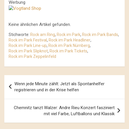
Werbung
Keine ähnlichen Artikel gefunden.
Stichworte:
Rock am Ring
,
Rock im Park
,
Rock im Park Bands
,
Rock im Park Festival
,
Rock im Park Headliner
,
Rock im Park Line-up
,
Rock im Park Nürnberg
,
Rock im Park Slipknot
,
Rock im Park Tickets
,
Rock im Park Zeppelinfeld
Beitrags-
Wenn jede Minute zählt: Jetzt als Spontanhelfer
Navigation
registrieren und in der Krise helfen
Chemnitz tanzt Walzer: Andre Rieu Konzert fasziniert
mit viel Farbe, Luftballons und Klassik