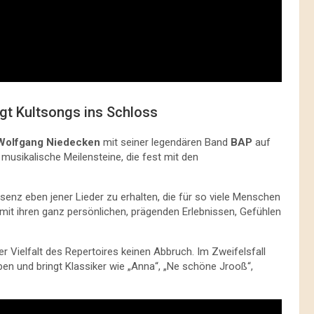
gt Kultsongs ins Schloss
Wolfgang Niedecken
mit seiner legendären Band
BAP
auf
 musikalische Meilensteine, die fest mit den
senz eben jener Lieder zu erhalten, die für so viele Menschen
 mit ihren ganz persönlichen, prägenden Erlebnissen, Gefühlen
 der Vielfalt des Repertoires keinen Abbruch. Im Zweifelsfall
en und bringt Klassiker wie „Anna“, „Ne schöne Jrooß“,