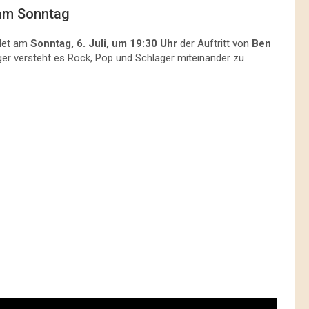
 am Sonntag
det am
Sonntag, 6. Juli, um 19:30 Uhr
der Auftritt von
Ben
ger versteht es Rock, Pop und Schlager miteinander zu