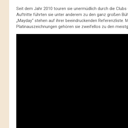
Seit dem Jahr 2010 touren sie unermüdlich durch die Clubs u
Auftritte führten sie unter anderem zu den ganz großen Bü
„Mayday“ stehen auf ihrer beeindruckenden Referenzliste. M
Platinauszeichnungen gehören sie zweifellos zu den meist