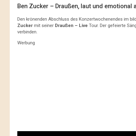
Ben Zucker – Draußen, laut und emotional
Den krönenden Abschluss des Konzertwochenendes im bil
Zucker
mit seiner
Draußen – Live
Tour. Der gefeierte Sän
verbinden.
Werbung