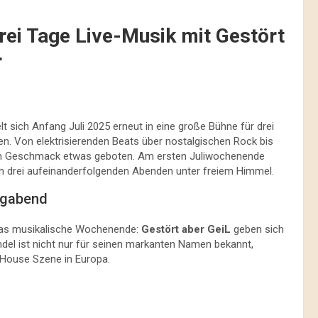
ei Tage Live-Musik mit Gestört
r
 sich Anfang Juli 2025 erneut in eine große Bühne für drei
ten. Von elektrisierenden Beats über nostalgischen Rock bis
den Geschmack etwas geboten. Am ersten Juliwochenende
n drei aufeinanderfolgenden Abenden unter freiem Himmel.
agabend
ür das musikalische Wochenende:
Gestört aber GeiL
geben sich
el ist nicht nur für seinen markanten Namen bekannt,
 House Szene in Europa.