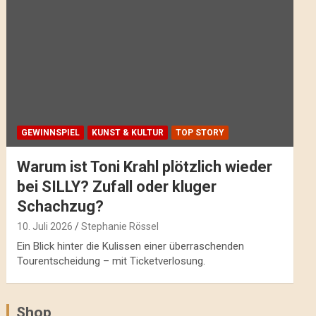
GEWINNSPIEL
KUNST & KULTUR
TOP STORY
Warum ist Toni Krahl plötzlich wieder
bei SILLY? Zufall oder kluger
Schachzug?
10. Juli 2026
Stephanie Rössel
Ein Blick hinter die Kulissen einer überraschenden
Tourentscheidung – mit Ticketverlosung.
Shop