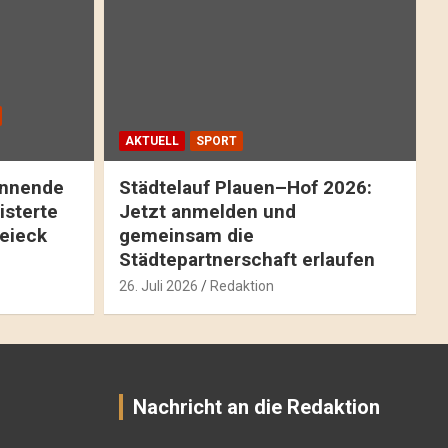
AKTUELL
SPORT
pannende
Städtelauf Plauen–Hof 2026:
isterte
Jetzt anmelden und
reieck
gemeinsam die
Städtepartnerschaft erlaufen
26. Juli 2026
Redaktion
Nachricht an die Redaktion