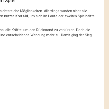
im Spiel
ichtsreiche Möglichkeiten. Allerdings wurden nicht alle
en nutzte
Krefeld
, um sich im Laufe der zweiten Spielhälfte
al alle Kräfte, um den Rückstand zu verkürzen. Doch die
keine entscheidende Wendung mehr zu. Damit ging der Sieg