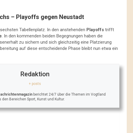
chs – Playoffs gegen Neustadt
sechsten Tabellenplatz. In den anstehenden
Playoffs
trifft
e
. In den kommenden beiden Begegnungen haben die
enerhalt zu sichern und sich gleichzeitig eine Platzierung
rbereitung auf diese entscheidende Phase bleibt nun etwa ein
Redaktion
+ posts
Nachrichtenmagazin
berichtet 24/7 über die Themen im Vogtland
 den Bereichen Sport, Kunst und Kultur.