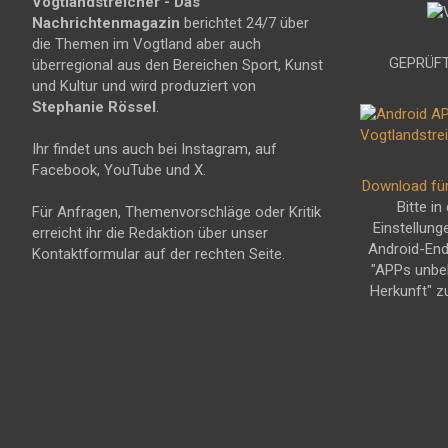
Vogtlandstreicher
- Das
Nachrichtenmagazin
berichtet 24/7 über
die Themen im Vogtland aber auch
GEPRÜFT
überregional aus den Bereichen Sport, Kunst
und Kultur und wird produziert von
Stephanie Rössel
.
Ihr findet uns auch bei Instagram, auf
Facebook, YouTube und X.
Download fü
Bitte in
Für Anfragen, Themenvorschläge oder Kritik
Einstellung
erreicht ihr die Redaktion über unser
Android-En
Kontaktformular auf der rechten Seite.
"APPs unbe
Herkunft" z