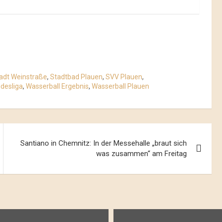
adt Weinstraße
,
Stadtbad Plauen
,
SVV Plauen
,
desliga
,
Wasserball Ergebnis
,
Wasserball Plauen
Santiano in Chemnitz: In der Messehalle „braut sich
was zusammen“ am Freitag