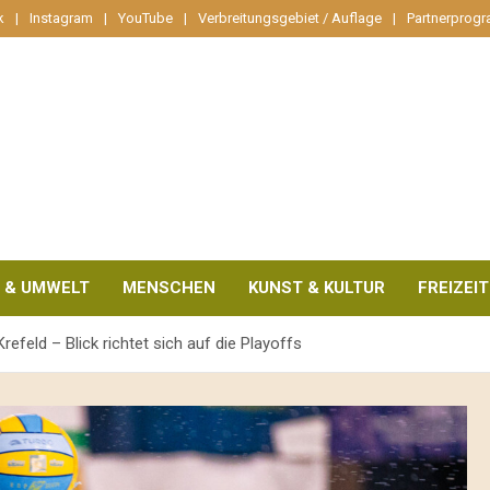
k
Instagram
YouTube
Verbreitungsgebiet / Auflage
Partnerprog
 & UMWELT
MENSCHEN
KUNST & KULTUR
FREIZEIT
efeld – Blick richtet sich auf die Playoffs