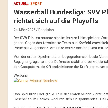
AKTUELL
SPORT
Wasserball Bundesliga: SVV Pla
richtet sich auf die Playoffs
24. März 2026
Redaktion
Der
SVV Plauen
musste sich im letzten Heimspiel der Vor
geben. Gegen das favorisierte Team aus
Krefeld
entwickel
Partie auf Augenhöhe. Am Ende setzte sich der Gast mit 15:11
Von der ersten Spielminute an begegneten sich beide Man
Begegnung, agierte in der Defensive stabil und setzte die
den Gastgebern, die Offensivaktionen der Krefelder zu unterb
Werbung
Das Spiel blieb über große Teile der ersten beiden Viertel
Geschehen im Becken, wodurch sich ein spannendes Duell e