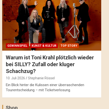
GEWINNSPIEL
KUNST & KULTUR
TOP STORY
Warum ist Toni Krahl plötzlich wieder
bei SILLY? Zufall oder kluger
Schachzug?
10. Juli 2026
Stephanie Rössel
Ein Blick hinter die Kulissen einer überraschenden
Tourentscheidung – mit Ticketverlosung.
Shop