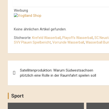
Werbung
Keine ähnlichen Artikel gefunden.
Stichworte:
Krefeld Wasserball
,
Playoffs Wasserball
,
SC Neust
SVV Plauen Spielbericht
,
Vorrunde Wasserball
,
Wasserball Bun
Beitrags-
Satellitenproduktion: Warum Südwestsachsen
Navigation
plötzlich eine Rolle in der Raumfahrt spielen soll
Sport