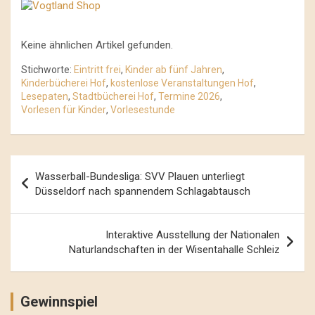
Keine ähnlichen Artikel gefunden.
Stichworte:
Eintritt frei
,
Kinder ab fünf Jahren
,
Kinderbücherei Hof
,
kostenlose Veranstaltungen Hof
,
Lesepaten
,
Stadtbücherei Hof
,
Termine 2026
,
Vorlesen für Kinder
,
Vorlesestunde
Beitrags-
Wasserball-Bundesliga: SVV Plauen unterliegt
Navigation
Düsseldorf nach spannendem Schlagabtausch
Interaktive Ausstellung der Nationalen
Naturlandschaften in der Wisentahalle Schleiz
Gewinnspiel