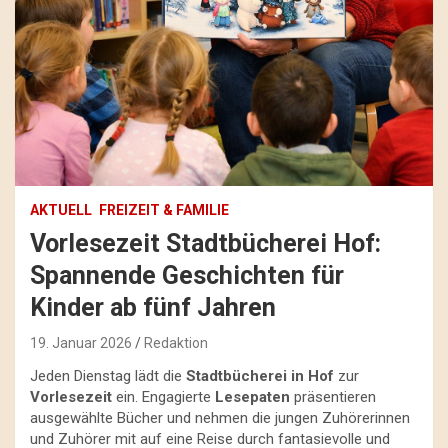
AKTUELL
FREIZEIT & FAMILIE
Vorlesezeit Stadtbücherei Hof:
Spannende Geschichten für
Kinder ab fünf Jahren
19. Januar 2026
Redaktion
Jeden Dienstag lädt die
Stadtbücherei in Hof
zur
Vorlesezeit
ein. Engagierte
Lesepaten
präsentieren
ausgewählte Bücher und nehmen die jungen Zuhörerinnen
und Zuhörer mit auf eine Reise durch fantasievolle und