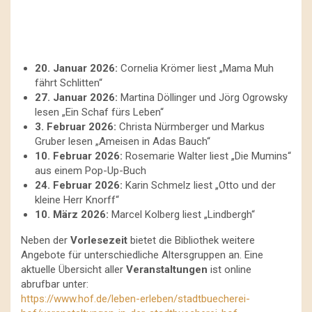
20. Januar 2026:
Cornelia Krömer liest „Mama Muh
fährt Schlitten“
27. Januar 2026:
Martina Döllinger und Jörg Ogrowsky
lesen „Ein Schaf fürs Leben“
3. Februar 2026:
Christa Nürmberger und Markus
Gruber lesen „Ameisen in Adas Bauch“
10. Februar 2026:
Rosemarie Walter liest „Die Mumins“
aus einem Pop-Up-Buch
24. Februar 2026:
Karin Schmelz liest „Otto und der
kleine Herr Knorff“
10. März 2026:
Marcel Kolberg liest „Lindbergh“
Neben der
Vorlesezeit
bietet die Bibliothek weitere
Angebote für unterschiedliche Altersgruppen an. Eine
aktuelle Übersicht aller
Veranstaltungen
ist online
abrufbar unter:
https://www.hof.de/leben-erleben/stadtbuecherei-