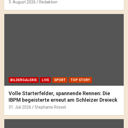
3. August 2026
Redaktion
BILDERGALERIE
LIVE
SPORT
TOP STORY
Volle Starterfelder, spannende Rennen: Die
IBPM begeisterte erneut am Schleizer Dreieck
31. Juli 2026
Stephanie Rössel