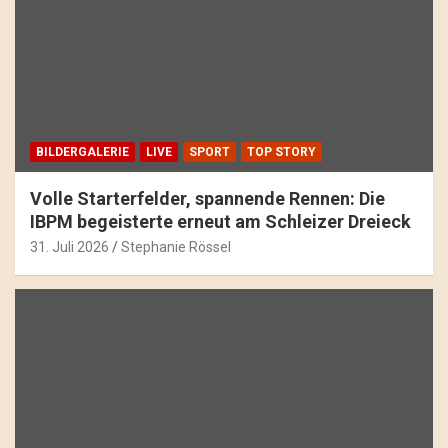
BILDERGALERIE
LIVE
SPORT
TOP STORY
Volle Starterfelder, spannende Rennen: Die
IBPM begeisterte erneut am Schleizer Dreieck
31. Juli 2026
Stephanie Rössel