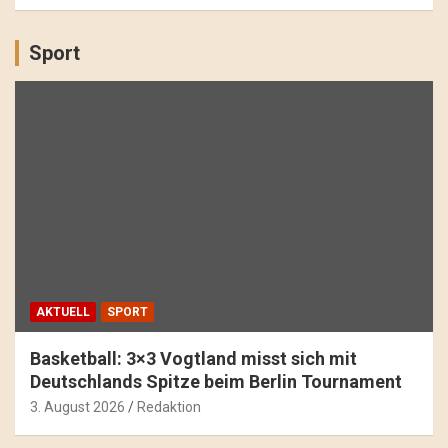
Sport
AKTUELL
SPORT
Basketball: 3×3 Vogtland misst sich mit
Deutschlands Spitze beim Berlin Tournament
3. August 2026
Redaktion