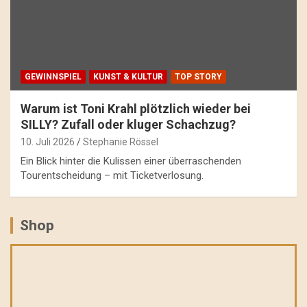
GEWINNSPIEL
KUNST & KULTUR
TOP STORY
Warum ist Toni Krahl plötzlich wieder bei
SILLY? Zufall oder kluger Schachzug?
10. Juli 2026
Stephanie Rössel
Ein Blick hinter die Kulissen einer überraschenden
Tourentscheidung – mit Ticketverlosung.
Shop