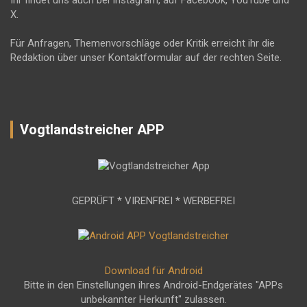
Ihr findet uns auch bei Instagram, auf Facebook, YouTube und
X.
Für Anfragen, Themenvorschläge oder Kritik erreicht ihr die
Redaktion über unser Kontaktformular auf der rechten Seite.
Vogtlandstreicher APP
GEPRÜFT * VIRENFREI * WERBEFREI
Download für Android
Bitte in den Einstellungen ihres Android-Endgerätes "APPs
unbekannter Herkunft" zulassen.