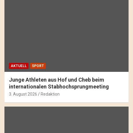
AKTUELL
SPORT
Junge Athleten aus Hof und Cheb beim
internationalen Stabhochsprungmeeting
3. August 2026
Redaktion