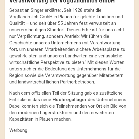
Verantwortung der Vogtlandmilch GmbH
Sebastian Singer erklärte: „Seit 1928 steht die
Vogtlandmilch GmbH in Plauen für gelebte Tradition und
Qualität – und seit über 55 Jahren fest verwurzelt an
unserem heutigen Standort. Dieses Erbe ist für uns nicht
nur Verpflichtung, sondern Antrieb: Wir führen die
Geschichte unseres Unternehmens mit Verantwortung
fort, um unseren Mitarbeitenden sichere Arbeitsplätze zu
gewährleisten und unseren Landwirten eine verlässliche
wirtschaftliche Perspektive zu bieten.“ Mit diesen Worten
unterstrich er die Bedeutung des Unternehmens für die
Region sowie die Verantwortung gegenüber Mitarbeitern
und landwirtschaftlichen Partnerbetrieben.
Nach dem offiziellen Teil der Sitzung gab es zusätzliche
Einblicke in das neue
Hochregallager
des Unternehmens.
Dabei konnten sich die Teilnehmenden vor Ort ein Bild von
den modernen Lagerstrukturen und den erweiterten
Kapazitäten in Plauen machen.
Werbung