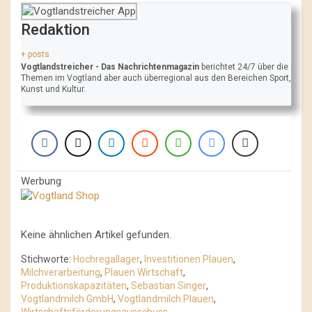
Redaktion
+ posts
Vogtlandstreicher
- Das Nachrichtenmagazin
berichtet 24/7 über die
Themen im Vogtland aber auch überregional aus den Bereichen Sport,
Kunst und Kultur.
Werbung
Keine ähnlichen Artikel gefunden.
Stichworte:
Hochregallager
,
Investitionen Plauen
,
Milchverarbeitung
,
Plauen Wirtschaft
,
Produktionskapazitäten
,
Sebastian Singer
,
Vogtlandmilch GmbH
,
Vogtlandmilch Plauen
,
Wirtschaftsförderungsausschuss
,