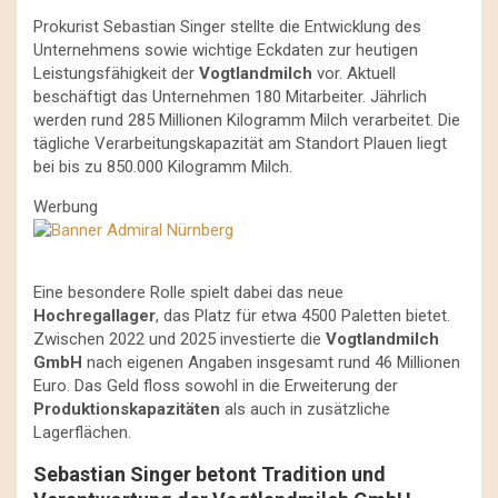
Prokurist Sebastian Singer stellte die Entwicklung des
Unternehmens sowie wichtige Eckdaten zur heutigen
Leistungsfähigkeit der
Vogtlandmilch
vor. Aktuell
beschäftigt das Unternehmen 180 Mitarbeiter. Jährlich
werden rund 285 Millionen Kilogramm Milch verarbeitet. Die
tägliche Verarbeitungskapazität am Standort Plauen liegt
bei bis zu 850.000 Kilogramm Milch.
Werbung
Eine besondere Rolle spielt dabei das neue
Hochregallager
, das Platz für etwa 4500 Paletten bietet.
Zwischen 2022 und 2025 investierte die
Vogtlandmilch
GmbH
nach eigenen Angaben insgesamt rund 46 Millionen
Euro. Das Geld floss sowohl in die Erweiterung der
Produktionskapazitäten
als auch in zusätzliche
Lagerflächen.
Sebastian Singer betont Tradition und