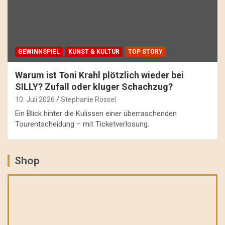
GEWINNSPIEL
KUNST & KULTUR
TOP STORY
Warum ist Toni Krahl plötzlich wieder bei
SILLY? Zufall oder kluger Schachzug?
10. Juli 2026
Stephanie Rössel
Ein Blick hinter die Kulissen einer überraschenden
Tourentscheidung – mit Ticketverlosung.
Shop