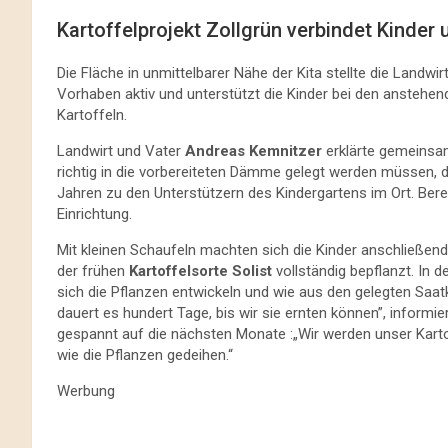
Kartoffelprojekt Zollgrün verbindet Kinde
Die Fläche in unmittelbarer Nähe der Kita
stellte die Landwi
Vorhaben aktiv und unterstützt die Kinder bei den anstehe
Kartoffeln.
Landwirt und Vater
Andreas Kemnitzer
erklärte gemeinsam
richtig in die vorbereiteten Dämme gelegt werden müssen, d
Jahren zu den Unterstützern des Kindergartens im Ort. Bere
Einrichtung.
Mit kleinen Schaufeln machten sich die Kinder anschließend 
der frühen
Kartoffelsorte Solist
vollständig bepflanzt. In
sich die Pflanzen entwickeln und wie aus den gelegten Saatk
dauert es hundert Tage, bis wir sie ernten können”, informie
gespannt auf die nächsten Monate :„Wir werden unser Kar
wie die Pflanzen gedeihen.“
Werbung