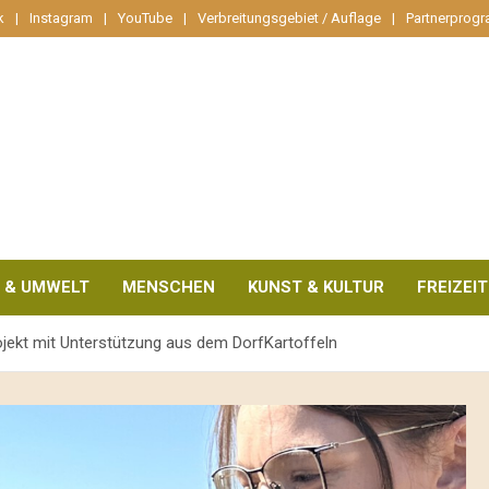
k
Instagram
YouTube
Verbreitungsgebiet / Auflage
Partnerprog
 & UMWELT
MENSCHEN
KUNST & KULTUR
FREIZEIT
rojekt mit Unterstützung aus dem DorfKartoffeln