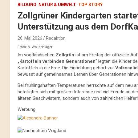
BILDUNG
NATUR & UMWELT
TOP STORY
Zollgrüner Kindergarten starte
Unterstützung aus dem DorfKa
26. Mai 2026
Redaktion
Fotos: B. Wollschläger
Im vogtländischen
Zollgrün
ist am Freitag der offizielle Au
„Kartoffeln verbinden Generationen“
legten die Kinder d
Kartoffeln in die Erde. Die Einrichtung gehört zur
Volkssolid
bewusst auf gemeinsames Lernen über Generationen hinw
Bei frühlingshaften Temperaturen herrschte auf dem neu 
beteiligten sich mit großem Interesse und viel Freude an den
älteren Geschwistern, sondern auch von zahlreichen Helfer
Werbung