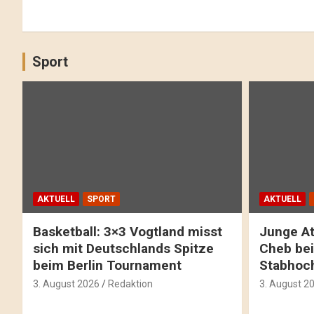
Sport
AKTUELL
SPORT
AKTUELL
Basketball: 3×3 Vogtland misst
Junge At
sich mit Deutschlands Spitze
Cheb bei
beim Berlin Tournament
Stabhoc
3. August 2026
Redaktion
3. August 2