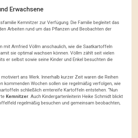
r und Erwachsene
rtsfamilie Kemnitzer zur Verfügung. Die Familie begleitet das
nden Arbeiten rund um das Pflanzen und Beobachten der
 mit Arnfried Völlm anschaulich, wie die Saatkartoffeln
amit sie optimal wachsen können. Völlm zählt seit vielen
its er selbst sowie seine Kinder und Enkel besuchten die
motiviert ans Werk. Innerhalb kurzer Zeit waren die Reihen
 den kommenden Wochen sollen sie regelmäßig verfolgen, wie
artoffeln schließlich erntereife Kartoffeln entstehen. “Nun
rte
Kemnitzer
. Auch Kindergartenleiterin Heike Schmidt blickt
toffelfeld regelmäßig besuchen und gemeinsam beobachten,