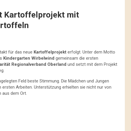
t Kartoffelprojekt mit
rtoffeln
ftakt für das neue
Kartoffelprojekt
erfolgt. Unter dem Motto
es
Kindergarten Wirbelwind
gemeinsam die ersten
arität Regionalverband Oberland
und setzt mit dem Projekt
eg.
angelegten Feld beste Stimmung. Die Mädchen und Jungen
 ersten Arbeiten. Unterstützung erhielten sie nicht nur von
n aus dem Ort.