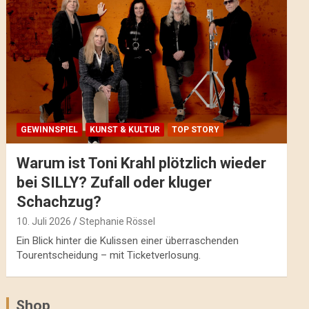
GEWINNSPIEL
KUNST & KULTUR
TOP STORY
Warum ist Toni Krahl plötzlich wieder
bei SILLY? Zufall oder kluger
Schachzug?
10. Juli 2026
Stephanie Rössel
Ein Blick hinter die Kulissen einer überraschenden
Tourentscheidung – mit Ticketverlosung.
Shop