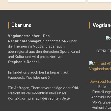
Über uns
Vogtlan
Vogtlandstreicher
- Das
Nachrichtenmagazin
berichtet 24/7 über
die Themen im Vogtland aber auch
GEPRÜFT
überregional aus den Bereichen Sport, Kunst
und Kultur und wird produziert von
Stephanie Rössel
.
Ihr findet uns auch bei Instagram, auf
Facebook, YouTube und X.
Download fü
Bitte in
Für Anfragen, Themenvorschläge oder Kritik
Einstellung
erreicht ihr die Redaktion über unser
Android-En
Kontaktformular auf der rechten Seite.
"APPs unbe
Herkunft" z