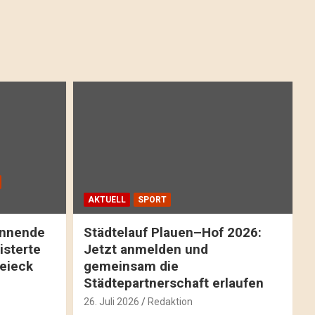
AKTUELL
SPORT
pannende
Städtelauf Plauen–Hof 2026:
isterte
Jetzt anmelden und
reieck
gemeinsam die
Städtepartnerschaft erlaufen
26. Juli 2026
Redaktion