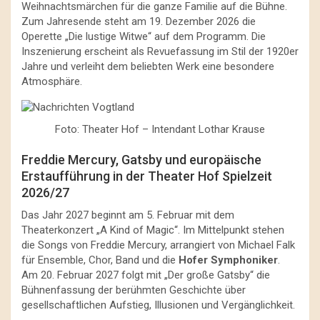
Weihnachtsmärchen für die ganze Familie auf die Bühne.
Zum Jahresende steht am 19. Dezember 2026 die
Operette „Die lustige Witwe“ auf dem Programm. Die
Inszenierung erscheint als Revuefassung im Stil der 1920er
Jahre und verleiht dem beliebten Werk eine besondere
Atmosphäre.
Foto: Theater Hof – Intendant Lothar Krause
Freddie Mercury, Gatsby und europäische
Erstaufführung in der Theater Hof Spielzeit
2026/27
Das Jahr 2027 beginnt am 5. Februar mit dem
Theaterkonzert „A Kind of Magic“. Im Mittelpunkt stehen
die Songs von Freddie Mercury, arrangiert von Michael Falk
für Ensemble, Chor, Band und die
Hofer Symphoniker
.
Am 20. Februar 2027 folgt mit „Der große Gatsby“ die
Bühnenfassung der berühmten Geschichte über
gesellschaftlichen Aufstieg, Illusionen und Vergänglichkeit.