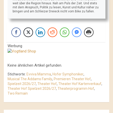
weit über die Region hinaus. Nah am Puls der Zeit. Und stets
mit dem Anspruch, Politik zu lesen, Kunst und Kultur näher zu
bringen und am Schleizer Dreieck nicht vom Bike zu fallen.
Werbung
Keine ähnlichen Artikel gefunden.
Stichworte:
Evviva Mamma
,
Hofer Symphoniker
,
Musical The Addams Family
,
Premieren Theater Hof
,
Spielzeit 2026/27
,
Theater Hof
,
Theater Hof Kartenverkauf
,
Theater Hof Spielzeit 2026/27
,
Theaterprogramm Hof
,
Two Remain