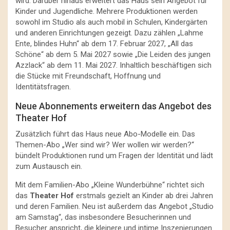
wird. Darüber hinaus erweitert das Haus sein Angebot für
Kinder und Jugendliche. Mehrere Produktionen werden
sowohl im Studio als auch mobil in Schulen, Kindergärten
und anderen Einrichtungen gezeigt. Dazu zählen „Lahme
Ente, blindes Huhn“ ab dem 17. Februar 2027, „All das
Schöne“ ab dem 5. Mai 2027 sowie „Die Leiden des jungen
Azzlack“ ab dem 11. Mai 2027. Inhaltlich beschäftigen sich
die Stücke mit Freundschaft, Hoffnung und
Identitätsfragen.
Neue Abonnements erweitern das Angebot des
Theater Hof
Zusätzlich führt das Haus neue Abo-Modelle ein. Das
Themen-Abo „Wer sind wir? Wer wollen wir werden?“
bündelt Produktionen rund um Fragen der Identität und lädt
zum Austausch ein.
Mit dem Familien-Abo „Kleine Wunderbühne“ richtet sich
das
Theater Hof
erstmals gezielt an Kinder ab drei Jahren
und deren Familien. Neu ist außerdem das Angebot „Studio
am Samstag“, das insbesondere Besucherinnen und
Besucher anspricht, die kleinere und intime Inszenierungen