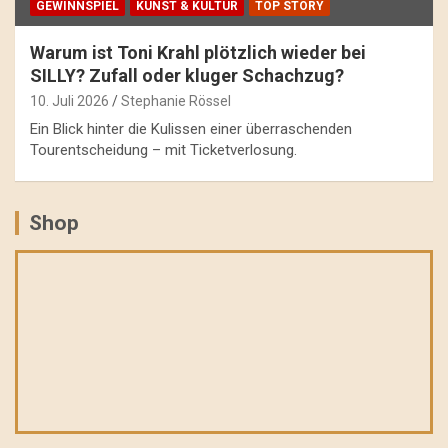
GEWINNSPIEL
KUNST & KULTUR
TOP STORY
Warum ist Toni Krahl plötzlich wieder bei
SILLY? Zufall oder kluger Schachzug?
10. Juli 2026
Stephanie Rössel
Ein Blick hinter die Kulissen einer überraschenden
Tourentscheidung – mit Ticketverlosung.
Shop