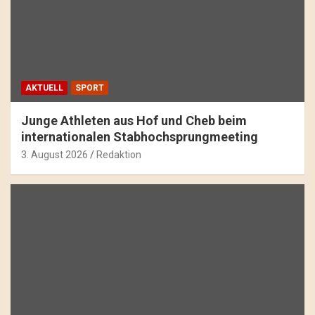
AKTUELL
SPORT
Junge Athleten aus Hof und Cheb beim
internationalen Stabhochsprungmeeting
3. August 2026
Redaktion