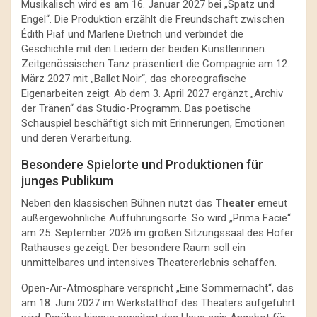
Musikalisch wird es am 16. Januar 2027 bei „Spatz und
Engel“. Die Produktion erzählt die Freundschaft zwischen
Édith Piaf und Marlene Dietrich und verbindet die
Geschichte mit den Liedern der beiden Künstlerinnen.
Zeitgenössischen Tanz präsentiert die Compagnie am 12.
März 2027 mit „Ballet Noir“, das choreografische
Eigenarbeiten zeigt. Ab dem 3. April 2027 ergänzt „Archiv
der Tränen“ das Studio-Programm. Das poetische
Schauspiel beschäftigt sich mit Erinnerungen, Emotionen
und deren Verarbeitung.
Besondere Spielorte und Produktionen für
junges Publikum
Neben den klassischen Bühnen nutzt das
Theater
erneut
außergewöhnliche Aufführungsorte. So wird „Prima Facie“
am 25. September 2026 im großen Sitzungssaal des Hofer
Rathauses gezeigt. Der besondere Raum soll ein
unmittelbares und intensives Theatererlebnis schaffen.
Open-Air-Atmosphäre verspricht „Eine Sommernacht“, das
am 18. Juni 2027 im Werkstatthof des Theaters aufgeführt