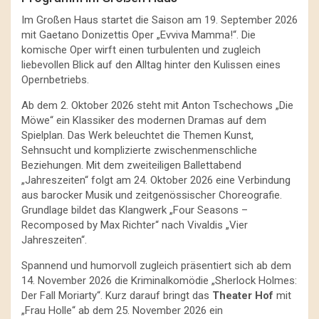
Im Großen Haus startet die Saison am 19. September 2026
mit Gaetano Donizettis Oper „Evviva Mamma!“. Die
komische Oper wirft einen turbulenten und zugleich
liebevollen Blick auf den Alltag hinter den Kulissen eines
Opernbetriebs.
Ab dem 2. Oktober 2026 steht mit Anton Tschechows „Die
Möwe“ ein Klassiker des modernen Dramas auf dem
Spielplan. Das Werk beleuchtet die Themen Kunst,
Sehnsucht und komplizierte zwischenmenschliche
Beziehungen. Mit dem zweiteiligen Ballettabend
„Jahreszeiten“ folgt am 24. Oktober 2026 eine Verbindung
aus barocker Musik und zeitgenössischer Choreografie.
Grundlage bildet das Klangwerk „Four Seasons –
Recomposed by Max Richter“ nach Vivaldis „Vier
Jahreszeiten“.
Spannend und humorvoll zugleich präsentiert sich ab dem
14. November 2026 die Kriminalkomödie „Sherlock Holmes:
Der Fall Moriarty“. Kurz darauf bringt das
Theater Hof
mit
„Frau Holle“ ab dem 25. November 2026 ein