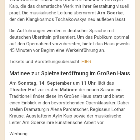
Kaip, die das dramatische Werk mit ihrer Gestaltung visuell
prägt. Die musikalische Leitung übernimmt
Arn Goerke
,
der den Klangkosmos Tschaikowskys neu aufleben lässt.
Die Aufführungen werden in deutscher Sprache mit
deutschen Übertiteln präsentiert. Um das Publikum optimal
auf den Opernabend vorzubereiten, bietet das Haus jeweils
45 Minuten vor Beginn eine Werkeinführung an.
Tickets und Vorstellungsübersicht:
HIER
.
Matinee zur Spielzeiteröffnung im Großen Haus
Am
Sonntag, 14. September um 11 Uhr
, lädt das
Theater Hof
zur ersten
Matinee
der neuen Saison ein.
Traditionell findet diese im Großen Haus statt und bietet
einen Einblick in den bevorstehenden Opernklassiker. Dabei
stellen Dramaturgin Alena Pardatscher, Regisseur Lothar
Krause, Ausstatterin Aylin Kaip sowie der musikalische
Leiter Arn Goerke ihre künstlerische Arbeit vor.
Werbung