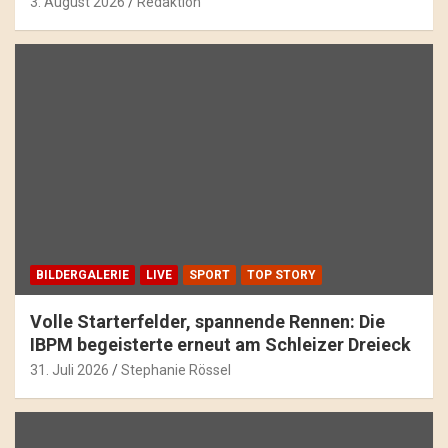
3. August 2026
Redaktion
BILDERGALERIE
LIVE
SPORT
TOP STORY
Volle Starterfelder, spannende Rennen: Die
IBPM begeisterte erneut am Schleizer Dreieck
31. Juli 2026
Stephanie Rössel