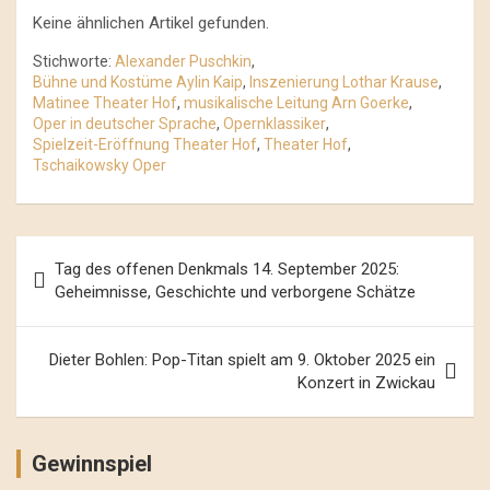
Keine ähnlichen Artikel gefunden.
Stichworte:
Alexander Puschkin
,
Bühne und Kostüme Aylin Kaip
,
Inszenierung Lothar Krause
,
Matinee Theater Hof
,
musikalische Leitung Arn Goerke
,
Oper in deutscher Sprache
,
Opernklassiker
,
Spielzeit-Eröffnung Theater Hof
,
Theater Hof
,
Tschaikowsky Oper
Beitrags-
Tag des offenen Denkmals 14. September 2025:
Navigation
Geheimnisse, Geschichte und verborgene Schätze
Dieter Bohlen: Pop-Titan spielt am 9. Oktober 2025 ein
Konzert in Zwickau
Gewinnspiel