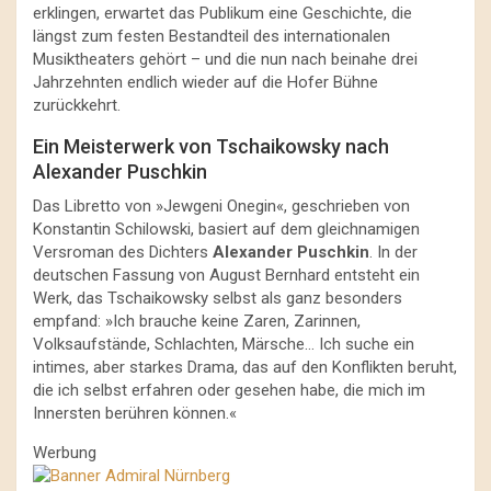
erklingen, erwartet das Publikum eine Geschichte, die
längst zum festen Bestandteil des internationalen
Musiktheaters gehört – und die nun nach beinahe drei
Jahrzehnten endlich wieder auf die Hofer Bühne
zurückkehrt.
Ein Meisterwerk von Tschaikowsky nach
Alexander Puschkin
Das Libretto von »Jewgeni Onegin«, geschrieben von
Konstantin Schilowski, basiert auf dem gleichnamigen
Versroman des Dichters
Alexander Puschkin
. In der
deutschen Fassung von August Bernhard entsteht ein
Werk, das Tschaikowsky selbst als ganz besonders
empfand: »Ich brauche keine Zaren, Zarinnen,
Volksaufstände, Schlachten, Märsche… Ich suche ein
intimes, aber starkes Drama, das auf den Konflikten beruht,
die ich selbst erfahren oder gesehen habe, die mich im
Innersten berühren können.«
Werbung