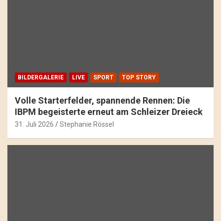
BILDERGALERIE
LIVE
SPORT
TOP STORY
Volle Starterfelder, spannende Rennen: Die
IBPM begeisterte erneut am Schleizer Dreieck
31. Juli 2026
Stephanie Rössel