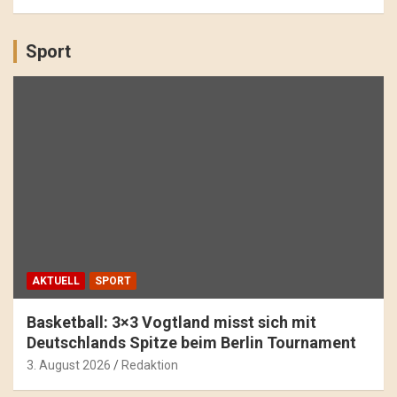
Sport
AKTUELL
SPORT
Basketball: 3×3 Vogtland misst sich mit
Deutschlands Spitze beim Berlin Tournament
3. August 2026
Redaktion