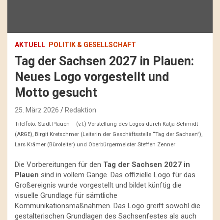
AKTUELL
POLITIK & GESELLSCHAFT
Tag der Sachsen 2027 in Plauen:
Neues Logo vorgestellt und
Motto gesucht
25. März 2026
Redaktion
Titelfoto: Stadt Plauen – (v.l.) Vorstellung des Logos durch Katja Schmidt
(ARGE), Birgit Kretschmer (Leiterin der Geschäftsstelle “Tag der Sachsen”),
Lars Krämer (Büroleiter) und Oberbürgermeister Steffen Zenner
Die Vorbereitungen für den
Tag der Sachsen 2027 in
Plauen
sind in vollem Gange. Das offizielle Logo für das
Großereignis wurde vorgestellt und bildet künftig die
visuelle Grundlage für sämtliche
Kommunikationsmaßnahmen. Das Logo greift sowohl die
gestalterischen Grundlagen des Sachsenfestes als auch