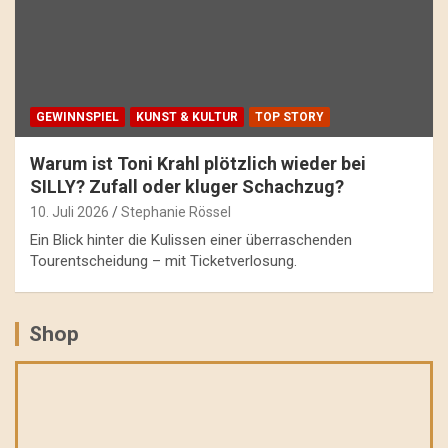
GEWINNSPIEL
KUNST & KULTUR
TOP STORY
Warum ist Toni Krahl plötzlich wieder bei
SILLY? Zufall oder kluger Schachzug?
10. Juli 2026
Stephanie Rössel
Ein Blick hinter die Kulissen einer überraschenden
Tourentscheidung – mit Ticketverlosung.
Shop