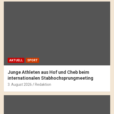
AKTUELL
SPORT
Junge Athleten aus Hof und Cheb beim
internationalen Stabhochsprungmeeting
3. August 2026
Redaktion