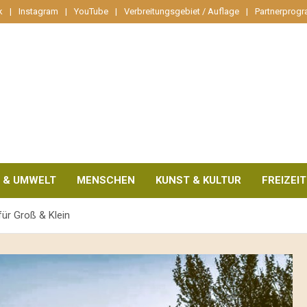
k
Instagram
YouTube
Verbreitungsgebiet / Auflage
Partnerprog
 & UMWELT
MENSCHEN
KUNST & KULTUR
FREIZEIT
für Groß & Klein