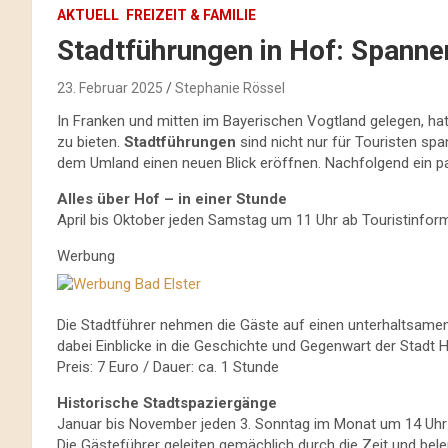
AKTUELL
FREIZEIT & FAMILIE
Stadtführungen in Hof: Spanne
23. Februar 2025
Stephanie Rössel
In Franken und mitten im Bayerischen Vogtland gelegen, ha
zu bieten.
Stadtführungen
sind nicht nur für Touristen sp
dem Umland einen neuen Blick eröffnen. Nachfolgend ein pa
Alles über Hof – in einer Stunde
April bis Oktober jeden Samstag um 11 Uhr ab Touristinfo
Werbung
Die Stadtführer nehmen die Gäste auf einen unterhaltsame
dabei Einblicke in die Geschichte und Gegenwart der Stadt
Preis: 7 Euro / Dauer: ca. 1 Stunde
Historische Stadtspaziergänge
Januar bis November jeden 3. Sonntag im Monat um 14 Uhr 
Die Gästeführer geleiten gemächlich durch die Zeit und bele