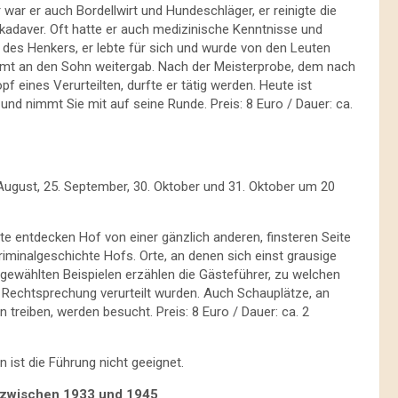
 war er auch Bordellwirt und Hundeschläger, er reinigte die
kadaver. Oft hatte er auch medizinische Kenntnisse und
and des Henkers, er lebte für sich und wurde von den Leuten
Amt an den Sohn weitergab. Nach der Meisterprobe, dem nach
eines Verurteilten, durfte er tätig werden. Heute ist
und nimmt Sie mit auf seine Runde. Preis: 8 Euro / Dauer: ca.
 28. August, 25. September, 30. Oktober und 31. Oktober um 20
te entdecken Hof von einer gänzlich anderen, finsteren Seite
iminalgeschichte Hofs. Orte, an denen sich einst grausige
ewählten Beispielen erzählen die Gästeführer, zu welchen
 Rechtsprechung verurteilt wurden. Auch Schauplätze, an
reiben, werden besucht. Preis: 8 Euro / Dauer: ca. 2
ist die Führung nicht geeignet.
 zwischen 1933 und 1945