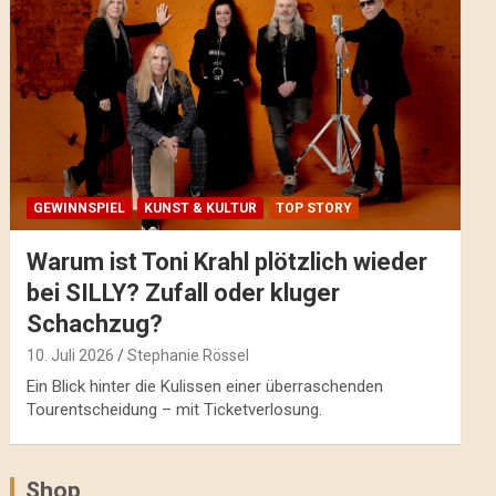
GEWINNSPIEL
KUNST & KULTUR
TOP STORY
Warum ist Toni Krahl plötzlich wieder
bei SILLY? Zufall oder kluger
Schachzug?
10. Juli 2026
Stephanie Rössel
Ein Blick hinter die Kulissen einer überraschenden
Tourentscheidung – mit Ticketverlosung.
Shop