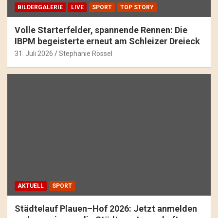
BILDERGALERIE
LIVE
SPORT
TOP STORY
Volle Starterfelder, spannende Rennen: Die
IBPM begeisterte erneut am Schleizer Dreieck
31. Juli 2026
Stephanie Rössel
AKTUELL
SPORT
Städtelauf Plauen–Hof 2026: Jetzt anmelden