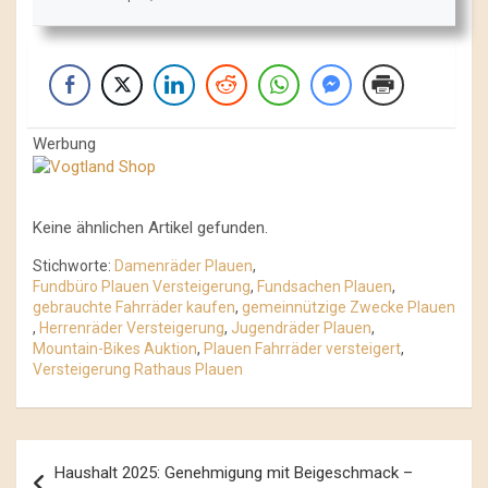
Werbung
Keine ähnlichen Artikel gefunden.
Stichworte:
Damenräder Plauen
,
Fundbüro Plauen Versteigerung
,
Fundsachen Plauen
,
gebrauchte Fahrräder kaufen
,
gemeinnützige Zwecke Plauen
,
Herrenräder Versteigerung
,
Jugendräder Plauen
,
Mountain-Bikes Auktion
,
Plauen Fahrräder versteigert
,
Versteigerung Rathaus Plauen
Beitrags-
Haushalt 2025: Genehmigung mit Beigeschmack –