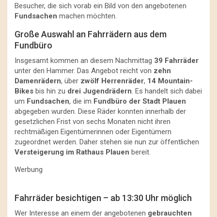
Besucher, die sich vorab ein Bild von den angebotenen
Fundsachen
machen möchten.
Große Auswahl an Fahrrädern aus dem
Fundbüro
Insgesamt kommen an diesem Nachmittag
39 Fahrräder
unter den Hammer. Das Angebot reicht von
zehn
Damenrädern
, über
zwölf Herrenräder
,
14 Mountain-
Bikes
bis hin zu
drei Jugendrädern
. Es handelt sich dabei
um
Fundsachen
, die im
Fundbüro der Stadt Plauen
abgegeben wurden. Diese Räder konnten innerhalb der
gesetzlichen Frist von sechs Monaten nicht ihren
rechtmäßigen Eigentümerinnen oder Eigentümern
zugeordnet werden. Daher stehen sie nun zur öffentlichen
Versteigerung im Rathaus Plauen
bereit.
Werbung
Fahrräder besichtigen – ab 13:30 Uhr möglich
Wer Interesse an einem der angebotenen
gebrauchten