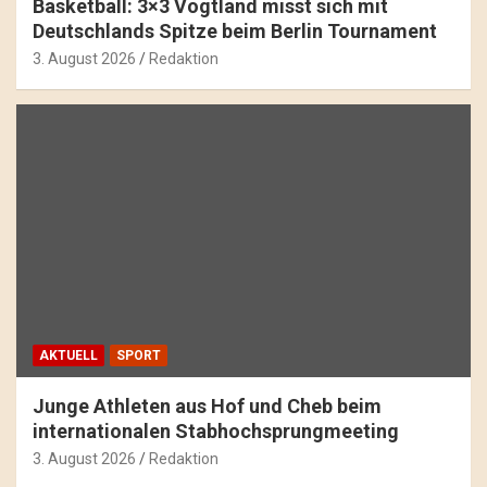
Basketball: 3×3 Vogtland misst sich mit
Deutschlands Spitze beim Berlin Tournament
3. August 2026
Redaktion
AKTUELL
SPORT
Junge Athleten aus Hof und Cheb beim
internationalen Stabhochsprungmeeting
3. August 2026
Redaktion