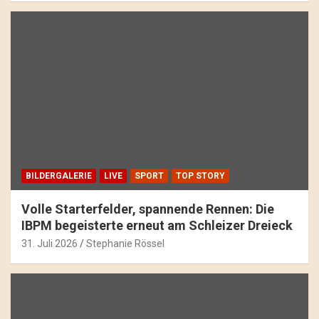
BILDERGALERIE
LIVE
SPORT
TOP STORY
Volle Starterfelder, spannende Rennen: Die
IBPM begeisterte erneut am Schleizer Dreieck
31. Juli 2026
Stephanie Rössel