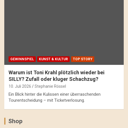
GEWINNSPIEL
KUNST & KULTUR
TOP STORY
Warum ist Toni Krahl plötzlich wieder bei
SILLY? Zufall oder kluger Schachzug?
10. Juli 2026
Stephanie Rössel
Ein Blick hinter die Kulissen einer überraschenden
Tourentscheidung – mit Ticketverlosung.
Shop