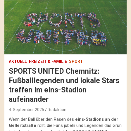
AKTUELL
FREIZEIT & FAMILIE
SPORT
SPORTS UNITED Chemnitz:
Fußballlegenden und lokale Stars
treffen im eins-Stadion
aufeinander
4. September 2025
Redaktion
Wenn der Ball über den Rasen des
eins-Stadions an der
Gellertstraße
rollt, die Fans jubeln und Legenden das Grün