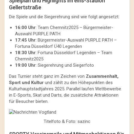
Spielplan und Highlights im eins-Stadion
Gellertstraße
Die Spiele und die Siegerehrung sind wie folgt angesetzt:
16:00 Uhr
: Team Chemnitz2025 – Bürgermeister-
Auswahl PURPLE PATH
17:45 Uhr
: Bürgermeister-Auswahl PURPLE PATH –
Fortuna Düsseldorf Ü40 Legenden
18:30 Uhr
: Fortuna Düsseldorf Legenden – Team
Chemnitz2025
19:00 Uhr
: Siegerehrung und Siegerfoto
Das Turnier steht ganz im Zeichen von
Zusammenhalt,
Sport und Kultur
und zählt zu den Höhepunkten des
Kulturhauptstadtjahres 2025. Parallel laufen Wettbewerbe
in E-Sports, Skat und Darts, die zusätzliche Attraktionen
für Besucher bieten.
Titelfoto & Foto: sazinc