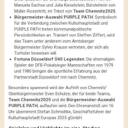
Manuela Sachse und Julia Kieselstein, Büroleiterin von
Müller-Rosentritt, im Trikot von
Team Chemnitz2025
.
Bürgermeister-Auswahl PURPLE PATH
: Symbolisch
für die Verbindung zwischen Kulturhauptstadt und
PURPLE PATH treten kommunalpolitische
Persönlichkeiten an. Trainiert von Steffen Ziffert, wird
das Team unter anderem vom Amtsberger
Bürgermeister Sylvio Krause vertreten, der sich als
Torhüter beweisen will.
Fortuna Düsseldorf Ü40 Legenden
: Die ehemaligen
Spieler der DFB-Pokalsieger-Mannschaften von 1979
und 1980 bringen die sportliche Erfahrung aus der
Partnerstadt Düsseldorf mit nach Chemnitz.
Besonders spannend wird der Auftritt von Chemnitz’
Oberbürgermeister Sven Schulze, der für beide Teams,
Team Chemnitz2025
und die
Bürgermeister-Auswahl
PURPLE PATH
, auflaufen wird. Den Ehrenanstoß um 16
Uhr übernimmt Stefan Schmidtke, Geschäftsführer der
Kulturhauptstadt Europas 2025 gGmbH.