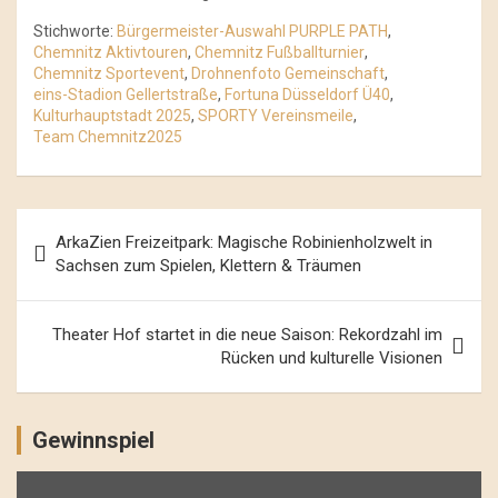
Stichworte:
Bürgermeister-Auswahl PURPLE PATH
,
Chemnitz Aktivtouren
,
Chemnitz Fußballturnier
,
Chemnitz Sportevent
,
Drohnenfoto Gemeinschaft
,
eins-Stadion Gellertstraße
,
Fortuna Düsseldorf Ü40
,
Kulturhauptstadt 2025
,
SPORTY Vereinsmeile
,
Team Chemnitz2025
Beitrags-
ArkaZien Freizeitpark: Magische Robinienholzwelt in
Navigation
Sachsen zum Spielen, Klettern & Träumen
Theater Hof startet in die neue Saison: Rekordzahl im
Rücken und kulturelle Visionen
Gewinnspiel