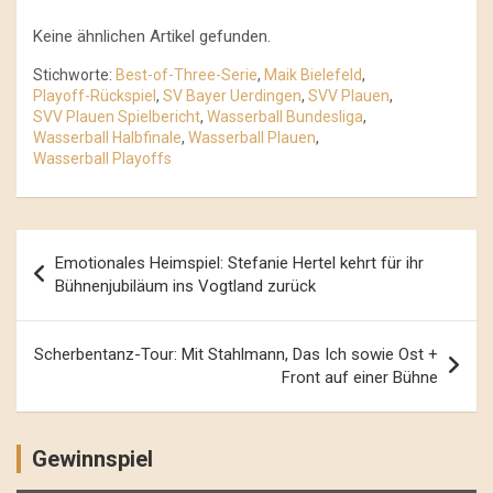
Keine ähnlichen Artikel gefunden.
Stichworte:
Best-of-Three-Serie
,
Maik Bielefeld
,
Playoff-Rückspiel
,
SV Bayer Uerdingen
,
SVV Plauen
,
SVV Plauen Spielbericht
,
Wasserball Bundesliga
,
Wasserball Halbfinale
,
Wasserball Plauen
,
Wasserball Playoffs
Beitrags-
Emotionales Heimspiel: Stefanie Hertel kehrt für ihr
Navigation
Bühnenjubiläum ins Vogtland zurück
Scherbentanz-Tour: Mit Stahlmann, Das Ich sowie Ost +
Front auf einer Bühne
Gewinnspiel