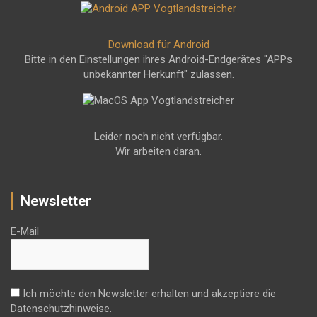
Download für Android
Bitte in den Einstellungen ihres Android-Endgerätes "APPs
unbekannter Herkunft" zulassen.
Leider noch nicht verfügbar.
Wir arbeiten daran.
Newsletter
E-Mail
Ich möchte den Newsletter erhalten und akzeptiere die
Datenschutzhinweise.