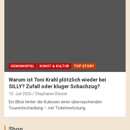
GEWINNSPIEL
KUNST & KULTUR
TOP STORY
Warum ist Toni Krahl plötzlich wieder bei
SILLY? Zufall oder kluger Schachzug?
10. Juli 2026
Stephanie Rössel
Ein Blick hinter die Kulissen einer überraschenden
Tourentscheidung – mit Ticketverlosung.
Shop