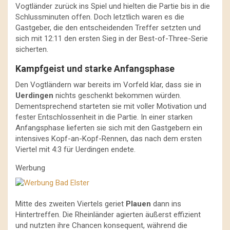
Vogtländer zurück ins Spiel und hielten die Partie bis in die
Schlussminuten offen. Doch letztlich waren es die
Gastgeber, die den entscheidenden Treffer setzten und
sich mit 12:11 den ersten Sieg in der Best-of-Three-Serie
sicherten.
Kampfgeist und starke Anfangsphase
Den Vogtländern war bereits im Vorfeld klar, dass sie in
Uerdingen
nichts geschenkt bekommen würden.
Dementsprechend starteten sie mit voller Motivation und
fester Entschlossenheit in die Partie. In einer starken
Anfangsphase lieferten sie sich mit den Gastgebern ein
intensives Kopf-an-Kopf-Rennen, das nach dem ersten
Viertel mit 4:3 für Uerdingen endete.
Werbung
Mitte des zweiten Viertels geriet
Plauen
dann ins
Hintertreffen. Die Rheinländer agierten äußerst effizient
und nutzten ihre Chancen konsequent, während die