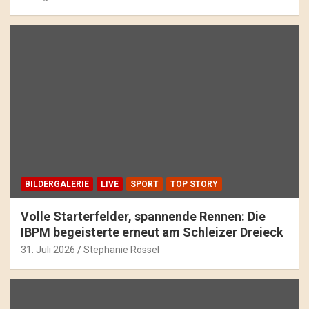
BILDERGALERIE
LIVE
SPORT
TOP STORY
Volle Starterfelder, spannende Rennen: Die
IBPM begeisterte erneut am Schleizer Dreieck
31. Juli 2026
Stephanie Rössel