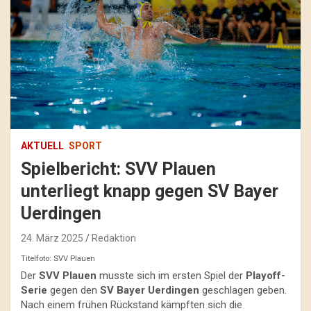
AKTUELL
SPORT
Spielbericht: SVV Plauen
unterliegt knapp gegen SV Bayer
Uerdingen
24. März 2025
Redaktion
Titelfoto: SVV Plauen
Der
SVV Plauen
musste sich im ersten Spiel der
Playoff-
Serie
gegen den
SV Bayer Uerdingen
geschlagen geben.
Nach einem frühen Rückstand kämpften sich die