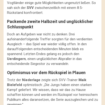
Vogtländer einige gute Möglichkeiten ungenutzt ließen. So
sah sich der
SVV
zwischenzeitlich mit einem 8:5-
Rückstand konfrontiert.
Packende zweite Halbzeit und unglücklicher
Schlusspunkt
Doch an Aufgeben war nicht zu denken. Drei
aufeinanderfolgende Treffer sorgten für den verdienten
Ausgleich – das Spiel war wieder völlig offen. In den
darauffolgenden entscheidenden Minuten blieb es
spannend. Letzten Endes gelang es jedoch den
Uerdingern
, einen unglücklichen Abpraller in das
entscheidende Siegestor zu verwandeln.
Optimismus vor dem Rückspiel in Plauen
Trotz der
Niederlage
zeigte sich SVV-Trainer
Maik
Bielefeld
optimistisch: „Die Jungs haben einen starken
Kampf geliefert. Wir wissen, dass wir das zu Hause
schaffen können und werden im Rückspiel vor heimischem
Publikum alles daransetzen, die Serie auszugleichen und zu
gewinnen.“