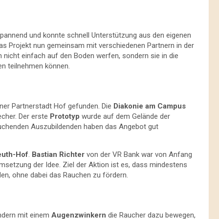
spannend und konnte schnell Unterstützung aus den eigenen
as Projekt nun gemeinsam mit verschiedenen Partnern in der
en nicht einfach auf den Boden werfen, sondern sie in die
gen teilnehmen können.
uener Partnerstadt Hof gefunden. Die
Diakonie am Campus
cher. Der erste
Prototyp
wurde auf dem Gelände der
e rauchenden Auszubildenden haben das Angebot gut
euth-Hof
.
Bastian Richter
von der VR Bank war von Anfang
Umsetzung der Idee. Ziel der Aktion ist es, dass mindestens
en, ohne dabei das Rauchen zu fördern.
ondern mit einem
Augenzwinkern
die Raucher dazu bewegen,