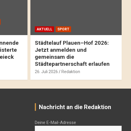
AKTUELL
SPORT
pannende
Städtelauf Plauen–Hof 2026:
isterte
Jetzt anmelden und
reieck
gemeinsam die
Städtepartnerschaft erlaufen
26. Juli 2026
Redaktion
Nachricht an die Redaktion
Deine E-Mail-Adresse