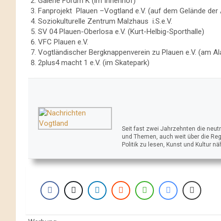
Galerie Forum K (im Innenhof)
Fanprojekt Plauen –Vogtland e.V. (auf dem Gelände der 
Soziokulturelle Zentrum Malzhaus i.S.e.V.
SV 04 Plauen-Oberlosa e.V. (Kurt-Helbig-Sporthalle)
VFC Plauen e.V.
Vogtländischer Bergknappenverein zu Plauen e.V. (am A
2plus4 macht 1 e.V. (im Skatepark)
Seit fast zwei Jahrzehnten die neu
und Themen, auch weit über die Reg
Politik zu lesen, Kunst und Kultur n