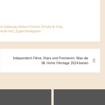
che Gebäude
,
Robert Fischer
,
Smoke & Vote
,
reuth-Hof
,
Zigarettenkippen
Independent-Filme, Stars und Premieren: Was die
58. Hofer Filmtage 2024 bieten