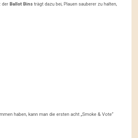
z der
Ballot Bins
trägt dazu bei, Plauen sauberer zu halten,
rnommen haben, kann man die ersten acht „Smoke & Vote“