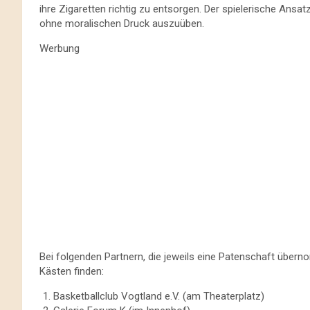
ihre Zigaretten richtig zu entsorgen. Der spielerische Ansat
ohne moralischen Druck auszuüben.
Werbung
Bei folgenden Partnern, die jeweils eine Patenschaft übe
Kästen finden:
Basketballclub Vogtland e.V. (am Theaterplatz)