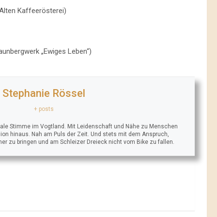
Alten Kaffeerösterei)
launbergwerk „Ewiges Leben“)
Stephanie Rössel
+ posts
trale Stimme im Vogtland. Mit Leidenschaft und Nähe zu Menschen
ion hinaus. Nah am Puls der Zeit. Und stets mit dem Anspruch,
äher zu bringen und am Schleizer Dreieck nicht vom Bike zu fallen.