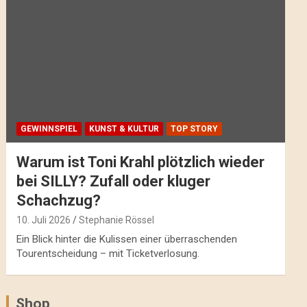
GEWINNSPIEL
KUNST & KULTUR
TOP STORY
Warum ist Toni Krahl plötzlich wieder
bei SILLY? Zufall oder kluger
Schachzug?
10. Juli 2026
Stephanie Rössel
Ein Blick hinter die Kulissen einer überraschenden
Tourentscheidung – mit Ticketverlosung.
Shop