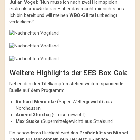
Julian Vogel:
“Nun muss ich nach zwei Heimspielen
erstmals
auswärts
ran – aber das macht mir nichts aus.
Ich bin bereit und will meinen
WBO-Gürtel
unbedingt
verteidigen!”
Weitere Highlights der SES-Box-Gala
Neben den drei Titelkämpfen stehen weitere spannende
Duelle auf dem Programm:
Richard Meinecke
(Super-Weltergewicht) aus
Nordhausen
Amend Xhoxhaj
(Cruisergewicht)
Max Suske
(Supermittelgewicht) aus Stralsund
Ein besonderes Highlight wird das
Profidebüt von Michel
Dobler
aus Blankenhain sein. Der erst 20-jährige