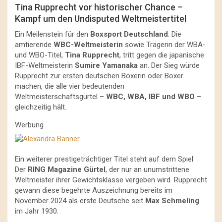
Tina Rupprecht vor historischer Chance –
Kampf um den Undisputed Weltmeistertitel
Ein Meilenstein für den
Boxsport Deutschland
: Die
amtierende
WBC-Weltmeisterin
sowie Trägerin der WBA-
und WBO-Titel,
Tina Rupprecht
, tritt gegen die japanische
IBF-Weltmeisterin
Sumire Yamanaka
an. Der Sieg würde
Rupprecht zur ersten deutschen Boxerin oder Boxer
machen, die alle vier bedeutenden
Weltmeisterschaftsgürtel –
WBC, WBA, IBF und WBO
–
gleichzeitig hält.
Werbung
Ein weiterer prestigeträchtiger Titel steht auf dem Spiel:
Der
RING Magazine Gürtel
, der nur an unumstrittene
Weltmeister ihrer Gewichtsklasse vergeben wird. Rupprecht
gewann diese begehrte Auszeichnung bereits im
November 2024 als erste Deutsche seit
Max Schmeling
im Jahr 1930.