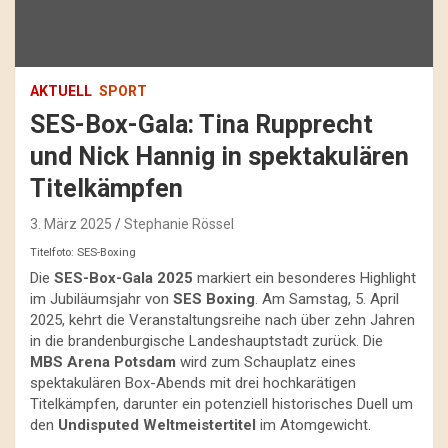
AKTUELL
SPORT
SES-Box-Gala: Tina Rupprecht
und Nick Hannig in spektakulären
Titelkämpfen
3. März 2025
Stephanie Rössel
Titelfoto: SES-Boxing
Die
SES-Box-Gala 2025
markiert ein besonderes Highlight
im Jubiläumsjahr von
SES Boxing
. Am Samstag, 5. April
2025, kehrt die Veranstaltungsreihe nach über zehn Jahren
in die brandenburgische Landeshauptstadt zurück. Die
MBS Arena Potsdam
wird zum Schauplatz eines
spektakulären Box-Abends mit drei hochkarätigen
Titelkämpfen, darunter ein potenziell historisches Duell um
den
Undisputed Weltmeistertitel
im Atomgewicht.