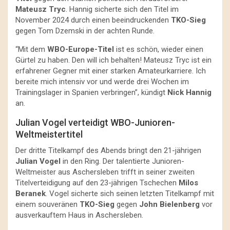
Mateusz Tryc
. Hannig sicherte sich den Titel im
November 2024 durch einen beeindruckenden
TKO-Sieg
gegen Tom Dzemski in der achten Runde.
“Mit dem
WBO-Europe-Titel
ist es schön, wieder einen
Gürtel zu haben. Den will ich behalten! Mateusz Tryc ist ein
erfahrener Gegner mit einer starken Amateurkarriere. Ich
bereite mich intensiv vor und werde drei Wochen im
Trainingslager in Spanien verbringen”, kündigt
Nick Hannig
an.
Julian Vogel verteidigt WBO-Junioren-
Weltmeistertitel
Der dritte Titelkampf des Abends bringt den 21-jährigen
Julian Vogel
in den Ring. Der talentierte Junioren-
Weltmeister aus Aschersleben trifft in seiner zweiten
Titelverteidigung auf den 23-jährigen Tschechen
Milos
Beranek
. Vogel sicherte sich seinen letzten Titelkampf mit
einem souveränen
TKO-Sieg
gegen
John Bielenberg
vor
ausverkauftem Haus in Aschersleben.