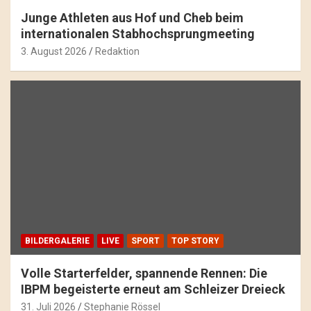
Junge Athleten aus Hof und Cheb beim
internationalen Stabhochsprungmeeting
3. August 2026
Redaktion
BILDERGALERIE
LIVE
SPORT
TOP STORY
Volle Starterfelder, spannende Rennen: Die
IBPM begeisterte erneut am Schleizer Dreieck
31. Juli 2026
Stephanie Rössel