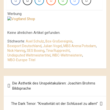
Werbung
Keine ähnlichen Artikel gefunden.
Stichworte:
Axel Schulz
,
Box-Großereignis
,
Boxsport Deutschland
,
Julian Vogel
,
MBS Arena Potsdam
,
Nick Hannig
,
SES Boxing
,
Tina Rupprecht
,
Undisputed Weltmeistertitel
,
WBC-Weltmeisterin
,
WBO-Europe-Titel
Beitrags-
Die Ästhetik des Unspektakulären: Joachim Brohms
Navigation
Bildsprache
The Dark Tenor: “Kreativität ist der Schlüssel zu allem”