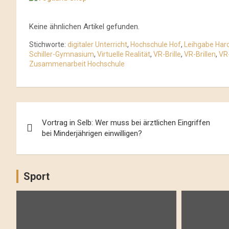
Keine ähnlichen Artikel gefunden.
Stichworte:
digitaler Unterricht
,
Hochschule Hof
,
Leihgabe Har
Schiller-Gymnasium
,
Virtuelle Realität
,
VR-Brille
,
VR-Brillen
,
VR
Zusammenarbeit Hochschule
Beitrags-
Vortrag in Selb: Wer muss bei ärztlichen Eingriffen
Navigation
bei Minderjährigen einwilligen?
Sport