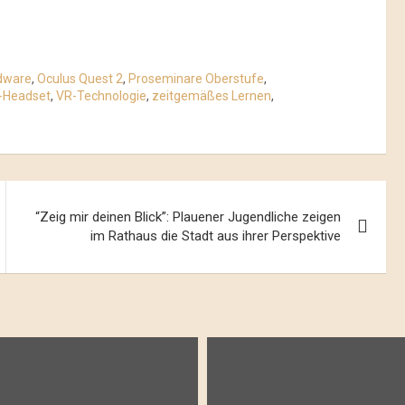
dware
,
Oculus Quest 2
,
Proseminare Oberstufe
,
-Headset
,
VR-Technologie
,
zeitgemäßes Lernen
,
“Zeig mir deinen Blick”: Plauener Jugendliche zeigen
im Rathaus die Stadt aus ihrer Perspektive