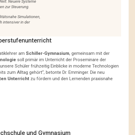
n Welt. Neuere Systeme
en zur Steuerung.
itätsnahe Simulationen,
intensiver in der
berstufenunterricht
atiklehrer am
Schiller-Gymnasium
, gemeinsam mit der
nologie
soll primär im Unterricht der Proseminare der
unsere Schüler frühzeitig Einblicke in moderne Technologien
eits zum Alltag gehört“, betonte Dr. Emminger. Die neu
zten Unterricht
zu fördern und den Lernenden praxisnahe
ochschule und Gymnasium