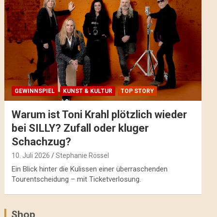
GEWINNSPIEL
KUNST & KULTUR
TOP STORY
Warum ist Toni Krahl plötzlich wieder
bei SILLY? Zufall oder kluger
Schachzug?
10. Juli 2026
Stephanie Rössel
Ein Blick hinter die Kulissen einer überraschenden
Tourentscheidung – mit Ticketverlosung.
Shop