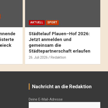
AKTUELL
SPORT
pannende
Städtelauf Plauen–Hof 2026:
isterte
Jetzt anmelden und
reieck
gemeinsam die
Städtepartnerschaft erlaufen
26. Juli 2026
Redaktion
Nachricht an die Redaktion
Deine E-Mail-Adresse