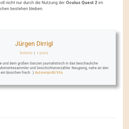
ll nicht nur durch die Nutzung der
Oculus Quest 2
im
ichen bestehen bleiben.
Jürgen Dirrigl
Website
|
+ posts
se und dem großen Ganzen journalistisch in das beschauliche
 Momentesammler und Geschichtenerzähler. Neugierig, nahe an den
n bisschen frech. :)
Autorenprofil/Vita