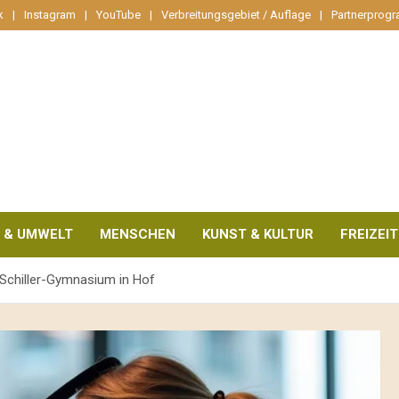
k
Instagram
YouTube
Verbreitungsgebiet / Auflage
Partnerprog
 & UMWELT
MENSCHEN
KUNST & KULTUR
FREIZEIT
m Schiller-Gymnasium in Hof