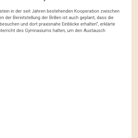
nstein in der seit Jahren bestehenden Kooperation zwischen
en der Bereitstellung der Brillen ist auch geplant, dass die
besuchen und dort praxisnahe Einblicke erhalten“, erklärte
Unterricht des Gymnasiums halten, um den Austausch