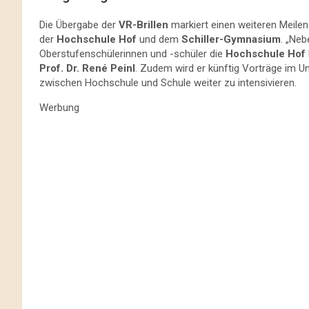
Die Übergabe der
VR-Brillen
markiert einen weiteren Meile
der
Hochschule Hof
und dem
Schiller-Gymnasium
. „Neb
Oberstufenschülerinnen und -schüler die
Hochschule Hof
Prof. Dr. René Peinl
. Zudem wird er künftig Vorträge im 
zwischen Hochschule und Schule weiter zu intensivieren.
Werbung