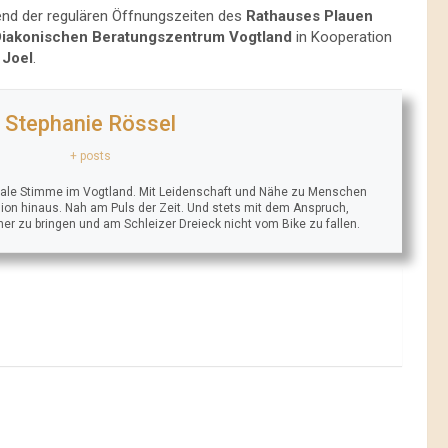
end der regulären Öffnungszeiten des
Rathauses Plauen
iakonischen Beratungszentrum Vogtland
in Kooperation
 Joel
.
Stephanie Rössel
+ posts
trale Stimme im Vogtland. Mit Leidenschaft und Nähe zu Menschen
ion hinaus. Nah am Puls der Zeit. Und stets mit dem Anspruch,
äher zu bringen und am Schleizer Dreieck nicht vom Bike zu fallen.