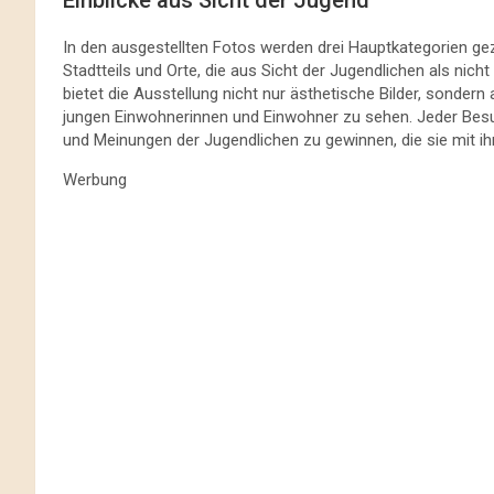
Einblicke aus Sicht der Jugend
In den ausgestellten Fotos werden drei Hauptkategorien ge
Stadtteils und Orte, die aus Sicht der Jugendlichen als n
bietet die Ausstellung nicht nur ästhetische Bilder, sondern
jungen Einwohnerinnen und Einwohner zu sehen. Jeder Besuch
und Meinungen der Jugendlichen zu gewinnen, die sie mit i
Werbung