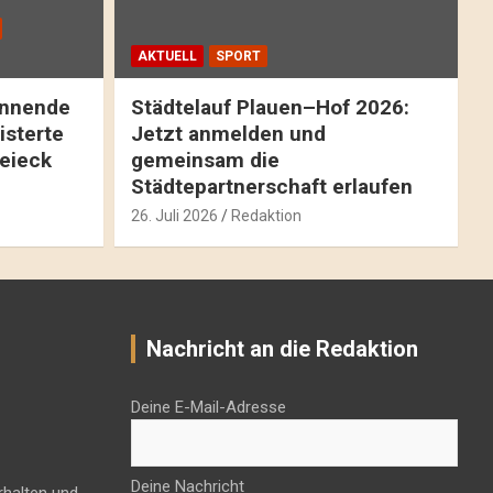
AKTUELL
SPORT
pannende
Städtelauf Plauen–Hof 2026:
isterte
Jetzt anmelden und
reieck
gemeinsam die
Städtepartnerschaft erlaufen
26. Juli 2026
Redaktion
Nachricht an die Redaktion
Deine E-Mail-Adresse
Deine Nachricht
rhalten und