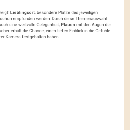
zeigt:
Lieblingsort
, besondere Plätze des jeweiligen
icht schön empfunden werden. Durch diese Themenauswahl
 auch eine wertvolle Gelegenheit,
Plauen
mit den Augen der
er erhält die Chance, einen tiefen Einblick in die Gefühle
hrer Kamera festgehalten haben.