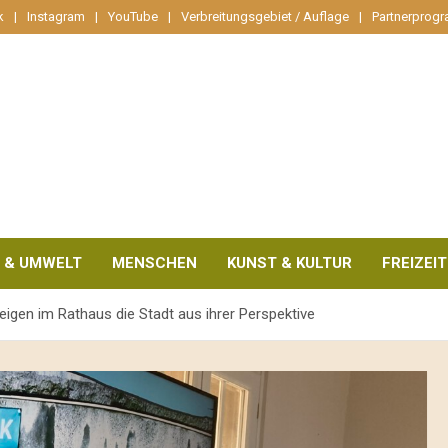
k
Instagram
YouTube
Verbreitungsgebiet / Auflage
Partnerprog
 & UMWELT
MENSCHEN
KUNST & KULTUR
FREIZEIT
zeigen im Rathaus die Stadt aus ihrer Perspektive