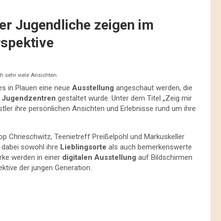
ner Jugendliche zeigen im
rspektive
ch sehr viele Ansichten
s in Plauen eine neue
Ausstellung
angeschaut werden, die
 Jugendzentren
gestaltet wurde. Unter dem Titel „Zeig mir
stler ihre persönlichen Ansichten und Erlebnisse rund um ihre
p Chrieschwitz, Teenietreff Preißelpöhl und Markuskeller
 dabei sowohl ihre
Lieblingsorte
als auch bemerkenswerte
erke werden in einer
digitalen Ausstellung
auf Bildschirmen
ktive der jungen Generation.