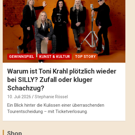
GEWINNSPIEL
KUNST & KULTUR
TOP STORY
Warum ist Toni Krahl plötzlich wieder
bei SILLY? Zufall oder kluger
Schachzug?
10. Juli 2026
Stephanie Rössel
Ein Blick hinter die Kulissen einer überraschenden
Tourentscheidung – mit Ticketverlosung.
Shop