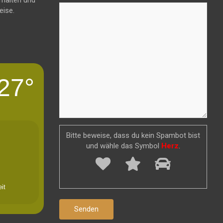
eise.
27°
Bitte beweise, dass du kein Spambot bist
und wähle das Symbol
Herz
.
it