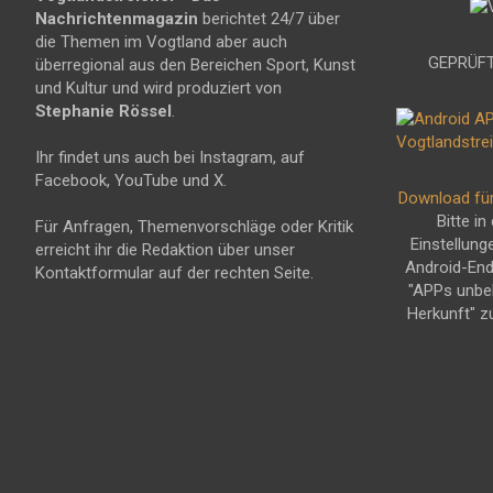
Nachrichtenmagazin
berichtet 24/7 über
die Themen im Vogtland aber auch
GEPRÜFT
überregional aus den Bereichen Sport, Kunst
und Kultur und wird produziert von
Stephanie Rössel
.
Ihr findet uns auch bei Instagram, auf
Facebook, YouTube und X.
Download fü
Bitte in
Für Anfragen, Themenvorschläge oder Kritik
Einstellung
erreicht ihr die Redaktion über unser
Android-En
Kontaktformular auf der rechten Seite.
"APPs unbe
Herkunft" z