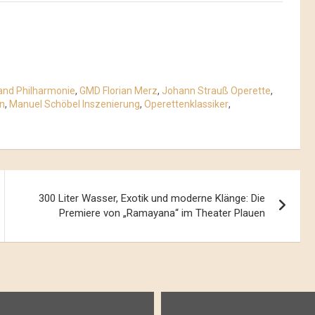
land Philharmonie
,
GMD Florian Merz
,
Johann Strauß Operette
,
n
,
Manuel Schöbel Inszenierung
,
Operettenklassiker
,
300 Liter Wasser, Exotik und moderne Klänge: Die
Premiere von „Ramayana“ im Theater Plauen