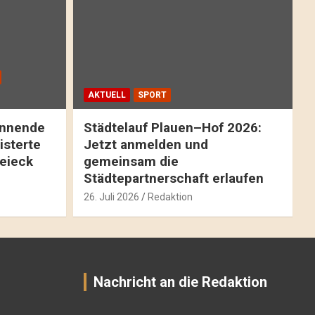
AKTUELL
SPORT
pannende
Städtelauf Plauen–Hof 2026:
isterte
Jetzt anmelden und
reieck
gemeinsam die
Städtepartnerschaft erlaufen
26. Juli 2026
Redaktion
Nachricht an die Redaktion