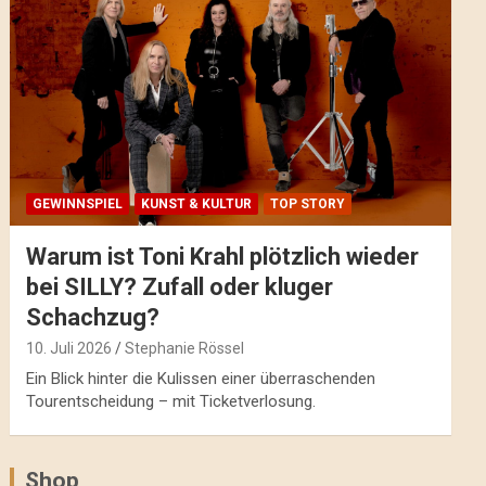
GEWINNSPIEL
KUNST & KULTUR
TOP STORY
Warum ist Toni Krahl plötzlich wieder
bei SILLY? Zufall oder kluger
Schachzug?
10. Juli 2026
Stephanie Rössel
Ein Blick hinter die Kulissen einer überraschenden
Tourentscheidung – mit Ticketverlosung.
Shop