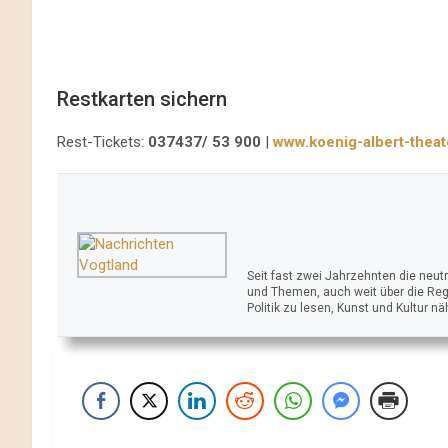
Restkarten sichern
Rest-Tickets:
037437/ 53 900
|
www.koenig-albert-theat
Seit fast zwei Jahrzehnten die neu
und Themen, auch weit über die Reg
Politik zu lesen, Kunst und Kultur n