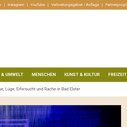
k
Instagram
YouTube
Verbreitungsgebiet / Auflage
Partnerprog
 & UMWELT
MENSCHEN
KUNST & KULTUR
FREIZEIT
, Lüge, Eifersucht und Rache in Bad Elster