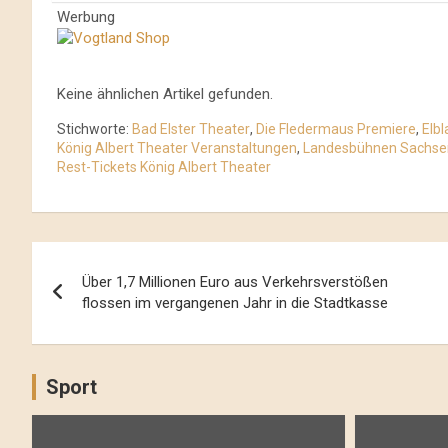
Werbung
Keine ähnlichen Artikel gefunden.
Stichworte:
Bad Elster Theater
,
Die Fledermaus Premiere
,
Elb
König Albert Theater Veranstaltungen
,
Landesbühnen Sachse
Rest-Tickets König Albert Theater
Beitrags-
Über 1,7 Millionen Euro aus Verkehrsverstößen
Navigation
flossen im vergangenen Jahr in die Stadtkasse
Sport