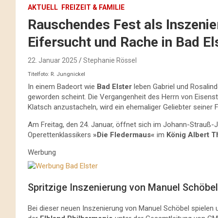
AKTUELL
FREIZEIT & FAMILIE
Rauschendes Fest als Inszenie
Eifersucht und Rache in Bad El
22. Januar 2025
Stephanie Rössel
Titelfoto: R. Jungnickel
In einem Badeort wie
Bad Elster
leben Gabriel und Rosalin
geworden scheint. Die Vergangenheit des Herrn von Eisenst
Klatsch anzustacheln, wird ein ehemaliger Geliebter seiner 
Am Freitag, den 24. Januar, öffnet sich im Johann-Strauß-
Operettenklassikers
»Die Fledermaus«
im
König Albert T
Werbung
Spritzige Inszenierung von Manuel Schöbel
Bei dieser neuen Inszenierung von Manuel Schöbel spielen 