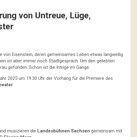
rung von Untreue, Lüge,
ster
de von Eisenstein, deren gemeinsames Leben etwas langweilig
ein ist aber immer noch Stadtgespräch. Um den geliebten
Frau gefunden. Schon ist die Intrige im Gange.
Jahr 2025 um 19.30 Uhr der Vorhang für die Premiere des
heater
.
und musizieren die
Landesbühnen Sachsen
gemeinsam mit