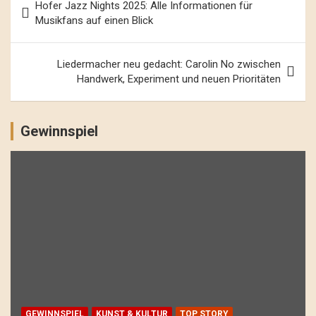
Hofer Jazz Nights 2025: Alle Informationen für
Navigation
Musikfans auf einen Blick
Liedermacher neu gedacht: Carolin No zwischen
Handwerk, Experiment und neuen Prioritäten
Gewinnspiel
GEWINNSPIEL
KUNST & KULTUR
TOP STORY