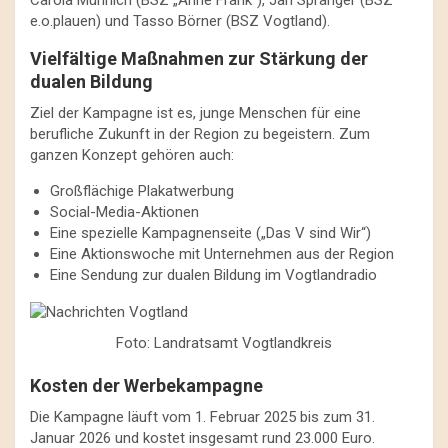
Carola Münnich (BSZ „Anne Frank“), Jan Spranger (BSZ
e.o.plauen) und Tasso Börner (BSZ Vogtland).
Vielfältige Maßnahmen zur Stärkung der
dualen Bildung
Ziel der Kampagne ist es, junge Menschen für eine
berufliche Zukunft in der Region zu begeistern. Zum
ganzen Konzept gehören auch:
Großflächige Plakatwerbung
Social-Media-Aktionen
Eine spezielle Kampagnenseite („Das V sind Wir“)
Eine Aktionswoche mit Unternehmen aus der Region
Eine Sendung zur dualen Bildung im Vogtlandradio
Foto: Landratsamt Vogtlandkreis
Kosten der Werbekampagne
Die Kampagne läuft vom 1. Februar 2025 bis zum 31.
Januar 2026 und kostet insgesamt rund 23.000 Euro.