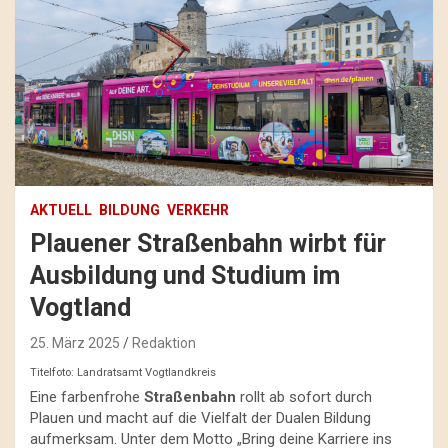
AKTUELL
BILDUNG
VERKEHR
Plauener Straßenbahn wirbt für
Ausbildung und Studium im
Vogtland
25. März 2025
Redaktion
Titelfoto: Landratsamt Vogtlandkreis
Eine farbenfrohe
Straßenbahn
rollt ab sofort durch
Plauen und macht auf die Vielfalt der Dualen Bildung
aufmerksam. Unter dem Motto „Bring deine Karriere ins