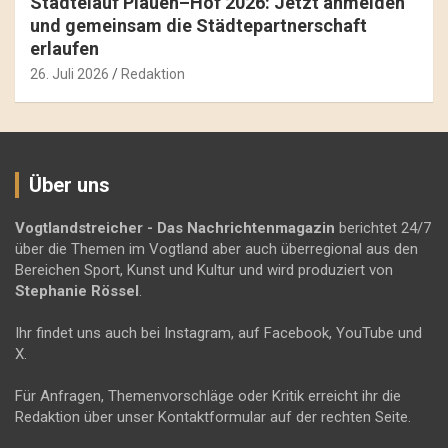
Städtelauf Plauen–Hof 2026: Jetzt anmelden
und gemeinsam die Städtepartnerschaft
erlaufen
26. Juli 2026
Redaktion
Über uns
Vogtlandstreicher
- Das Nachrichtenmagazin
berichtet 24/7
über die Themen im Vogtland aber auch überregional aus den
Bereichen Sport, Kunst und Kultur und wird produziert von
Stephanie Rössel
.
Ihr findet uns auch bei Instagram, auf Facebook, YouTube und
X.
Für Anfragen, Themenvorschläge oder Kritik erreicht ihr die
Redaktion über unser Kontaktformular auf der rechten Seite.