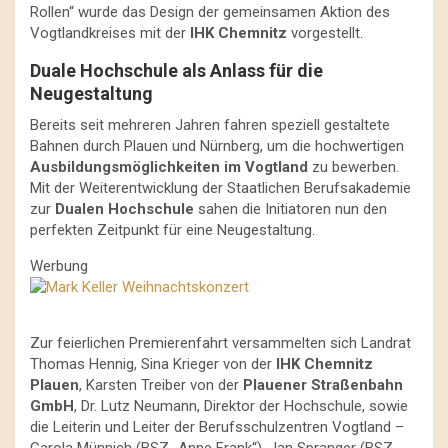
Rollen“ wurde das Design der gemeinsamen Aktion des
Vogtlandkreises mit der
IHK Chemnitz
vorgestellt.
Duale Hochschule als Anlass für die
Neugestaltung
Bereits seit mehreren Jahren fahren speziell gestaltete
Bahnen durch Plauen und Nürnberg, um die hochwertigen
Ausbildungsmöglichkeiten im Vogtland
zu bewerben.
Mit der Weiterentwicklung der Staatlichen Berufsakademie
zur
Dualen Hochschule
sahen die Initiatoren nun den
perfekten Zeitpunkt für eine Neugestaltung.
Werbung
Zur feierlichen Premierenfahrt versammelten sich Landrat
Thomas Hennig, Sina Krieger von der
IHK Chemnitz
Plauen
, Karsten Treiber von der
Plauener Straßenbahn
GmbH
, Dr. Lutz Neumann, Direktor der Hochschule, sowie
die Leiterin und Leiter der Berufsschulzentren Vogtland –