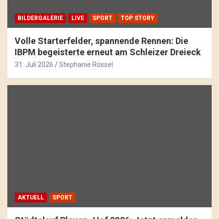
BILDERGALERIE
LIVE
SPORT
TOP STORY
Volle Starterfelder, spannende Rennen: Die
IBPM begeisterte erneut am Schleizer Dreieck
31. Juli 2026
Stephanie Rössel
AKTUELL
SPORT