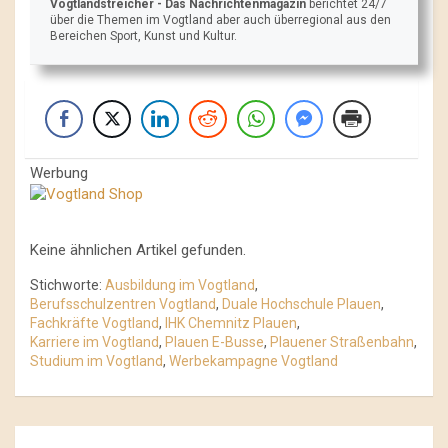
Vogtlandstreicher
- Das Nachrichtenmagazin
berichtet 24/7
über die Themen im Vogtland aber auch überregional aus den
Bereichen Sport, Kunst und Kultur.
Werbung
Keine ähnlichen Artikel gefunden.
Stichworte:
Ausbildung im Vogtland
,
Berufsschulzentren Vogtland
,
Duale Hochschule Plauen
,
Fachkräfte Vogtland
,
IHK Chemnitz Plauen
,
Karriere im Vogtland
,
Plauen E-Busse
,
Plauener Straßenbahn
,
Studium im Vogtland
,
Werbekampagne Vogtland
Beitrags-