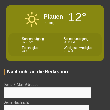
12°
Plauen
sonnig
Sonnenaufgang
Sonnenuntergang
05:51 AM
08:42 PM
Feuchtigkeit
Windgeschwindigkeit
70%
7.9Km/h
Nachricht an die Redaktion
Deine E-Mail-Adresse
Deine Nachricht