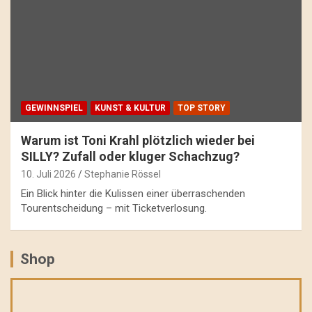
GEWINNSPIEL
KUNST & KULTUR
TOP STORY
Warum ist Toni Krahl plötzlich wieder bei
SILLY? Zufall oder kluger Schachzug?
10. Juli 2026
Stephanie Rössel
Ein Blick hinter die Kulissen einer überraschenden
Tourentscheidung – mit Ticketverlosung.
Shop