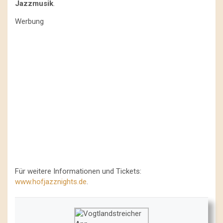
Jazzmusik
.
Werbung
Für weitere Informationen und Tickets:
www.hofjazznights.de
.