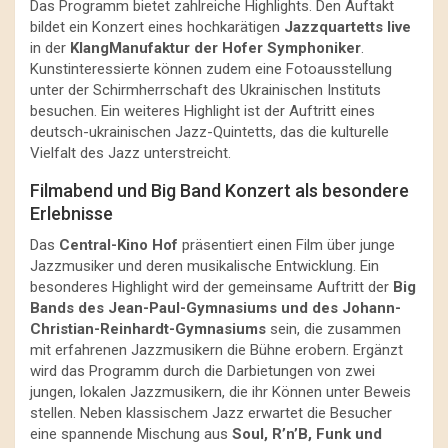
Das Programm bietet zahlreiche Highlights. Den Auftakt
bildet ein Konzert eines hochkarätigen
Jazzquartetts live
in der
KlangManufaktur der Hofer Symphoniker
.
Kunstinteressierte können zudem eine Fotoausstellung
unter der Schirmherrschaft des Ukrainischen Instituts
besuchen. Ein weiteres Highlight ist der Auftritt eines
deutsch-ukrainischen Jazz-Quintetts, das die kulturelle
Vielfalt des Jazz unterstreicht.
Filmabend und Big Band Konzert als besondere
Erlebnisse
Das
Central-Kino Hof
präsentiert einen Film über junge
Jazzmusiker und deren musikalische Entwicklung. Ein
besonderes Highlight wird der gemeinsame Auftritt der
Big
Bands des Jean-Paul-Gymnasiums und des Johann-
Christian-Reinhardt-Gymnasiums
sein, die zusammen
mit erfahrenen Jazzmusikern die Bühne erobern. Ergänzt
wird das Programm durch die Darbietungen von zwei
jungen, lokalen Jazzmusikern, die ihr Können unter Beweis
stellen. Neben klassischem Jazz erwartet die Besucher
eine spannende Mischung aus
Soul, R’n’B, Funk und