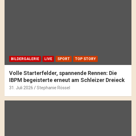
BILDERGALERIE
LIVE
SPORT
TOP STORY
Volle Starterfelder, spannende Rennen: Die
IBPM begeisterte erneut am Schleizer Dreieck
31. Juli 2026
Stephanie Rössel