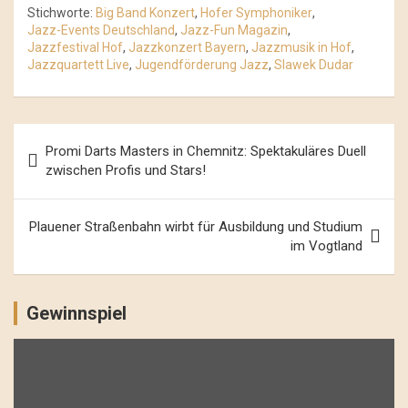
Stichworte:
Big Band Konzert
,
Hofer Symphoniker
,
Jazz-Events Deutschland
,
Jazz-Fun Magazin
,
Jazzfestival Hof
,
Jazzkonzert Bayern
,
Jazzmusik in Hof
,
Jazzquartett Live
,
Jugendförderung Jazz
,
Slawek Dudar
Beitrags-
Promi Darts Masters in Chemnitz: Spektakuläres Duell
Navigation
zwischen Profis und Stars!
Plauener Straßenbahn wirbt für Ausbildung und Studium
im Vogtland
Gewinnspiel