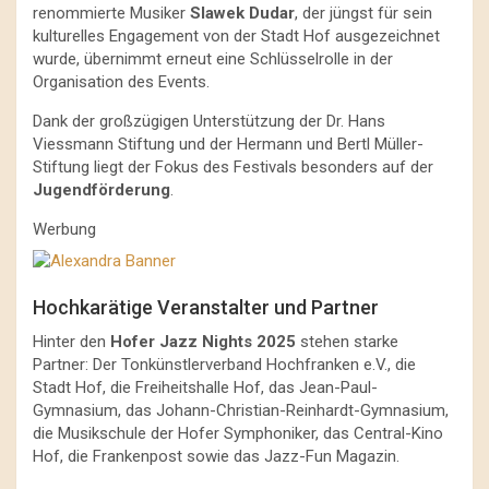
renommierte Musiker
Slawek Dudar
, der jüngst für sein
kulturelles Engagement von der Stadt Hof ausgezeichnet
wurde, übernimmt erneut eine Schlüsselrolle in der
Organisation des Events.
Dank der großzügigen Unterstützung der Dr. Hans
Viessmann Stiftung und der Hermann und Bertl Müller-
Stiftung liegt der Fokus des Festivals besonders auf der
Jugendförderung
.
Werbung
Hochkarätige Veranstalter und Partner
Hinter den
Hofer Jazz Nights 2025
stehen starke
Partner: Der Tonkünstlerverband Hochfranken e.V., die
Stadt Hof, die Freiheitshalle Hof, das Jean-Paul-
Gymnasium, das Johann-Christian-Reinhardt-Gymnasium,
die Musikschule der Hofer Symphoniker, das Central-Kino
Hof, die Frankenpost sowie das Jazz-Fun Magazin.