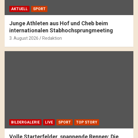
AKTUELL
SPORT
Junge Athleten aus Hof und Cheb beim
internationalen Stabhochsprungmeeting
3. August 2026
Redaktion
BILDERGALERIE
LIVE
SPORT
TOP STORY
Volle Starterfelder, spannende Rennen: Die