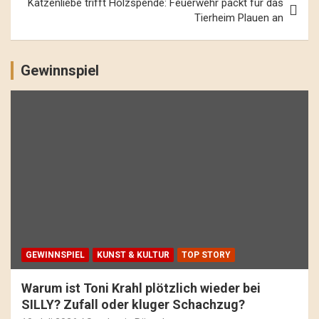
Katzenliebe trifft Holzspende: Feuerwehr packt für das
Tierheim Plauen an
Gewinnspiel
GEWINNSPIEL
KUNST & KULTUR
TOP STORY
Warum ist Toni Krahl plötzlich wieder bei
SILLY? Zufall oder kluger Schachzug?