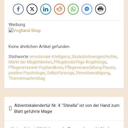
Werbung
Keine ähnlichen Artikel gefunden.
Stichworte:
emotionale Intelligenz
,
Glücksbohnengeschichte
,
Markt der Möglichkeiten
,
Pflegebedürftige Angehörige
,
Pflegenetzwerk Vogtlandkreis
,
Pflegeveranstaltung Plauen
,
positive Psychologie
,
Selbstfürsorge
,
Stressbewältigung
,
Themennachmittag
Beitrags-
Adventskalendertür Nr. 4: “Stinella” ist von der Hand zum
Navigation
Blatt geführte Magie