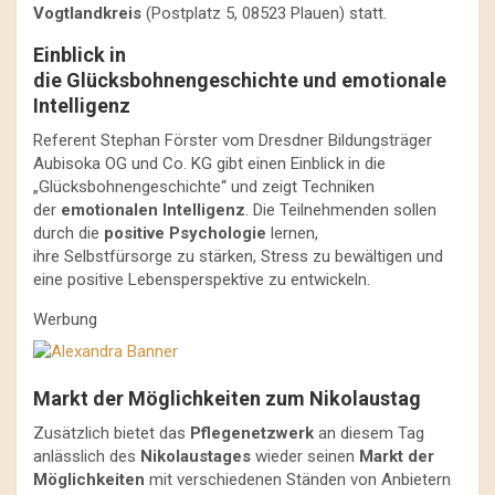
Vogtlandkreis
(Postplatz 5, 08523 Plauen) statt.
Einblick in
die Glücksbohnengeschichte und emotionale
Intelligenz
Referent Stephan Förster vom Dresdner Bildungsträger
Aubisoka OG und Co. KG gibt einen Einblick in die
„Glücksbohnengeschichte“ und zeigt Techniken
der
emotionalen Intelligenz
. Die Teilnehmenden sollen
durch die
positive Psychologie
lernen,
ihre Selbstfürsorge zu stärken, Stress zu bewältigen und
eine positive Lebensperspektive zu entwickeln.
Werbung
Markt der Möglichkeiten zum Nikolaustag
Zusätzlich bietet das
Pflegenetzwerk
an diesem Tag
anlässlich des
Nikolaustages
wieder seinen
Markt der
Möglichkeiten
mit verschiedenen Ständen von Anbietern