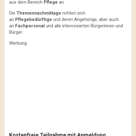
aus dem Bereich
Pflege
an.
Die
Themennachmittage
richten sich
an
Pflegebedürftige
und deren Angehörige, aber auch
an
Fachpersonal
und alle interessierten Bürgerinnen und
Bürger.
Werbung
Kostenfreie Teilnahme mit Anmeldung