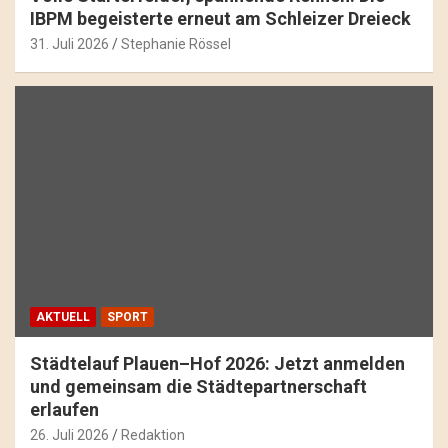
IBPM begeisterte erneut am Schleizer Dreieck
31. Juli 2026
Stephanie Rössel
AKTUELL
SPORT
Städtelauf Plauen–Hof 2026: Jetzt anmelden
und gemeinsam die Städtepartnerschaft
erlaufen
26. Juli 2026
Redaktion