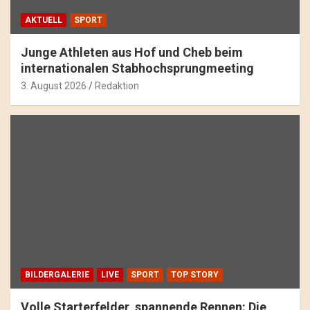
AKTUELL
SPORT
Junge Athleten aus Hof und Cheb beim
internationalen Stabhochsprungmeeting
3. August 2026
Redaktion
BILDERGALERIE
LIVE
SPORT
TOP STORY
Volle Starterfelder, spannende Rennen: Die