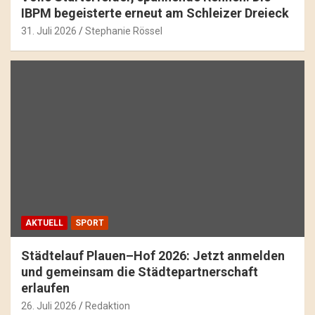
IBPM begeisterte erneut am Schleizer Dreieck
31. Juli 2026
Stephanie Rössel
AKTUELL
SPORT
Städtelauf Plauen–Hof 2026: Jetzt anmelden
und gemeinsam die Städtepartnerschaft
erlaufen
26. Juli 2026
Redaktion