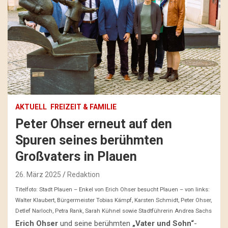
AKTUELL
FREIZEIT & FAMILIE
Peter Ohser erneut auf den
Spuren seines berühmten
Großvaters in Plauen
26. März 2025
Redaktion
Titelfoto: Stadt Plauen – Enkel von Erich Ohser besucht Plauen – von links:
Walter Klaubert, Bürgermeister Tobias Kämpf, Karsten Schmidt, Peter Ohser,
Detlef Narloch, Petra Rank, Sarah Kühnel sowie Stadtführerin Andrea Sachs
Erich Ohser
und seine berühmten
„Vater und Sohn“
-