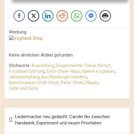
Werbung
Keine ähnlichen Artikel gefunden.
Stichworte:
Ausstellung
,
Bürgermeister Tobias Kämpf
,
e.o.plauen Stiftung
,
Erich-Ohser-Haus
,
Galerie e.o.plauen
,
Jahresempfang des Oberbürgermeisters
,
Kunstmuseum Erich Ohser
,
Peter Ohser
,
Plauen
,
Vater und Sohn
Beitrags-
Liedermacher neu gedacht: Carolin No zwischen
Navigation
Handwerk, Experiment und neuen Prioritäten