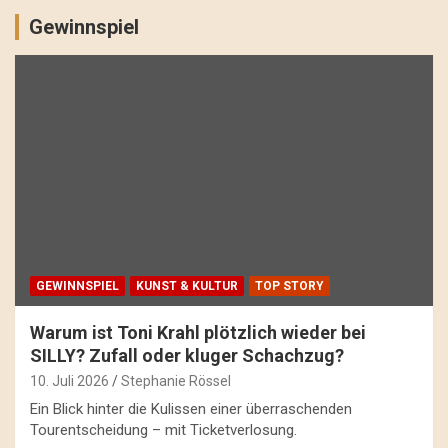
Gewinnspiel
GEWINNSPIEL
KUNST & KULTUR
TOP STORY
Warum ist Toni Krahl plötzlich wieder bei
SILLY? Zufall oder kluger Schachzug?
10. Juli 2026
Stephanie Rössel
Ein Blick hinter die Kulissen einer überraschenden
Tourentscheidung – mit Ticketverlosung.