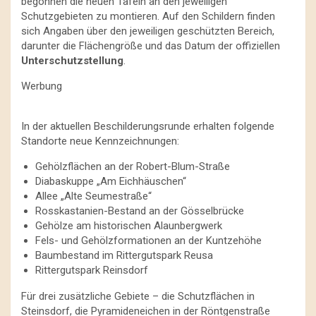
begonnen die neuen Tafeln an den jeweiligen
Schutzgebieten zu montieren. Auf den Schildern finden
sich Angaben über den jeweiligen geschützten Bereich,
darunter die Flächengröße und das Datum der offiziellen
Unterschutzstellung
.
Werbung
In der aktuellen Beschilderungsrunde erhalten folgende
Standorte neue Kennzeichnungen:
Gehölzflächen an der Robert-Blum-Straße
Diabaskuppe „Am Eichhäuschen“
Allee „Alte Seumestraße“
Rosskastanien-Bestand an der Gösselbrücke
Gehölze am historischen Alaunbergwerk
Fels- und Gehölzformationen an der Kuntzehöhe
Baumbestand im Rittergutspark Reusa
Rittergutspark Reinsdorf
Für drei zusätzliche Gebiete – die Schutzflächen in
Steinsdorf, die Pyramideneichen in der Röntgenstraße