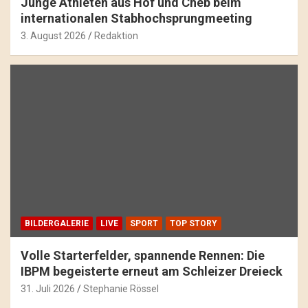
Junge Athleten aus Hof und Cheb beim
internationalen Stabhochsprungmeeting
3. August 2026
Redaktion
BILDERGALERIE
LIVE
SPORT
TOP STORY
Volle Starterfelder, spannende Rennen: Die
IBPM begeisterte erneut am Schleizer Dreieck
31. Juli 2026
Stephanie Rössel