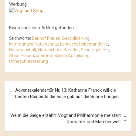
Werbung
Keine ähnlichen Artikel gefunden.
Stichworte:
Bauhof Plauen
,
Beschilderung
,
kommunaler Naturschutz
,
Landschaftsbestandteile
,
Naturhaushalt
,
Naturschutz-Schilder
,
Schutzgebiete
,
Stadt Plauen
,
überbetriebliche Ausbildung
,
Unterschutzstellung
Beitrags-
Adventskalendertür Nr. 13: Katharina Franck will die
Navigation
besten Rainbirds die es je gab auf die Bühne bringen
Wenn die Geige erzählt: Vogtland Philharmonie meistert
Romantik und Märchenwelt