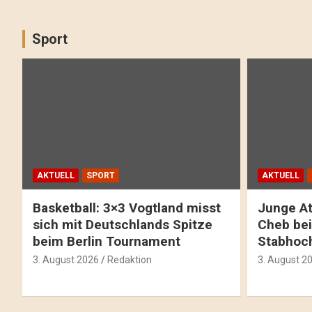
Sport
AKTUELL
SPORT
AKTUELL
Basketball: 3×3 Vogtland misst
Junge At
sich mit Deutschlands Spitze
Cheb bei
beim Berlin Tournament
Stabhoc
3. August 2026
Redaktion
3. August 2