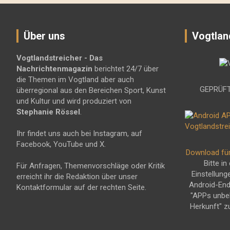
Über uns
Vogtlan
Vogtlandstreicher
- Das
Nachrichtenmagazin
berichtet 24/7 über
die Themen im Vogtland aber auch
GEPRÜFT
überregional aus den Bereichen Sport, Kunst
und Kultur und wird produziert von
Stephanie Rössel
.
Ihr findet uns auch bei Instagram, auf
Facebook, YouTube und X.
Download fü
Bitte in
Für Anfragen, Themenvorschläge oder Kritik
Einstellung
erreicht ihr die Redaktion über unser
Android-En
Kontaktformular auf der rechten Seite.
"APPs unbe
Herkunft" z