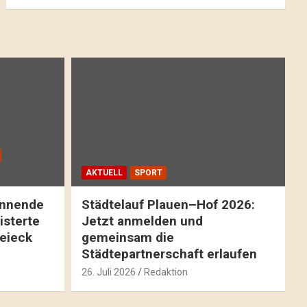
AKTUELL
SPORT
pannende
Städtelauf Plauen–Hof 2026:
isterte
Jetzt anmelden und
reieck
gemeinsam die
Städtepartnerschaft erlaufen
26. Juli 2026
Redaktion