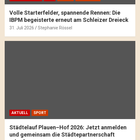
Volle Starterfelder, spannende Rennen: Die
IBPM begeisterte erneut am Schleizer Dreieck
31. Juli 2026
Stephanie Rössel
AKTUELL
SPORT
Städtelauf Plauen–Hof 2026: Jetzt anmelden
und gemeinsam die Städtepartnerschaft