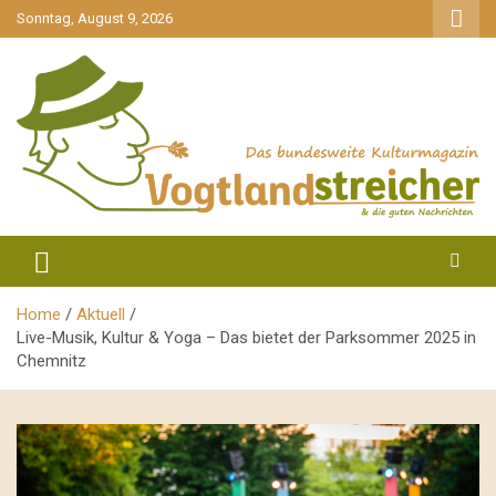
gehe
Sonntag, August 9, 2026
zum
Inhalt
aktuell & mittendrin
Vogtlandstreicher
Home
Aktuell
Live-Musik, Kultur & Yoga – Das bietet der Parksommer 2025 in
Chemnitz