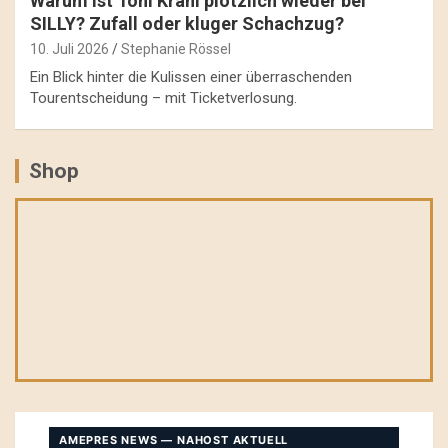
Warum ist Toni Krahl plötzlich wieder bei
SILLY? Zufall oder kluger Schachzug?
10. Juli 2026
Stephanie Rössel
Ein Blick hinter die Kulissen einer überraschenden
Tourentscheidung – mit Ticketverlosung.
Shop