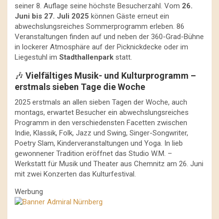
seiner 8. Auflage seine höchste Besucherzahl. Vom
26.
Juni bis 27. Juli 2025
können Gäste erneut ein
abwechslungsreiches Sommerprogramm erleben. 86
Veranstaltungen finden auf und neben der 360-Grad-Bühne
in lockerer Atmosphäre auf der Picknickdecke oder im
Liegestuhl im
Stadthallenpark
statt.
🎶
Vielfältiges Musik- und Kulturprogramm –
erstmals sieben Tage die Woche
2025 erstmals an allen sieben Tagen der Woche, auch
montags, erwartet Besucher ein abwechslungsreiches
Programm in den verschiedensten Facetten zwischen
Indie, Klassik, Folk, Jazz und Swing, Singer-Songwriter,
Poetry Slam, Kinderveranstaltungen und Yoga. In lieb
gewonnener Tradition eröffnet das Studio W.M. –
Werkstatt für Musik und Theater aus Chemnitz am 26. Juni
mit zwei Konzerten das Kulturfestival.
Werbung