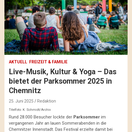
AKTUELL
FREIZEIT & FAMILIE
Live-Musik, Kultur & Yoga – Das
bietet der Parksommer 2025 in
Chemnitz
25. Juni 2025
Redaktion
Titelfoto: K. Schmidt/Archiv
Rund 28.000 Besucher lockte der
Parksommer
im
vergangenen Jahr an lauen Sommerabenden in die
Chemnitzer Innenstadt. Das Festival erzielte damit bei