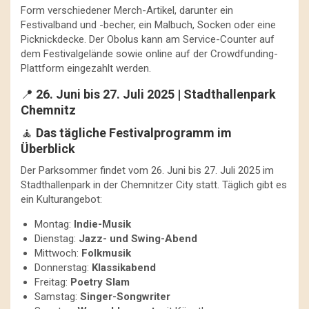
Form verschiedener Merch-Artikel, darunter ein
Festivalband und -becher, ein Malbuch, Socken oder eine
Picknickdecke. Der Obolus kann am Service-Counter auf
dem Festivalgelände sowie online auf der Crowdfunding-
Plattform eingezahlt werden.
📍
26. Juni bis 27. Juli 2025 | Stadthallenpark
Chemnitz
🧘
Das tägliche Festivalprogramm im
Überblick
Der Parksommer findet vom 26. Juni bis 27. Juli 2025 im
Stadthallenpark in der Chemnitzer City statt. Täglich gibt es
ein Kulturangebot:
Montag:
Indie-Musik
Dienstag:
Jazz- und Swing-Abend
Mittwoch:
Folkmusik
Donnerstag:
Klassikabend
Freitag:
Poetry Slam
Samstag:
Singer-Songwriter