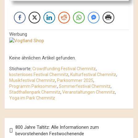
Werbung
Keine ähnlichen Artikel gefunden.
Stichworte:
Crowdfunding Festival Chemnitz
,
kostenloses Festival Chemnitz
,
Kulturfestival Chemnitz
,
Musikfestival Chemnitz
,
Parksommer 2025
,
Programm Parksommer
,
Sommerfestival Chemnitz
,
Stadthallenpark Chemnitz
,
Veranstaltungen Chemnitz
,
Yoga im Park Chemnitz
Beitrags-
800 Jahre Taltitz: Alle Informationen zum
Navigation
bevorstehenden Festwochenende