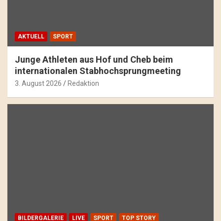
AKTUELL
SPORT
Junge Athleten aus Hof und Cheb beim
internationalen Stabhochsprungmeeting
3. August 2026
Redaktion
BILDERGALERIE
LIVE
SPORT
TOP STORY