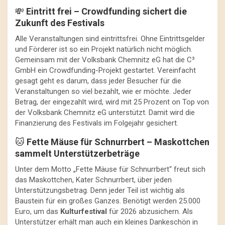
💸
Eintritt frei – Crowdfunding sichert die
Zukunft des Festivals
Alle Veranstaltungen sind eintrittsfrei. Ohne Eintrittsgelder
und Förderer ist so ein Projekt natürlich nicht möglich.
Gemeinsam mit der Volksbank Chemnitz eG hat die C³
GmbH ein Crowdfunding-Projekt gestartet. Vereinfacht
gesagt geht es darum, dass jeder Besucher für die
Veranstaltungen so viel bezahlt, wie er möchte. Jeder
Betrag, der eingezahlt wird, wird mit 25 Prozent on Top von
der Volksbank Chemnitz eG unterstützt. Damit wird die
Finanzierung des Festivals im Folgejahr gesichert.
🐱
Fette Mäuse für Schnurrbert – Maskottchen
sammelt Unterstützerbeträge
Unter dem Motto „Fette Mäuse für Schnurrbert“ freut sich
das Maskottchen, Kater Schnurrbert, über jeden
Unterstützungsbetrag. Denn jeder Teil ist wichtig als
Baustein für ein großes Ganzes. Benötigt werden 25.000
Euro, um das
Kulturfestival
für 2026 abzusichern. Als
Unterstützer erhält man auch ein kleines Dankeschön in