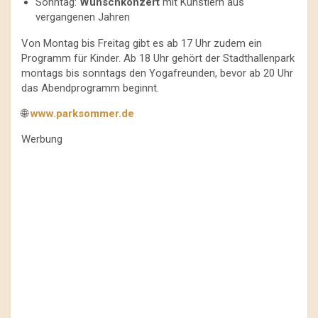
Sonntag:
Wunschkonzert
mit Künstlern aus
vergangenen Jahren
Von Montag bis Freitag gibt es ab 17 Uhr zudem ein
Programm für Kinder. Ab 18 Uhr gehört der Stadthallenpark
montags bis sonntags den Yogafreunden, bevor ab 20 Uhr
das Abendprogramm beginnt.
🌐
www.parksommer.de
Werbung