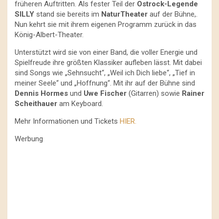
früheren Auftritten. Als fester Teil der
Ostrock-Legende
SILLY
stand sie bereits im
NaturTheater
auf der Bühne,.
Nun kehrt sie mit ihrem eigenen Programm zurück in das
König-Albert-Theater.
Unterstützt wird sie von einer Band, die voller Energie und
Spielfreude ihre größten Klassiker aufleben lässt. Mit dabei
sind Songs wie „Sehnsucht“, „Weil ich Dich liebe“, „Tief in
meiner Seele“ und „Hoffnung“. Mit ihr auf der Bühne sind
Dennis Hormes
und
Uwe Fischer
(Gitarren) sowie
Rainer
Scheithauer
am Keyboard.
Mehr Informationen und Tickets
HIER.
Werbung