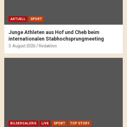
AKTUELL
SPORT
Junge Athleten aus Hof und Cheb beim
internationalen Stabhochsprungmeeting
3. August 2026
Redaktion
BILDERGALERIE
LIVE
SPORT
TOP STORY