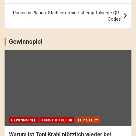
Parken in Plauen: Stadt informiert über gefälschte QR-
Codes
Gewinnspiel
GEWINNSPIEL
KUNST & KULTUR
TOP STORY
Warum ist Toni Krahl plötzlich wieder bei