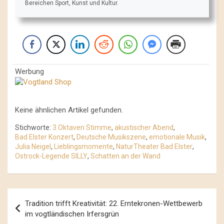
Bereichen Sport, Kunst und Kultur.
Werbung
Keine ähnlichen Artikel gefunden.
Stichworte:
3 Oktaven Stimme
,
akustischer Abend
,
Bad Elster Konzert
,
Deutsche Musikszene
,
emotionale Musik
,
Julia Neigel
,
Lieblingsmomente
,
NaturTheater Bad Elster
,
Ostrock-Legende SILLY
,
Schatten an der Wand
Beitrags-
Tradition trifft Kreativität: 22. Erntekronen-Wettbewerb
Navigation
im vogtländischen Irfersgrün