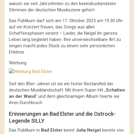
warum sie seit Jahrzehnten zu den beeindruckendsten
Stimmen der deutschen Musikszene gehört.
Das Publikum darf sich am 11. Oktober 2025 um 19.30 Uhr
auf ein Konzert freuen, das Songs aus allen
Schaffensphasen vereint – Lieder, die Neigel ihr ganzes
Leben lang begleitet haben. Ihre unverwechselbare Art zu
singen macht jedes Stück zu einem sehr persönlichen
Erlebnis.
Werbung
Seit den 80er-Jahren ist sie ein fester Bestandteil der
deutschen Musiklandschaft. Mit ihrem Super-Hit „
Schatten
an der Wand
“ und dem gleichnamigen Album feierte sie
ihren Durchbruch.
Erinnerungen an Bad Elster und die Ostrock-
Legende SILLY
Das Publikum in
Bad Elster
kennt
Julia Neigel
bereits von