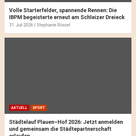
Volle Starterfelder, spannende Rennen: Die
IBPM begeisterte erneut am Schleizer Dreieck
31. Juli 2026
Stephanie Rössel
AKTUELL
SPORT
Städtelauf Plauen–Hof 2026: Jetzt anmelden
und gemeinsam die Städtepartnerschaft
erlaufen