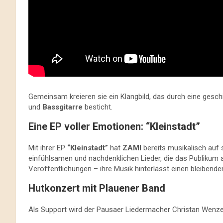
Gemeinsam kreieren sie ein Klangbild, das durch eine gesc
und
Bassgitarre
besticht.
Eine EP voller Emotionen: “Kleinstadt”
Mit ihrer EP
“Kleinstadt”
hat
ZAMI
bereits musikalisch auf 
einfühlsamen und nachdenklichen Lieder, die das Publikum a
Veröffentlichungen – ihre Musik hinterlässt einen bleibende
Hutkonzert mit Plauener Band
Als Support wird der Pausaer Liedermacher Christan Wenzel