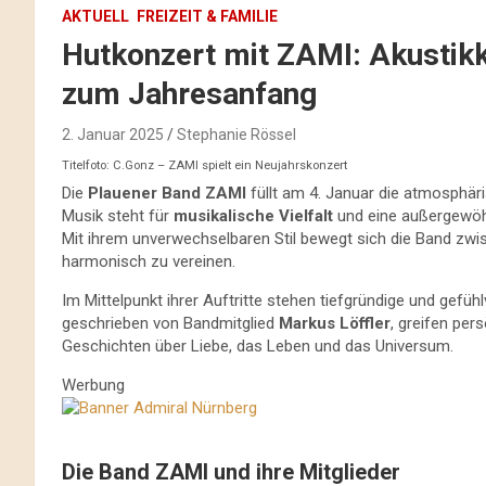
AKTUELL
FREIZEIT & FAMILIE
Hutkonzert mit ZAMI: Akustikk
zum Jahresanfang
2. Januar 2025
Stephanie Rössel
Titelfoto: C.Gonz – ZAMI spielt ein Neujahrskonzert
Die
Plauener Band ZAMI
füllt am 4. Januar die atmosphäri
Musik steht für
musikalische Vielfalt
und eine außergewöhn
Mit ihrem unverwechselbaren Stil bewegt sich die Band zw
harmonisch zu vereinen.
Im Mittelpunkt ihrer Auftritte stehen tiefgründige und gefü
geschrieben von Bandmitglied
Markus Löffler
, greifen pe
Geschichten über Liebe, das Leben und das Universum.
Werbung
Die Band ZAMI und ihre Mitglieder