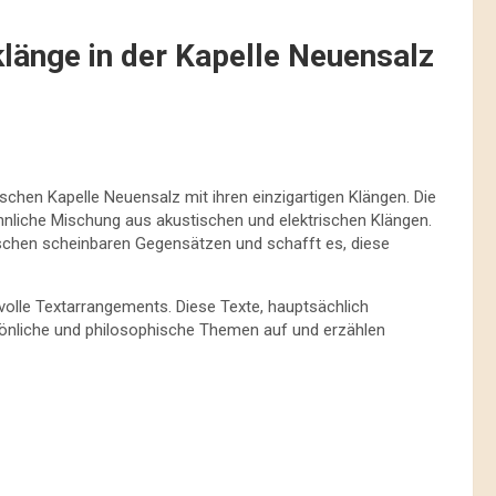
länge in der Kapelle Neuensalz
schen Kapelle Neuensalz mit ihren einzigartigen Klängen. Die
liche Mischung aus akustischen und elektrischen Klängen.
ischen scheinbaren Gegensätzen und schafft es, diese
hlvolle Textarrangements. Diese Texte, hauptsächlich
rsönliche und philosophische Themen auf und erzählen