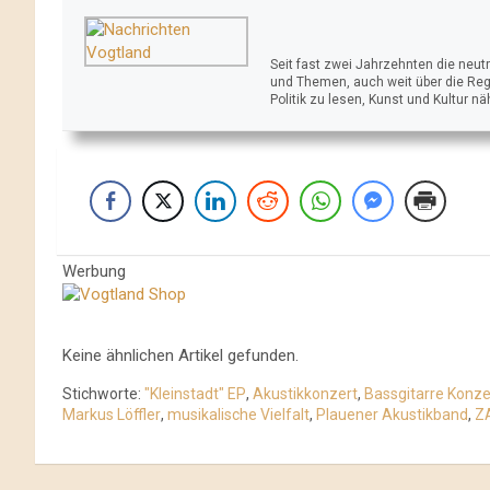
Seit fast zwei Jahrzehnten die neu
und Themen, auch weit über die Reg
Politik zu lesen, Kunst und Kultur n
Werbung
Keine ähnlichen Artikel gefunden.
Stichworte:
"Kleinstadt" EP
,
Akustikkonzert
,
Bassgitarre Konze
Markus Löffler
,
musikalische Vielfalt
,
Plauener Akustikband
,
Z