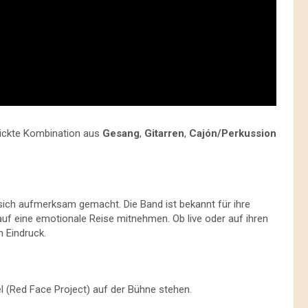
hickte Kombination aus
Gesang
,
Gitarren
,
Cajón/Perkussion
sich aufmerksam gemacht. Die Band ist bekannt für ihre
uf eine emotionale Reise mitnehmen. Ob live oder auf ihren
n Eindruck.
 (Red Face Project) auf der Bühne stehen.