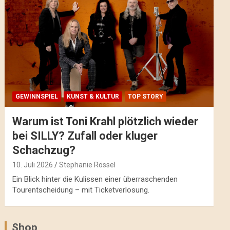
GEWINNSPIEL
KUNST & KULTUR
TOP STORY
Warum ist Toni Krahl plötzlich wieder
bei SILLY? Zufall oder kluger
Schachzug?
10. Juli 2026
Stephanie Rössel
Ein Blick hinter die Kulissen einer überraschenden
Tourentscheidung – mit Ticketverlosung.
Shop