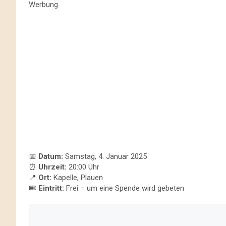
Werbung
📅
Datum:
Samstag, 4. Januar 2025
⏰
Uhrzeit:
20:00 Uhr
📍
Ort:
Kapelle, Plauen
🎟️
Eintritt:
Frei – um eine Spende wird gebeten