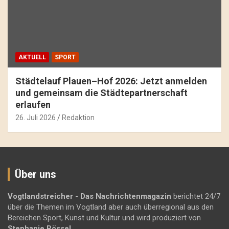
AKTUELL
SPORT
Städtelauf Plauen–Hof 2026: Jetzt anmelden
und gemeinsam die Städtepartnerschaft
erlaufen
26. Juli 2026
Redaktion
Über uns
Vogtlandstreicher
- Das Nachrichtenmagazin
berichtet 24/7
über die Themen im Vogtland aber auch überregional aus den
Bereichen Sport, Kunst und Kultur und wird produziert von
Stephanie Rössel
.