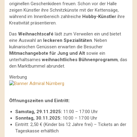
originellen Geschenkideen freuen. Schon vor der Halle
zeigen Künstler ihre Schnitzkünste mit der Kettensäge,
während im Innenbereich zahlreiche
Hobby-Künstler
ihre
Kreativität präsentieren.
Das
Weihnachtscafé
lädt zum Verweilen ein und bietet
eine Auswahl an
leckeren Spezialitäten
. Neben
kulinarischen Genüssen erwarten die Besucher
Mitmachangebote für Jung und Alt
sowie ein
unterhaltsames
weihnachtliches Bühnenprogramm
, das
den Marktbummel abrundet.
Werbung
Öffnungszeiten und Eintritt:
Samstag, 29.11.2025:
11:00 – 17:00 Uhr
Sonntag, 30.11.2025:
10:00 – 17:00 Uhr
Eintritt: 2,50 € (Kinder bis 12 Jahre frei) – Tickets an der
Tageskasse erhältlich