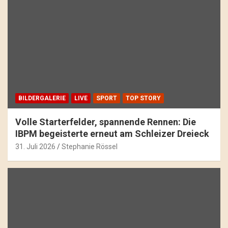
BILDERGALERIE
LIVE
SPORT
TOP STORY
Volle Starterfelder, spannende Rennen: Die
IBPM begeisterte erneut am Schleizer Dreieck
31. Juli 2026
Stephanie Rössel