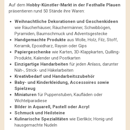
Auf dem
Hobby-Künstler-Markt in der Festhalle Plauen
präsentieren rund 50 Stände ihre Waren:
Weihnachtliche Dekorationen und Geschenkideen
wie Räucherhäuser, Räuchermänner, Schwibbögen,
Pyramiden, Baumschmuck und Adventsgestecke
Handgemachte Produkte
aus Wolle, Holz, Filz, Stoff,
Keramik, Epoxidharz, Raysin oder Gips
Papiergeschenke
wie Karten, 3D-Klappkarten, Quilling-
Produkte, Kalender und Postkarten
Einzigartige Handarbeiten
für jeden Anlass, darunter
Näh-, Strick- und Häkelarbeiten
Kreativbedarf und Handarbeitszubehör
Baby- und Kinderkleidung, Accessoires sowie
Spielzeug
Miniaturen
für Puppenstuben, Kaufläden oder
Wichtelparadiese
Bilder in Aquarell, Pastell oder Acryl
Schmuck und Heilsteine
Kulinarische Spezialitäten
wie Eierlikör, Honig und
hausgemachte Nudeln