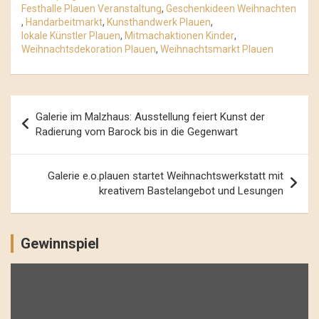
Festhalle Plauen Veranstaltung
,
Geschenkideen Weihnachten
,
Handarbeitmarkt
,
Kunsthandwerk Plauen
,
lokale Künstler Plauen
,
Mitmachaktionen Kinder
,
Weihnachtsdekoration Plauen
,
Weihnachtsmarkt Plauen
Beitrags-
Galerie im Malzhaus: Ausstellung feiert Kunst der
Navigation
Radierung vom Barock bis in die Gegenwart
Galerie e.o.plauen startet Weihnachtswerkstatt mit
kreativem Bastelangebot und Lesungen
Gewinnspiel