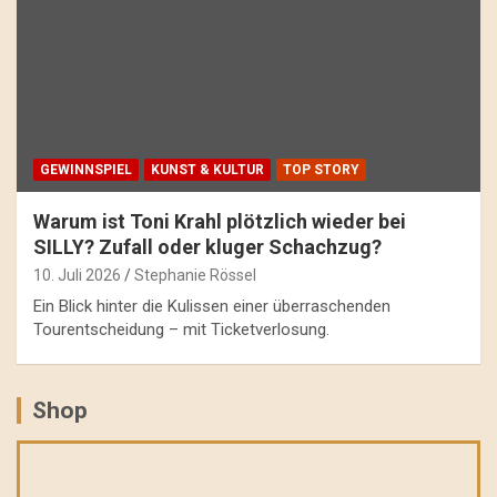
GEWINNSPIEL
KUNST & KULTUR
TOP STORY
Warum ist Toni Krahl plötzlich wieder bei
SILLY? Zufall oder kluger Schachzug?
10. Juli 2026
Stephanie Rössel
Ein Blick hinter die Kulissen einer überraschenden
Tourentscheidung – mit Ticketverlosung.
Shop