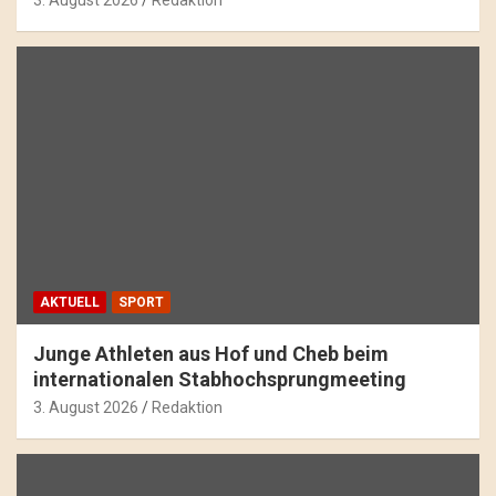
AKTUELL
SPORT
Junge Athleten aus Hof und Cheb beim
internationalen Stabhochsprungmeeting
3. August 2026
Redaktion